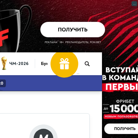
...
ЧМ-2026
Букмекеры
...