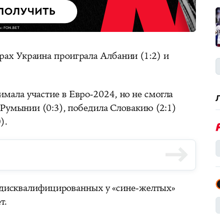
ах Украина проиграла Албании (1:2) и
мала участие в Евро-2024, но не смогла
 Румынии (0:3), победила Словакию (2:1)
).
дисквалифицированных у «сине-желтых»
т.