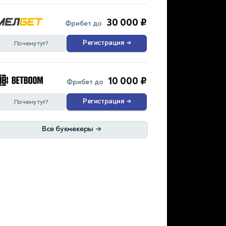
30 000 ₽
Фрибет до
Регистрация
→
Почему тут?
10 000 ₽
Фрибет до
Регистрация
→
Почему тут?
Все букмекеры
→