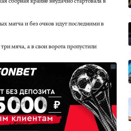
ая сборная крайне неудачно стартовала в
ых матча и без очков идут последними в
три мяча, а в свои ворота пропустили
...