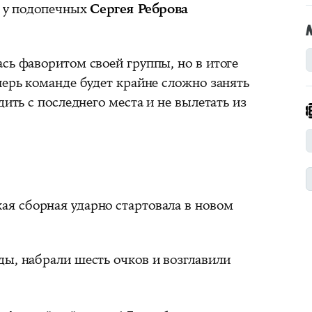
 у подопечных
Сергея Реброва
сь фаворитом своей группы, но в итоге
перь команде будет крайне сложно занять
дить с последнего места и не вылетать из
ая сборная ударно стартовала в новом
ды, набрали шесть очков и возглавили