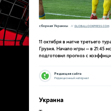
сборная Украины
GLOBALLOOKPRESS.COM
11 октября в матче третьего ту
Грузия. Начало игры — в 21:45 
подготовил прогноз с коэффицие
Редакция сайта
Редакционный материал
Украина