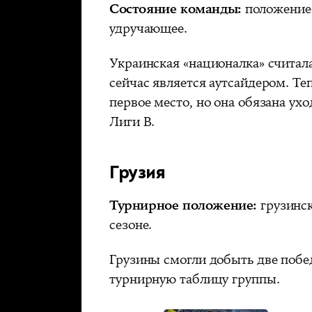
Состояние команды:
положение
удручающее.
Украинская «националка» считала
сейчас является аутсайдером. Те
первое место, но она обязана ухо
Лиги В.
Грузия
Турнирное положение:
грузинск
сезоне.
Грузины смогли добыть две побе
турнирную таблицу группы.