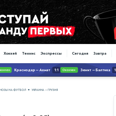
Хоккей
Теннис
Экспрессы
Сегодня
Завтра
НОЗЫ НА ФУТБОЛ
УКРАИНА — ГРУЗИЯ