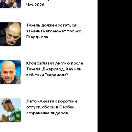
ЧМ-2026
Тухель должен остаться:
заменить его может только
Гвардиола
Кто возглавит Англию после
Тухеля: Джеррард, Хау или
всё-таки Гвардиола?
Лето «Ахмата»: короткий
отпуск, сборы в Сербии,
сохранение лидеров