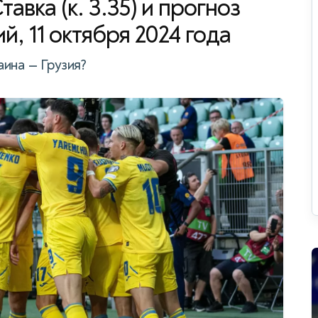
тавка (к. 3.35) и прогноз
й, 11 октября 2024 года
ина — Грузия?