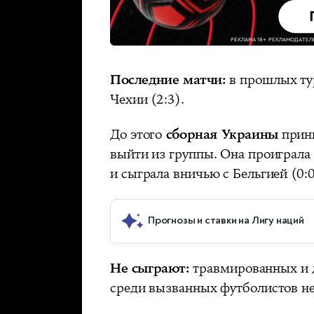
Последние матчи:
в прошлых тур
Чехии (2:3).
До этого
сборная Украины
прини
выйти из группы. Она проиграла
и сыграла вничью с Бельгией (0:0
Прогнозы и ставки на Лигу наций
Не сыграют:
травмированных и 
среди вызванных футболистов не