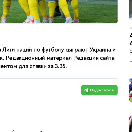
Ф
ра Лиги наций по футболу сыграют Украина и
мск. Редакционный материал Редакция сайта
С
нтом для ставки за 3.35.
Подписаться