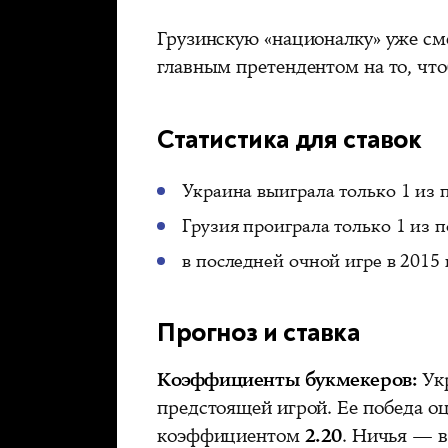
Грузинскую «националку» уже с
главным претендентом на то, что
Статистика для ставок
Украина выиграла только 1 из 
Грузия проиграла только 1 из 
в последней очной игре в 2015
Прогноз и ставка
Коэффициенты букмекеров:
Ук
предстоящей игрой. Ее победа о
коэффициентом
2.20
. Ничья — 