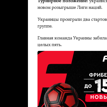
Турнирное положение:
украинск
новом розыгрыше Лиги наций.
Украинцы проиграли два стартов
группе.
Главная команда Украины забила 
целых пять.