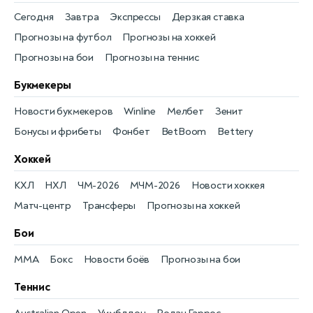
Сегодня
Завтра
Экспрессы
Дерзкая ставка
Прогнозы на футбол
Прогнозы на хоккей
Прогнозы на бои
Прогнозы на теннис
Букмекеры
Новости букмекеров
Winline
Мелбет
Зенит
Бонусы и фрибеты
Фонбет
BetBoom
Bettery
Хоккей
КХЛ
НХЛ
ЧМ-2026
МЧМ-2026
Новости хоккея
Матч-центр
Трансферы
Прогнозы на хоккей
Бои
MMA
Бокс
Новости боёв
Прогнозы на бои
Теннис