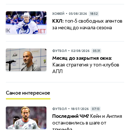
•
ХОККЕЙ
05/08/2026
18:52
КХЛ:
топ-5 свободных агентов
за месяц до начала сезона
•
ФУТБОЛ
02/08/2026
05:31
Месяц до закрытия окна:
Какая стратегия у топ-клубов
АПЛ
Самое интересное
•
ФУТБОЛ
18/07/2026
07:13
Последний ЧМ?
Кейн и Англия
остановились в шаге от
триумфа