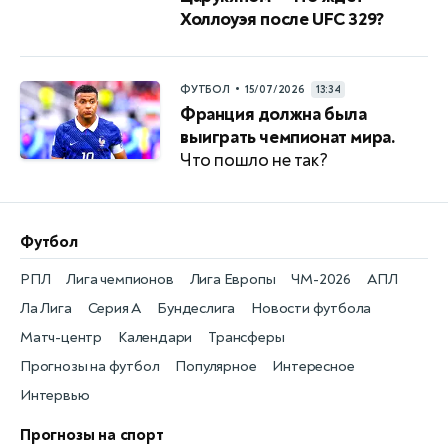
Холлоуэя после UFC 329?
•
ФУТБОЛ
15/07/2026
13:34
Франция должна была
выиграть чемпионат мира.
Что пошло не так?
Футбол
РПЛ
Лига чемпионов
Лига Европы
ЧМ-2026
АПЛ
Ла Лига
Серия А
Бундеслига
Новости футбола
Матч-центр
Календари
Трансферы
Прогнозы на футбол
Популярное
Интересное
Интервью
Прогнозы на спорт