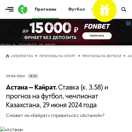
Фрибет
Прогнозы
Футбол
Хоккей
Теннис
...
...
LIVESPORT.RU
ПРОГНОЗЫ НА СПОРТ
ПРОГНОЗЫ НА ФУТБОЛ
АС
29/06/2024
18:00
Астана — Кайрат.
Ставка (к. 3.58) и
прогноз на футбол, чемпионат
Казахстана, 29 июня 2024 года
Сможет ли «Кайрат» справиться с «Астаной»?