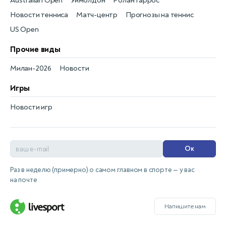
Australian Open
Уимблдон
Ролан Гаррос
Новости тенниса
Матч-центр
Прогнозы на теннис
US Open
Прочие виды
Милан-2026
Новости
Игры
Новости игр
Ок
Раз в неделю (примерно) о самом главном в спорте — у вас
на почте
Напишите нам