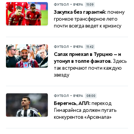
•
ФУТБОЛ
ВЧЕРА
11:09
Закупка без гарантий:
почему
громкое трансферное лето
почти всегда ведет к кризису
•
ФУТБОЛ
ВЧЕРА
11:42
Салах приехал в Турцию — и
утонул в толпе фанатов.
Здесь
так встречают почти каждую
звезду
•
ФУТБОЛ
ВЧЕРА
08:00
Берегись, АПЛ:
переход
Гимарайнса должен пугать
конкурентов «Арсенала»