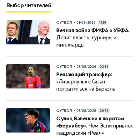
Выбор читателей
•
ФУТБОЛ
01/08/2026
13:19
Вечная война ФИФА и УЕФА.
Делят власть, турниры и
миллиарды
•
ФУТБОЛ
05/08/2026
02:14
Решающий трансфер:
«Ливерпуль» обязан
потратиться на Баркола
•
ФУТБОЛ
05/08/2026
20:56
С улиц Валенсии к воротам
«Бернабеу».
Чем Эспи привлек
мадридский «Реал»