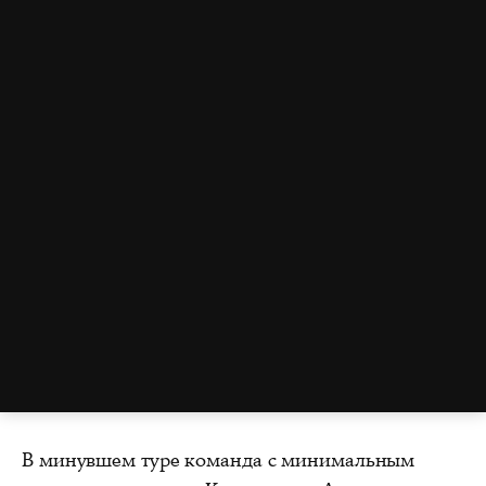
В минувшем туре команда с минимальным