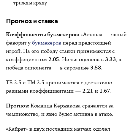
трижды кряду
Прогноз и ставка
Коэффициенты букмекеров:
«Астана» — явный
фаворит у
букмекеров
перед предстоящей
игрой. На его победу ставки принимаются с
коэффициентом
2.05
. Ничья оценена в
3.33
, а
победа оппонента — в скромные
3.58
.
ТБ 2.5 и ТМ 2.5 принимаются с достаточно
разными коэффициентами —
2.21
и
1.67
.
Прогноз:
Команда Кержакова сражается за
чемпионство, и явно будет активна в атаке.
«Кайрат» в двух последних матчах одолел