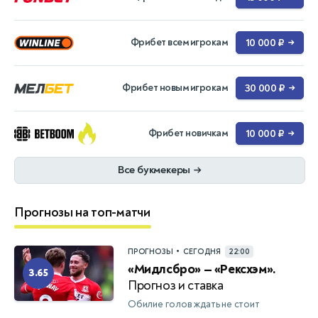
Фрибет всем игрокам
10 000 ₽
→
Фрибет новым игрокам
30 000 ₽
→
Фрибет новичкам
10 000 ₽
→
Все букмекеры
→
Прогнозы на топ-матчи
•
ПРОГНОЗЫ
СЕГОДНЯ
22:00
«Мидлсбро» — «Рексхэм».
3.65
Прогноз и ставка
Обилие голов ждать не стоит