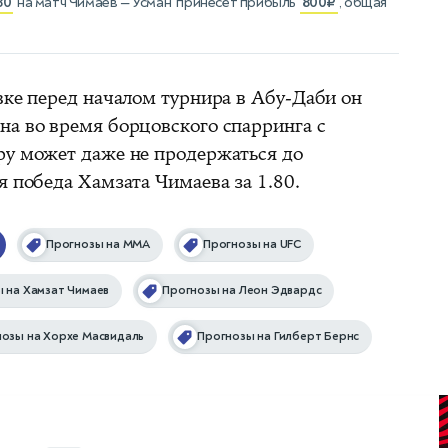
80
на матч
Чимаев — Усман
принесёт прибыль
800₽
, общая
вке перед началом турнира в Абу-Даби он
на во время борцовского спарринга с
ру может даже не продержаться до
я победа Хамзата Чимаева за 1.80.
Прогнозы на ММА
Прогнозы на UFC
 на Хамзат Чимаев
Прогнозы на Леон Эдвардс
озы на Хорхе Масвидаль
Прогнозы на Гилберт Бернс