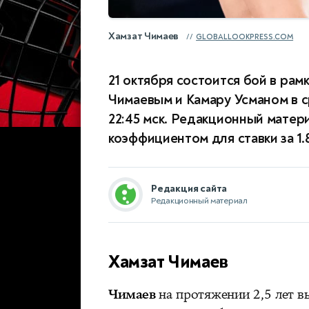
Хамзат Чимаев
GLOBALLOOKPRESS.COM
21 октября состоится бой в ра
Чимаевым и Камару Усманом в с
22:45 мск. Редакционный матер
коэффициентом для ставки за 1.
Редакция сайта
Редакционный материал
Хамзат Чимаев
Чимаев
на протяжении 2,5 лет в