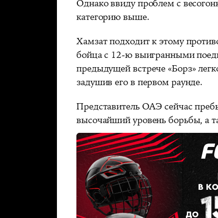
Однако ввиду проблем с весогон
категорию выше.
Хамзат подходит к этому против
бойца с 12-ю выигранными поед
предыдущей встрече «Борз» легк
задушив его в первом раунде.
Представитель ОАЭ сейчас пребы
высочайший уровень борьбы, а т