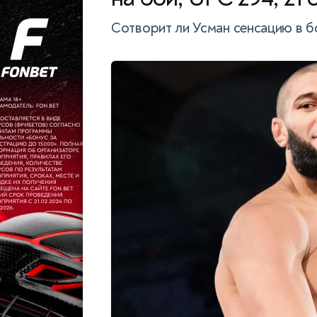
Сотворит ли Усман сенсацию в 