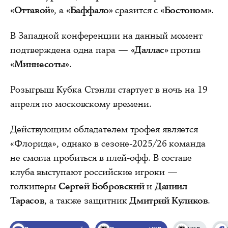
«Оттавой»
, а
«Баффало»
сразится с
«Бостоном»
.
В Западной конференции на данный момент
подтверждена одна пара —
«Даллас»
против
«Миннесоты»
.
Розыгрыш Кубка Стэнли стартует в ночь на 19
апреля по московскому времени.
Действующим обладателем трофея является
«Флорида», однако в сезоне-2025/26 команда
не смогла пробиться в плей-офф. В составе
клуба выступают российские игроки —
голкиперы
Сергей Бобровский
и
Даниил
Тарасов
, а также защитник
Дмитрий Куликов
.