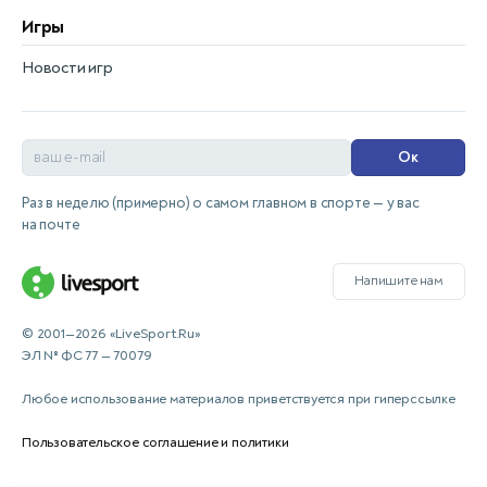
Игры
Новости игр
Ок
Раз в неделю (примерно) о самом главном в спорте — у вас
на почте
Напишите нам
© 2001—2026 «LiveSport.Ru»
ЭЛ № ФС 77 — 70079
Любое использование материалов приветствуется при гиперссылке
Пользовательское соглашение и политики