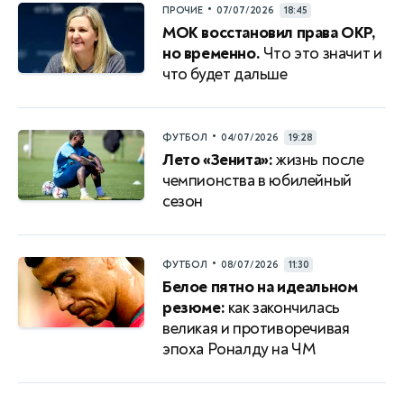
•
ПРОЧИЕ
07/07/2026
18:45
МОК восстановил права ОКР,
но временно.
Что это значит и
что будет дальше
•
ФУТБОЛ
04/07/2026
19:28
Лето «Зенита»:
жизнь после
чемпионства в юбилейный
сезон
•
ФУТБОЛ
08/07/2026
11:30
Белое пятно на идеальном
резюме:
как закончилась
великая и противоречивая
эпоха Роналду на ЧМ