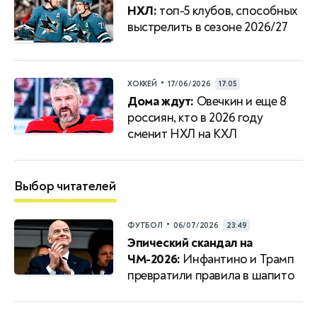
НХЛ:
топ-5 клубов, способных
выстрелить в сезоне 2026/27
•
ХОККЕЙ
17/06/2026
17:05
Дома ждут:
Овечкин и еще 8
россиян, кто в 2026 году
сменит НХЛ на КХЛ
Выбор читателей
•
ФУТБОЛ
06/07/2026
23:49
Эпический скандал на
ЧМ-2026:
Инфантино и Трамп
превратили правила в шапито