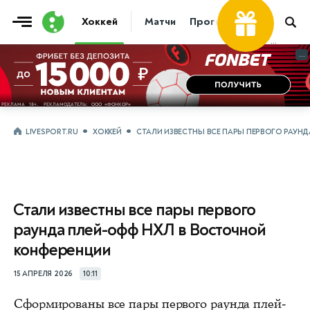
Хоккей
Матчи
Прогнозы
Трансфер
...
...
LIVESPORT.RU
ХОККЕЙ
СТАЛИ ИЗВЕСТНЫ ВСЕ ПАРЫ ПЕРВОГО РАУН
Стали известны все пары первого
раунда плей-офф НХЛ в Восточной
конференции
15 АПРЕЛЯ 2026
10:11
Сформированы все пары первого раунда плей-