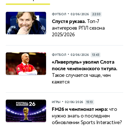
•
ФУТБОЛ
02/06/2026
22:03
Спустя рукава.
Топ-7
антигероев РПЛ сезона
2025/2026
•
ФУТБОЛ
02/06/2026
13:43
«Ливерпуль» уволил Слота
после чемпионского титула.
Такое случается чаще, чем
кажется
•
ИГРЫ
02/06/2026
15:13
FM26 и чемпионат мира:
что
нужно знать о последнем
обновлении Sports Interactive?