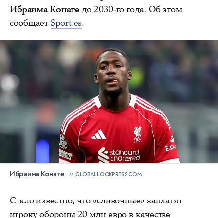
Ибраима Конате
до 2030-го года. Об этом
сообщает
Sport.es
.
Ибраима Конате
GLOBALLOOKPRESS.COM
Стало известно, что «сливочные» заплатят
игроку обороны 20 млн евро в качестве