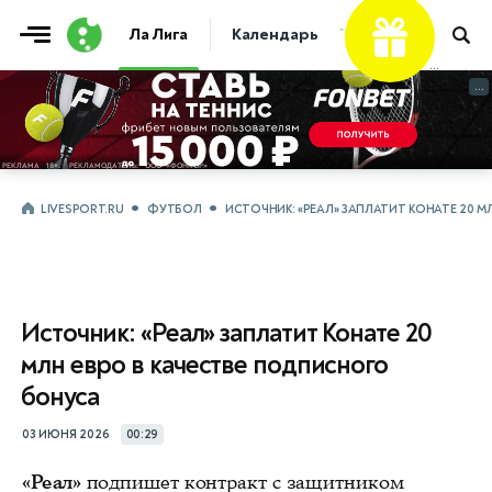
Ла Лига
Календарь
Таблица
Прогно
...
...
LIVESPORT.RU
ФУТБОЛ
ИСТОЧНИК: «РЕАЛ» ЗАПЛАТИТ КОНАТЕ 20 
Источник: «Реал» заплатит Конате 20
млн евро в качестве подписного
бонуса
03 ИЮНЯ 2026
00:29
«Реал»
подпишет контракт с защитником