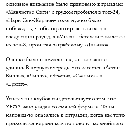
основное внимание было приковано к грандам:
«Манчестер Сити» с трудом пробился в топ-24,
«Пари Сен-Жермен» тоже нужно было
побеждать, чтобы гарантировать выход в
следующий раунд, а «Милан» бесславно вылетел
из топ-8, проиграв загребскому «Динамо».
Однако было и немало тех, кто внезапно
удивил. В первую очередь, это касается «Астон
Виллы», «Лилля», «Бреста», «Селтика» и
«Брюгге».
Успех этих клубов свидетельствует о том, что
УЕФА явно угадал со сменой формата. Топы
наконец-то оказались в ситуации, когда им тоже
приходится нервничать по поводу дальнейшего