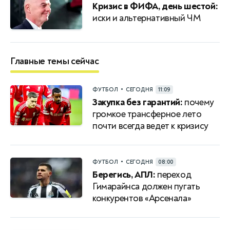
Кризис в ФИФА, день шестой:
иски и альтернативный ЧМ
Главные темы сейчас
•
ФУТБОЛ
СЕГОДНЯ
11:09
Закупка без гарантий:
почему
громкое трансферное лето
почти всегда ведет к кризису
•
ФУТБОЛ
СЕГОДНЯ
08:00
Берегись, АПЛ:
переход
Гимарайнса должен пугать
конкурентов «Арсенала»