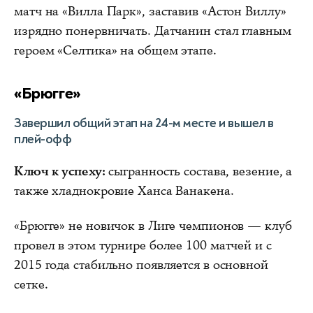
матч на «Вилла Парк», заставив «Астон Виллу»
изрядно понервничать. Датчанин стал главным
героем «Селтика» на общем этапе.
«Брюгге»
Завершил общий этап на 24-м месте и вышел в
плей-офф
Ключ к успеху:
сыгранность состава, везение, а
также хладнокровие Ханса Ванакена.
«Брюгге» не новичок в Лиге чемпионов — клуб
провел в этом турнире более 100 матчей и с
2015 года стабильно появляется в основной
сетке.