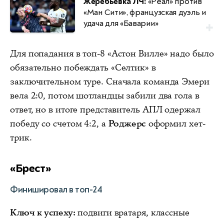
Жеребьевка ЛЧ:
«Реал» против
«Ман Сити», французская дуэль и
удача для «Баварии»
Для попадания в топ-8 «Астон Вилле» надо было
обязательно побеждать «Селтик» в
заключительном туре. Сначала команда Эмери
вела 2:0, потом шотландцы забили два гола в
ответ, но в итоге представитель АПЛ одержал
победу со счетом 4:2, а
Роджерс
оформил хет-
трик.
«Брест»
Финишировал в топ-24
Ключ к успеху:
подвиги вратаря, классные