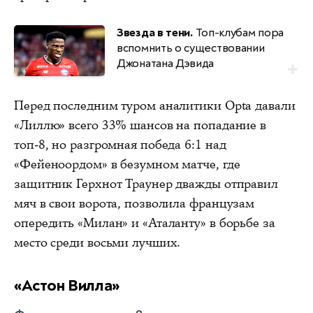
Звезда в тени.
Топ-клубам пора
вспомнить о существовании
Джонатана Дэвида
Перед последним туром аналитики Opta давали
«Лиллю» всего 33% шансов на попадание в
топ-8, но разгромная победа 6:1 над
«Фейеноордом» в безумном матче, где
защитник Герхнот Траунер дважды отправил
мяч в свои ворота, позволила французам
опередить «Милан» и «Аталанту» в борьбе за
место среди восьми лучших.
«Астон Вилла»