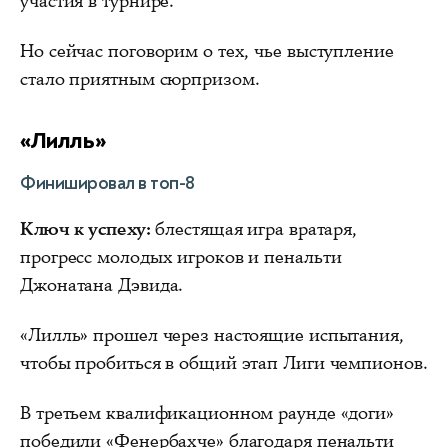
участия в турнире.
Но сейчас поговорим о тех, чье выступление
стало приятным сюрпризом.
«Лилль»
Финишировал в топ-8
Ключ к успеху:
блестящая игра вратаря,
прогресс молодых игроков и пенальти
Джонатана Дэвида.
«Лилль» прошел через настоящие испытания,
чтобы пробиться в общий этап Лиги чемпионов.
В третьем квалификационном раунде «доги»
победили «Фенербахче» благодаря пенальти