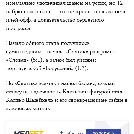
изначально увеличивал шансы на успех, но 12
набранных очков — это не просто попадание в
плей-офф, а доказательство серьезного
прогресса.
Начало общего этапа получилось
сумасшедшим: сначала «Селтик» разгромил
«Слован» (5:1), а затем был унижен
дортмундской «Боруссией» (1:7).
Но
«Селтик»
все-таки нашел баланс, сделав
ставку на надежность. Ключевой фигурой стал
Каспер Шмейхель
и его своевременные сэйвы в
ключевых матчах.
Фрибет до
30 000 ₽
→