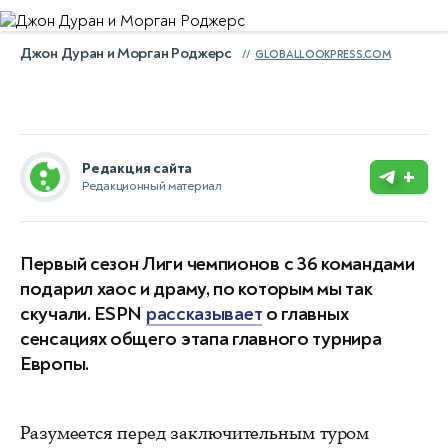
Джон Дуран и Морган Роджерс
GLOBALLOOKPRESS.COM
Редакция сайта
+
Редакционный материал
Первый сезон Лиги чемпионов с 36 командами
подарил хаос и драму, по которым мы так
скучали. ESPN
рассказывает
о главных
сенсациях общего этапа главного турнира
Европы.
Разумеется перед заключительным туром