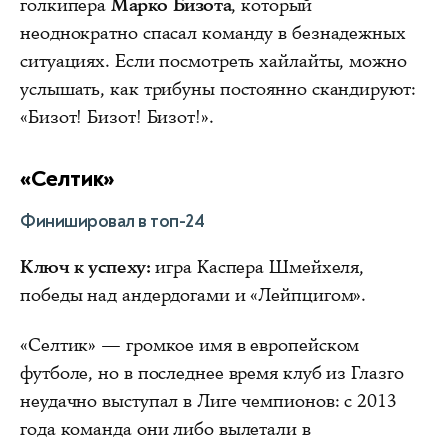
голкипера
Марко Бизота
, который
неоднократно спасал команду в безнадежных
ситуациях. Если посмотреть хайлайты, можно
услышать, как трибуны постоянно скандируют:
«Бизот! Бизот! Бизот!».
«Селтик»
Финишировал в топ-24
Ключ к успеху:
игра Каспера Шмейхеля,
победы над андердогами и «Лейпцигом».
«Селтик» — громкое имя в европейском
футболе, но в последнее время клуб из Глазго
неудачно выступал в Лиге чемпионов: с 2013
года команда они либо вылетали в