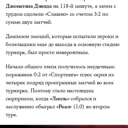
Джонатана Дэвида
на 118-й минуте, а затем с
трудом одолели «Славию» со счетом 3:2 по
сумме двух матчей.
Диапазон эмоций, которые испытали игроки и
болельщики еще до выхода в основную стадию
турнира, был просто невероятным.
Начало общего этапа получилось неудачным:
поражение 0:2 от «Спортинга» плюс серия из
четырех подряд проигранных матчей во всех
турнирах. Поэтому стало настоящим
сюрпризом, когда
«Лилль»
собрался и
заслуженно обыграл
«Реал»
(1:0) во втором
туре.