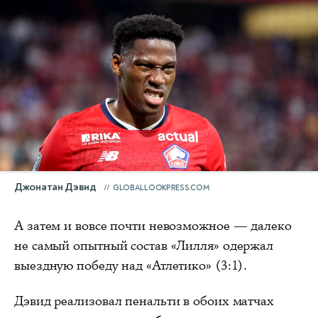
Джонатан Дэвид
GLOBALLOOKPRESS.COM
А затем и вовсе почти невозможное — далеко
не самый опытный состав «Лилля» одержал
выездную победу над «Атлетико» (3:1).
Дэвид реализовал пенальти в обоих матчах