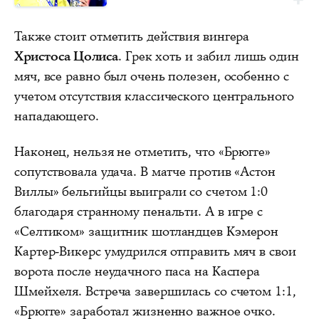
Также стоит отметить действия вингера
Христоса Цолиса
. Грек хоть и забил лишь один
мяч, все равно был очень полезен, особенно с
учетом отсутствия классического центрального
нападающего.
Наконец, нельзя не отметить, что «Брюгге»
сопутствовала удача. В матче против «Астон
Виллы» бельгийцы выиграли со счетом 1:0
благодаря странному пенальти. А в игре с
«Селтиком» защитник шотландцев Кэмерон
Картер-Викерс умудрился отправить мяч в свои
ворота после неудачного паса на Каспера
Шмейхеля. Встреча завершилась со счетом 1:1,
«Брюгге» заработал жизненно важное очко.