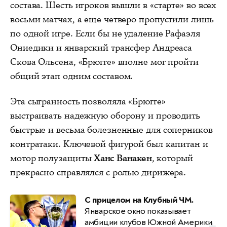
состава. Шесть игроков вышли в «старте» во всех
восьми матчах, а еще четверо пропустили лишь
по одной игре. Если бы не удаление Рафаэля
Ониедики и январский трансфер Андреаса
Скова Ольсена, «Брюгге» вполне мог пройти
общий этап одним составом.
Эта сыгранность позволяла «Брюгге»
выстраивать надежную оборону и проводить
быстрые и весьма болезненные для соперников
контратаки. Ключевой фигурой был капитан и
мотор полузащиты
Ханс Ванакен
, который
прекрасно справлялся с ролью дирижера.
С прицелом на Клубный ЧМ.
Январское окно показывает
амбиции клубов Южной Америки