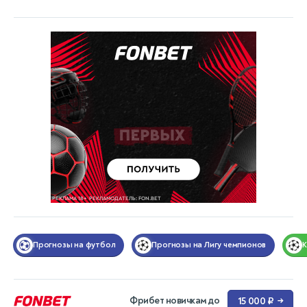
Прогнозы на футбол
Прогнозы на Лигу чемпионов
Фрибет новичкам до
15 000 ₽
→