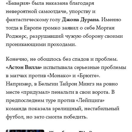
«Бавария» была наказана благодаря
невероятной самоотдаче, упорству и
фантастическому голу
Джона Дурана
. Именно
тогда в Европе громко заявил о себе Морган
Роджерс, разрушавший чужую оборону своими
проникающими проходами.
Конечно, не обошлось без спадов и проблем.
«Астон Вилла»
испытывала серьезные проблемы
в матчах против «Монако» и «Брюгге».
Например, в Бельгии Тайрон Мингз на ровно
месте «придумал» пенальти в свои ворота. В
предпоследнем туре против «Лейпцига»
команда показала зрелищный, нестабильный
футбол, но зато смогла победить.