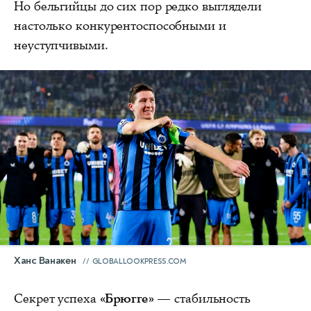
Но бельгийцы до сих пор редко выглядели
настолько конкурентоспособными и
неуступчивыми.
Ханс Ванакен
GLOBALLOOKPRESS.COM
Секрет успеха
«Брюгге»
— стабильность