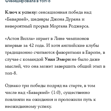
Финишировала в топ-8
Ключ к успеху:
сенсационная победа над
«Баварией», шедевры Джона Дурана и
невероятный прорыв Моргана Роджерса.
«Астон Вилла» играет в Лине чемпионов
впервые за 42 года. И хотя английские клубы
традиционно считаются фаворитами в Европе, в
случае с командой
Унаи Эмери
не было даже
мыслей, что она может завершить общий этап в
топ-8.
Однако три победы подряд на старте, в том
числе над «Баварией» (1:0), существенно
повлияли на ожидания и проложили путь к
неожиданному успеху.