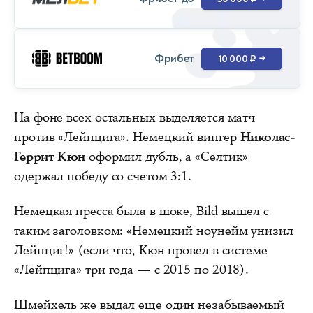
Фрибет
10 000 ₽
→
На фоне всех остальных выделяется матч
против «Лейпцига». Немецкий вингер
Николас-
Геррит Кюн
оформил дубль, а «Селтик»
одержал победу со счетом 3:1.
Немецкая пресса была в шоке, Bild вышел с
таким заголовком: «Немецкий ноунейм унизил
Лейпциг!» (если что, Кюн провел в системе
«Лейпцига» три года — с 2015 по 2018).
Шмейхель же выдал еще один незабываемый