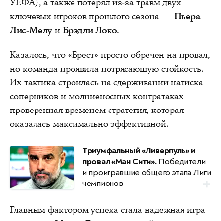
УЕФА), а также потерял из-за травм двух
ключевых игроков прошлого сезона —
Пьера
Лис-Мелу
и
Брэдли Локо
.
Казалось, что «Брест» просто обречен на провал,
но команда проявила потрясающую стойкость.
Их тактика строилась на сдерживании натиска
соперников и молниеносных контратаках —
проверенная временем стратегия, которая
оказалась максимально эффективной.
Триумфальный «Ливерпуль» и
провал «Ман Сити».
Победители
и проигравшие общего этапа Лиги
чемпионов
Главным фактором успеха стала надежная игра