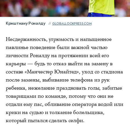
Криштиану Роналду
GLOBALLOOKPRESS.COM
Несдержанность, угрюмость и напыщенное
павлинье поведение были важной частью
личности Роналду на протяжении всей его
карьеры — будь то отказ выйти на замену в
составе «Манчестер Юнайтед», уход со стадиона
после замены, выбивание телефона из рук
ребенка, нежелание праздновать голы, забитые
товарищами по команде, потому что они не
отдали ему пас, обливание оператора водой или
крики на судью и толкание болельщика,
который пытался сделать селфи.