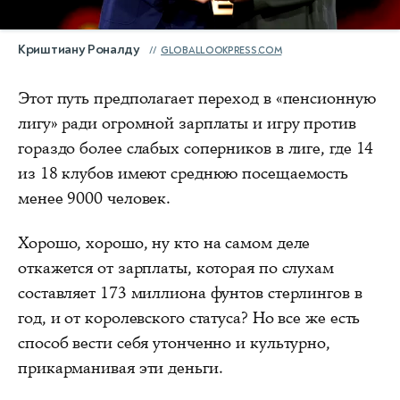
Криштиану Роналду
GLOBALLOOKPRESS.COM
Этот путь предполагает переход в «пенсионную
лигу» ради огромной зарплаты и игру против
гораздо более слабых соперников в лиге, где 14
из 18 клубов имеют среднюю посещаемость
менее 9000 человек.
Хорошо, хорошо, ну кто на самом деле
откажется от зарплаты, которая по слухам
составляет 173 миллиона фунтов стерлингов в
год, и от королевского статуса? Но все же есть
способ вести себя утонченно и культурно,
прикарманивая эти деньги.