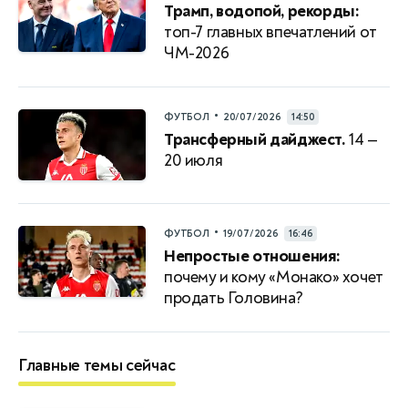
Трамп, водопой, рекорды:
топ-7 главных впечатлений от
ЧМ-2026
•
ФУТБОЛ
20/07/2026
14:50
Трансферный дайджест.
14 —
20 июля
•
ФУТБОЛ
19/07/2026
16:46
Непростые отношения:
почему и кому «Монако» хочет
продать Головина?
Главные темы сейчас