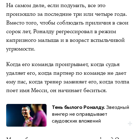
На самом деле, если подумать, все это
произошло за последние три или четыре года.
Вместо того, чтобы соблюдать приличия в свои
сорок лет, Роналду регрессировал в режим
капризного малыша и в возраст вспыльчивой
угрюмости.
Когда его команда проигрывает, когда судья
удаляет его, когда партнер по команде не дает
ему пас, когда тренер заменяет его, когда толпа
поет имя Месси, он начинает беситься.
Тень былого Роналду.
Звездный
вингер не оправдывает
саудовских вложений