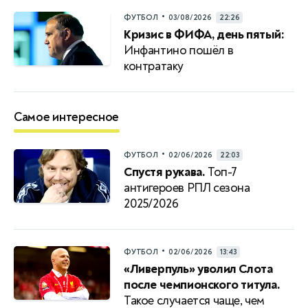
•
ФУТБОЛ
03/08/2026
22:26
Кризис в ФИФА, день пятый:
Инфантино пошёл в
контратаку
Самое интересное
•
ФУТБОЛ
02/06/2026
22:03
Спустя рукава.
Топ-7
антигероев РПЛ сезона
2025/2026
•
ФУТБОЛ
02/06/2026
13:43
«Ливерпуль» уволил Слота
после чемпионского титула.
Такое случается чаще, чем