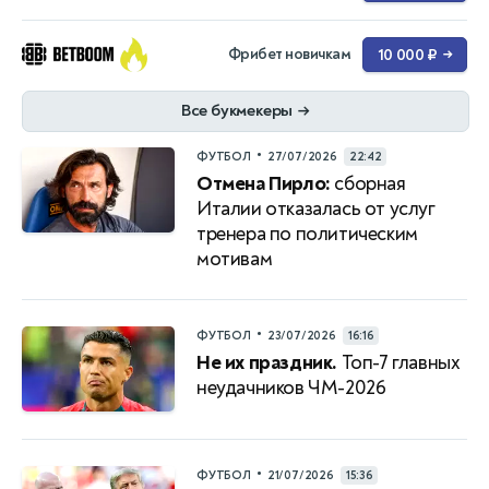
Фрибет новичкам
10 000 ₽
→
Все букмекеры
→
•
ФУТБОЛ
27/07/2026
22:42
Отмена Пирло:
сборная
Италии отказалась от услуг
тренера по политическим
мотивам
•
ФУТБОЛ
23/07/2026
16:16
Не их праздник.
Топ-7 главных
неудачников ЧМ-2026
•
ФУТБОЛ
21/07/2026
15:36