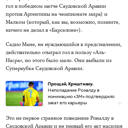
гол в победном матче Саудовской Аравии
против Аргентины на чемпионате мира) и
Малком (который, как вы, возможно, помните,
ничего не делал в «Барселоне»).
Садио Мане, не нуждающийся в представлении,
действительно отыграл гол в пользу «Аль-
Насра», но этого было мало. Они выбыли из
Суперкубка Саудовской Аравии.
Прощай, Криштиану.
Непопадание Роналду в
номинацию «ЗМ» подтвердило
закат его карьеры
Это не первое странное поведение Роналду в
Саудовской Аравии и не первый его акт насилия