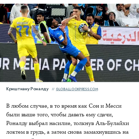
Криштиану Роналду
GLOBALLOOKPRESS.COM
В любом случае, в то время как Сон и Месси
были выше того, чтобы давать ему сдачи,
Роналду выбрал насилие, толкнув Аль-Булайхи
локтем в грудь, а затем снова замахнувшись на