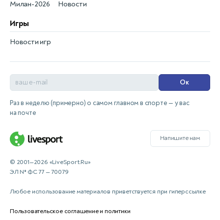
Милан-2026
Новости
Игры
Новости игр
Ок
Раз в неделю (примерно) о самом главном в спорте — у вас
на почте
Напишите нам
© 2001—2026 «LiveSport.Ru»
ЭЛ № ФС 77 — 70079
Любое использование материалов приветствуется при гиперссылке
Пользовательское соглашение и политики