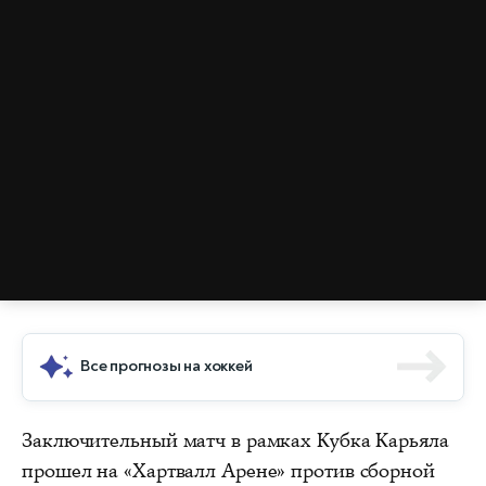
Все прогнозы на хоккей
Заключительный матч в рамках Кубка Карьяла
прошел на «Хартвалл Арене» против сборной