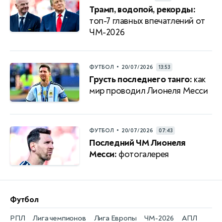
Трамп, водопой, рекорды:
топ-7 главных впечатлений от
ЧМ-2026
•
ФУТБОЛ
20/07/2026
13:53
Грусть последнего танго:
как
мир проводил Лионеля Месси
•
ФУТБОЛ
20/07/2026
07:43
Последний ЧМ Лионеля
Месси:
фотогалерея
Футбол
РПЛ
Лига чемпионов
Лига Европы
ЧМ-2026
АПЛ