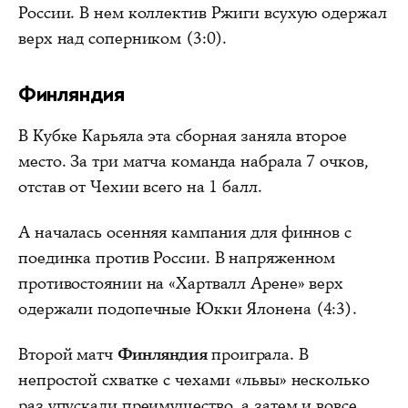
России. В нем коллектив Ржиги всухую одержал
верх над соперником (3:0).
Финляндия
В Кубке Карьяла эта сборная заняла второе
место. За три матча команда набрала 7 очков,
отстав от Чехии всего на 1 балл.
А началась осенняя кампания для финнов с
поединка против России. В напряженном
противостоянии на «Хартвалл Арене» верх
одержали подопечные Юкки Ялонена (4:3).
Второй матч
Финляндия
проиграла. В
непростой схватке с чехами «львы» несколько
раз упускали преимущество, а затем и вовсе