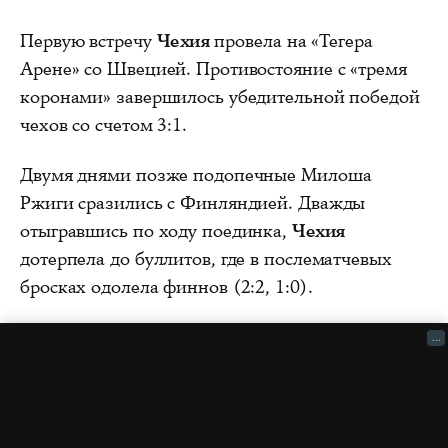
Первую встречу
Чехия
провела на «Тегера
Арене» со Швецией. Противостояние с «тремя
коронами» завершилось убедительной победой
чехов со счетом 3:1.
Двумя днями позже подопечные Милоша
Ржиги сразились с Финляндией. Дважды
отыгравшись по ходу поединка,
Чехия
дотерпела до буллитов, где в послематчевых
бросках одолела финнов (2:2, 1:0).
...