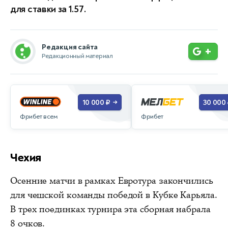
для ставки за 1.57.
Редакция сайта
+
Редакционный материал
10 000 ₽
30 000
→
Фрибет всем
Фрибет
Чехия
Осенние матчи в рамках Евротура закончились
для чешской команды победой в Кубке Карьяла.
В трех поединках турнира эта сборная набрала
8 очков.