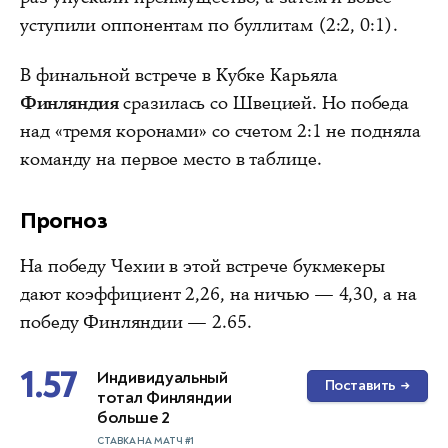
уступили оппонентам по буллитам (2:2, 0:1).
В финальной встрече в Кубке Карьяла
Финляндия
сразилась со Швецией. Но победа
над «тремя коронами» со счетом 2:1 не подняла
команду на первое место в таблице.
Прогноз
На победу Чехии в этой встрече букмекеры
дают коэффициент 2,26, на ничью — 4,30, а на
победу Финляндии — 2.65.
1.57
Индивидуальный
Поставить
→
тотал Финляндии
больше 2
СТАВКА НА МАТЧ #1