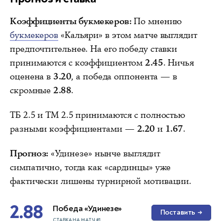
Коэффициенты букмекеров:
По мнению
букмекеров
«Кальяри» в этом матче выглядит
предпочтительнее. На его победу ставки
принимаются с коэффициентом
2.45
. Ничья
оценена в
3.20
, а победа оппонента — в
скромные
2.88
.
ТБ 2.5 и ТМ 2.5 принимаются с полностью
разными коэффициентами —
2.20
и
1.67
.
Прогноз:
«Удинезе» нынче выглядит
симпатично, тогда как «сардинцы» уже
фактически лишены турнирной мотивации.
2.88
Победа «Удинезе»
Поставить
→
СТАВКА НА МАТЧ #1