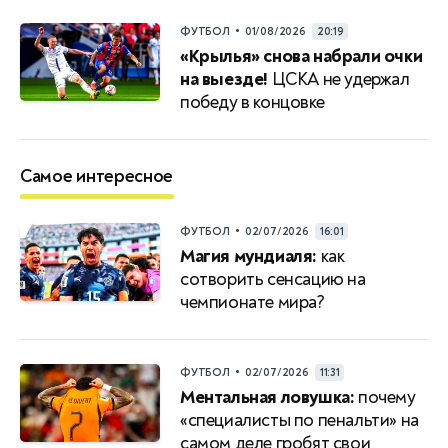
•
ФУТБОЛ
01/08/2026
20:19
«Крылья» снова набрали очки
на выезде!
ЦСКА не удержал
победу в концовке
Самое интересное
•
ФУТБОЛ
02/07/2026
16:01
Магия мундиаля:
как
сотворить сенсацию на
чемпионате мира?
•
ФУТБОЛ
02/07/2026
11:31
Ментальная ловушка:
почему
«специалисты по пенальти» на
самом деле гробят свои