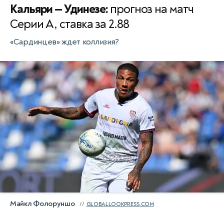
Кальяри — Удинезе:
прогноз на матч
Серии A, ставка за 2.88
«Сардинцев» ждет коллизия?
Майкл Фолоруншо
GLOBALLOOKPRESS.COM