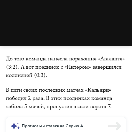
До того команда нанесла поражение «Аталанте»
(3:2). А вот поединок с «Интером» завершился
коллизией (0:3).
В пяти своих последних матчах
«Кальяри»
победил 2 раза. В этих поединках команда
забила 5 мячей, пропустив в свои ворота 7.
Прогнозы и ставки на Серию А