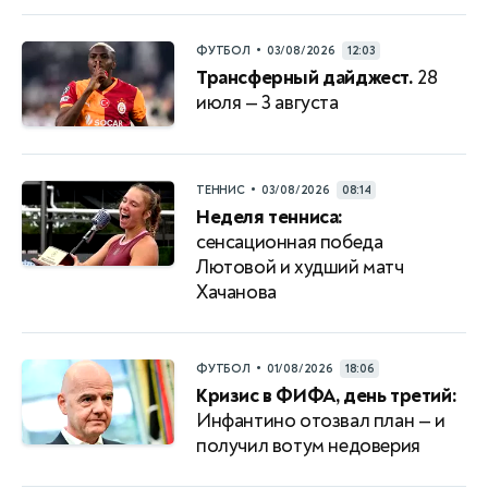
•
ФУТБОЛ
03/08/2026
12:03
Трансферный дайджест.
28
июля — 3 августа
•
ТЕННИС
03/08/2026
08:14
Неделя тенниса:
сенсационная победа
Лютовой и худший матч
Хачанова
•
ФУТБОЛ
01/08/2026
18:06
Кризис в ФИФА, день третий:
Инфантино отозвал план — и
получил вотум недоверия