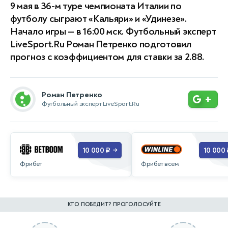
9 мая в 36-м туре чемпионата Италии по
футболу сыграют «Кальяри» и «Удинезе».
Начало игры — в 16:00 мск. Футбольный эксперт
LiveSport.Ru Роман Петренко подготовил
прогноз с коэффициентом для ставки за 2.88.
Роман Петренко
+
Футбольный эксперт LiveSport.Ru
10 000 ₽
10 000 
→
Фрибет
Фрибет всем
КТО ПОБЕДИТ? ПРОГОЛОСУЙТЕ