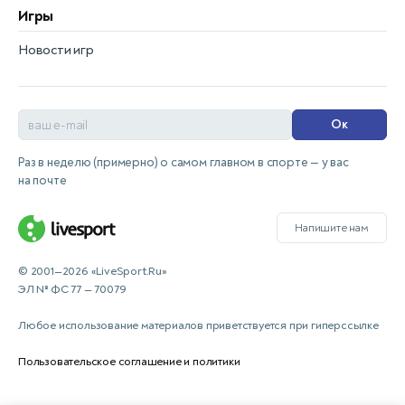
Игры
Новости игр
Ок
Раз в неделю (примерно) о самом главном в спорте — у вас
на почте
Напишите нам
© 2001—2026 «LiveSport.Ru»
ЭЛ № ФС 77 — 70079
Любое использование материалов приветствуется при гиперссылке
Пользовательское соглашение и политики