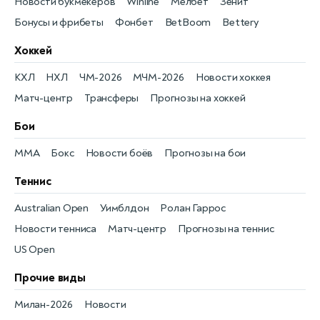
Новости букмекеров
Winline
Мелбет
Зенит
Бонусы и фрибеты
Фонбет
BetBoom
Bettery
Хоккей
КХЛ
НХЛ
ЧМ-2026
МЧМ-2026
Новости хоккея
Матч-центр
Трансферы
Прогнозы на хоккей
Бои
MMA
Бокс
Новости боёв
Прогнозы на бои
Теннис
Australian Open
Уимблдон
Ролан Гаррос
Новости тенниса
Матч-центр
Прогнозы на теннис
US Open
Прочие виды
Милан-2026
Новости