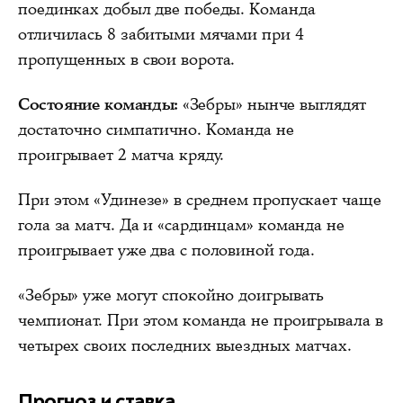
поединках добыл две победы. Команда
отличилась 8 забитыми мячами при 4
пропущенных в свои ворота.
Состояние команды:
«Зебры» нынче выглядят
достаточно симпатично. Команда не
проигрывает 2 матча кряду.
При этом «Удинезе» в среднем пропускает чаще
гола за матч. Да и «сардинцам» команда не
проигрывает уже два с половиной года.
«Зебры» уже могут спокойно доигрывать
чемпионат. При этом команда не проигрывала в
четырех своих последних выездных матчах.
Прогноз и ставка