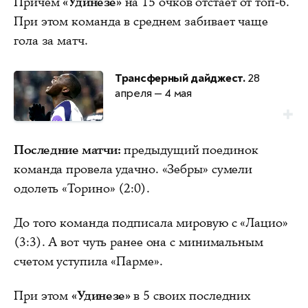
Причем
«Удинезе»
на 15 очков отстает от топ-6.
При этом команда в среднем забивает чаще
гола за матч.
Трансферный дайджест.
28
апреля — 4 мая
Последние матчи:
предыдущий поединок
команда провела удачно. «Зебры» сумели
одолеть «Торино» (2:0).
До того команда подписала мировую с «Лацио»
(3:3). А вот чуть ранее она с минимальным
счетом уступила «Парме».
При этом
«Удинезе»
в 5 своих последних