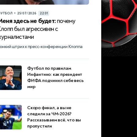
•
УТБОЛ
25/07/2026
22:01
Меня здесь не будет:
почему
Клопп был агрессивен с
журналистами
онкий штрих к пресс-конференции Клоппа
Футбол по правилам
Инфантино: как президент
ФИФА подчинил себе весь
мир
Скоро финал, а вы не
следили за ЧМ‑2026?
Рассказываем всё, что вы
пропустили