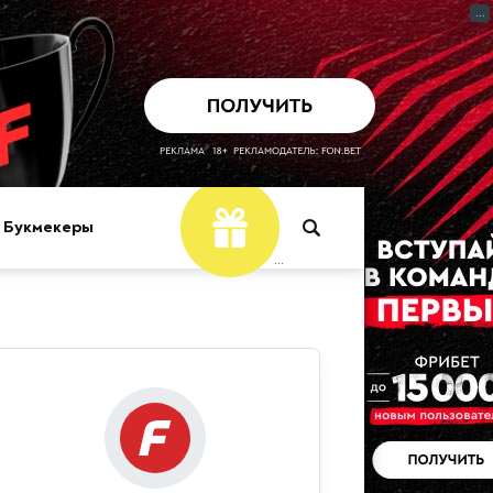
...
10 000 ₽
Фрибет
Букмекеры
...