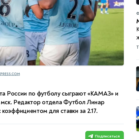
Ф
Т
PRESS.COM
ната России по футболу сыграют «КАМАЗ» и
0 мск. Редактор отдела Футбол Линар
коэффициентом для ставки за 2.17.
Подписаться