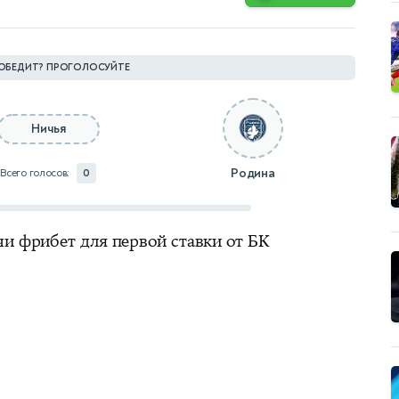
ОБЕДИТ? ПРОГОЛОСУЙТЕ
Ничья
Родина
Всего голосов:
0
чи фрибет для первой ставки от БК