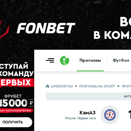
Прогнозы
Футбол
LIVESPORT.RU
ПРОГНОЗЫ НА СПОРТ
ПРОГ
ФУТБ
КамАЗ
Россия. Первая лига