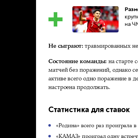
Разм
круп
на Ч
Не сыграют:
травмированных не
Состояние команды:
на старте 
матчей без поражений, однако с
активе всего одно поражение в д
настроена продолжать.
Статистика для ставок
«Родина» всего раз проиграла в
«КАМАЗ» проиграл одну встреч