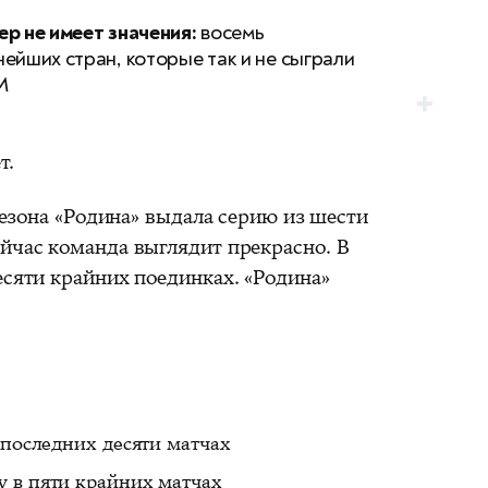
ер не имеет значения:
восемь
нейших стран, которые так и не сыграли
М
т.
сезона «Родина» выдала серию из шести
ейчас команда выглядит прекрасно. В
есяти крайних поединках. «Родина»
 последних десяти матчах
у в пяти крайних матчах