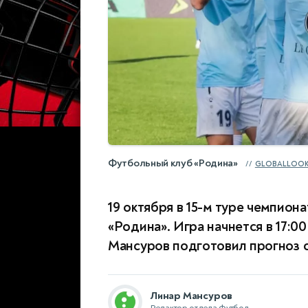
Футбольный клуб «Родина»
GLOBALLOOK
19 октября в 15-м туре чемпио
«Родина». Игра начнется в 17:0
Мансуров подготовил прогноз с 
Линар Мансуров