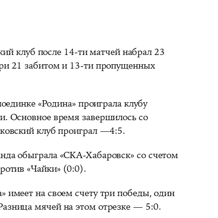
кий клуб после 14-ти матчей набрал 23
при 21 забитом и 13-ти пропущенных
поединке «Родина» проиграла клубу
ии. Основное время завершилось со
сковский клуб проиграл —4:5.
анда обыграла «СКА-Хабаровск» со счетом
ротив «Чайки» (0:0).
» имеет на своем счету три победы, один
Разница мячей на этом отрезке — 5:0.