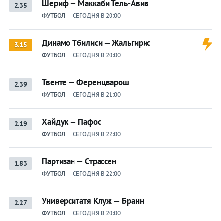
Шериф — Маккаби Тель-Авив
2.35
ФУТБОЛ
СЕГОДНЯ В 20:00
Динамо Тбилиси — Жальгирис
3.15
ФУТБОЛ
СЕГОДНЯ В 20:00
Твенте — Ференцварош
2.39
ФУТБОЛ
СЕГОДНЯ В 21:00
Хайдук — Пафос
2.19
ФУТБОЛ
СЕГОДНЯ В 22:00
Партизан — Страссен
1.83
ФУТБОЛ
СЕГОДНЯ В 22:00
Университатя Клуж — Бранн
2.27
ФУТБОЛ
СЕГОДНЯ В 20:00