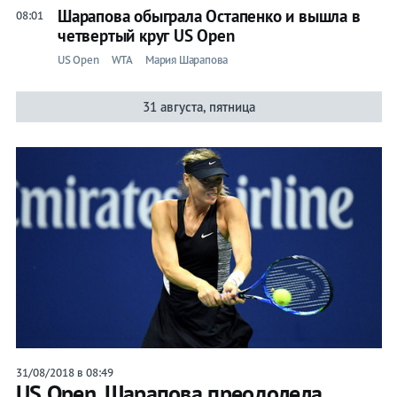
Шарапова обыграла Остапенко и вышла в
08:01
четвертый круг US Open
US Open
WTA
Мария Шарапова
31 августа, пятница
31/08/2018 в 08:49
US Open. Шарапова преодолела