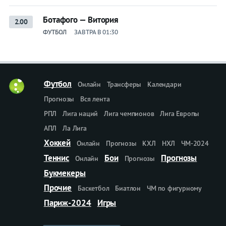
Ботафого — Витория
2.00
ФУТБОЛ
ЗАВТРА В 01:30
Футбол
Онлайн
Трансферы
Календари
Прогнозы
Вся лента
РПЛ
Лига наций
Лига чемпионов
Лига Европы
АПЛ
Ла Лига
Хоккей
Онлайн
Прогнозы
КХЛ
НХЛ
ЧМ-2024
Теннис
Бои
Прогнозы
Онлайн
Прогнозы
Букмекеры
Прочие
Баскетбол
Биатлон
ЧМ по фигурному
Париж-2024
Игры