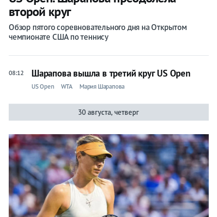
второй круг
Обзор пятого соревновательного дня на Открытом
чемпионате США по теннису
Шарапова вышла в третий круг US Open
08:12
US Open
WTA
Мария Шарапова
30 августа, четверг