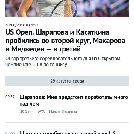
30/08/2018 в 01:53
US Open. Шарапова и Касаткина
пробились во второй круг, Макарова
и Медведев — в третий
Обзор третьего соревновательного дня на Открытом
чемпионате США по теннису
29 августа, среда
Шарапова: Мне предстоит поработать много
09:57
над чем
US Open
WTA
Мария Шарапова
Шарапова пробилась во второй круг US
08:00