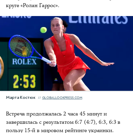
круге «Ролан Гаррос».
Марта Костюк
GLOBALLOOKPRESS.COM
Встреча продолжалась 2 часа 45 минут и
завершилась с результатом 6:7 (4:7), 6:3, 6:3 в
пользу 15-й в мировом рейтинге украинки.