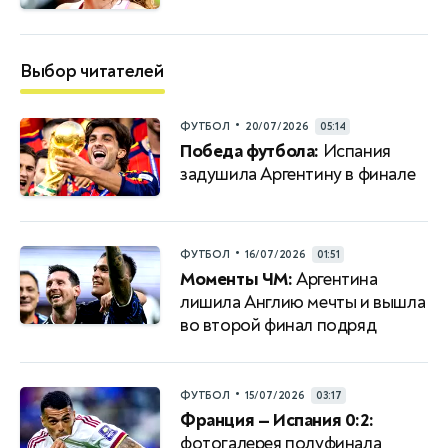
Выбор читателей
•
ФУТБОЛ
20/07/2026
05:14
Победа футбола:
Испания
задушила Аргентину в финале
•
ФУТБОЛ
16/07/2026
01:51
Моменты ЧМ:
Аргентина
лишила Англию мечты и вышла
во второй финал подряд
•
ФУТБОЛ
15/07/2026
03:17
Франция — Испания 0:2:
фотогалерея полуфинала