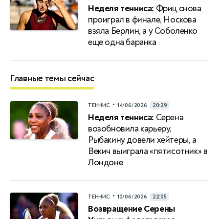
Неделя тенниса:
Фриц снова
проиграл в финале, Носкова
взяла Берлин, а у Соболенко
еще одна баранка
Главные темы сейчас
•
ТЕННИС
14/06/2026
20:29
Неделя тенниса:
Серена
возобновила карьеру,
Рыбакину довели хейтеры, а
Векич выиграла «пятисотник» в
Лондоне
•
ТЕННИС
10/06/2026
22:05
Возвращение Серены