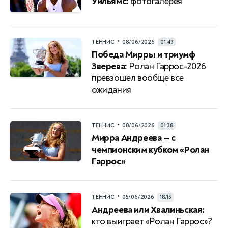
Уильямс:
фотогалерея
•
ТЕННИС
08/06/2026
01:43
Победа Мирры и триумф
Зверева:
Ролан Гаррос-2026
превзошел вообще все
ожидания
•
ТЕННИС
08/06/2026
01:38
Мирра Андреева — с
чемпионским кубком «Ролан
Гаррос»
•
ТЕННИС
05/06/2026
18:15
Андреева или Хвалиньская:
кто выиграет «Ролан Гаррос»?