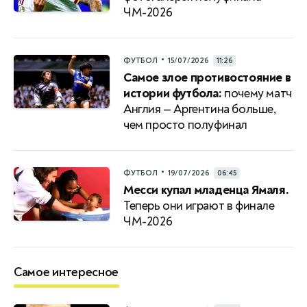
ЧМ-2026
•
ФУТБОЛ
15/07/2026
11:26
Самое злое противостояние в
истории футбола:
почему матч
Англия — Аргентина больше,
чем просто полуфинал
•
ФУТБОЛ
19/07/2026
06:45
Месси купал младенца Ямаля.
Теперь они играют в финале
ЧМ-2026
Самое интересное