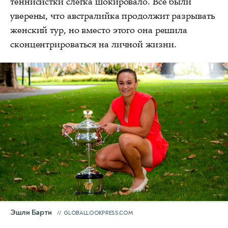
теннисистки слегка шокировало. Все были
уверены, что австралийка продолжит разрывать
женский тур, но вместо этого она решила
сконцентрироваться на личной жизни.
Эшли Барти
GLOBALLOOKPRESS.COM