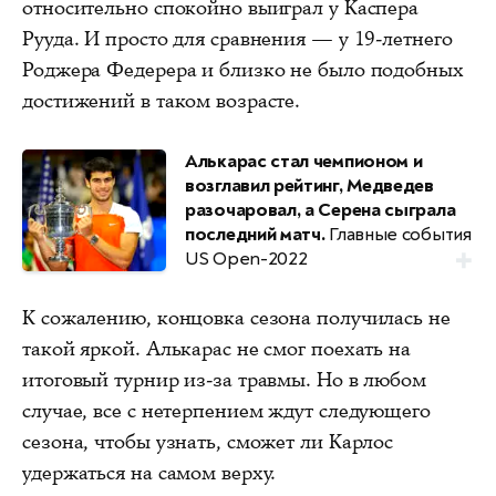
относительно спокойно выиграл у Каспера
Рууда. И просто для сравнения — у 19-летнего
Роджера Федерера и близко не было подобных
достижений в таком возрасте.
Алькарас стал чемпионом и
возглавил рейтинг, Медведев
разочаровал, а Серена сыграла
последний матч.
Главные события
US Open-2022
К сожалению, концовка сезона получилась не
такой яркой. Алькарас не смог поехать на
итоговый турнир из-за травмы. Но в любом
случае, все с нетерпением ждут следующего
сезона, чтобы узнать, сможет ли Карлос
удержаться на самом верху.