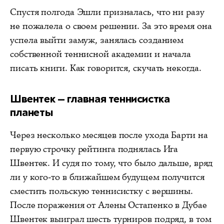
Спустя полгода Эшли призналась, что ни разу
не пожалела о своем решении. За это время она
успела выйти замуж, занялась созданием
собственной теннисной академии и начала
писать книги. Как говорится, скучать некогда.
Швентек — главная теннисистка
планеты
Через несколько месяцев после ухода Барти на
первую строчку рейтинга поднялась Ига
Швентек. И судя по тому, что было дальше, вряд
ли у кого-то в ближайшем будущем получится
сместить польскую теннисистку с вершины.
После поражения от Алены Остапенко в Дубае
Швентек выиграл шесть турниров подряд, в том