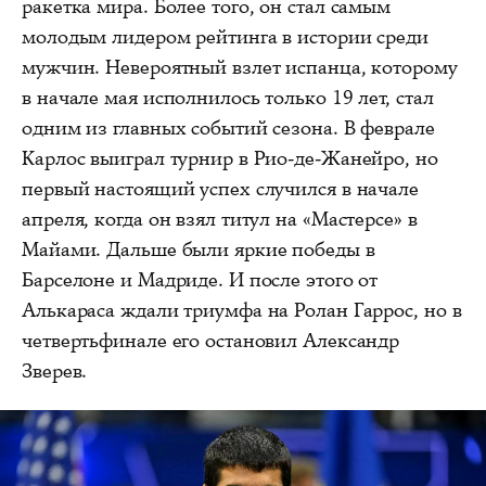
ракетка мира. Более того, он стал самым
молодым лидером рейтинга в истории среди
мужчин. Невероятный взлет испанца, которому
в начале мая исполнилось только 19 лет, стал
одним из главных событий сезона. В феврале
Карлос выиграл турнир в Рио-де-Жанейро, но
первый настоящий успех случился в начале
апреля, когда он взял титул на «Мастерсе» в
Майами. Дальше были яркие победы в
Барселоне и Мадриде. И после этого от
Алькараса ждали триумфа на Ролан Гаррос, но в
четвертьфинале его остановил Александр
Зверев.