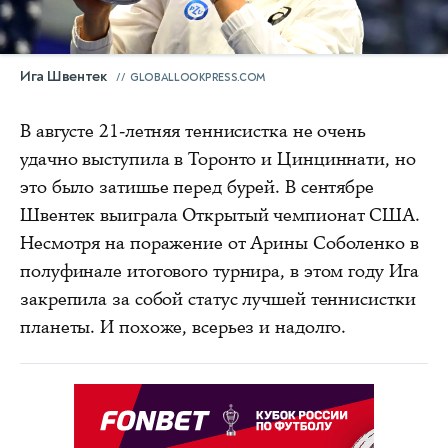
Ига Швентек
GLOBALLOOKPRESS.COM
В августе 21-летняя теннисистка не очень
удачно выступила в Торонто и Цинциннати, но
это было затишье перед бурей. В сентябре
Швентек выиграла Открытый чемпионат США.
Несмотря на поражение от Арины Соболенко в
полуфинале итогового турнира, в этом году Ига
закрепила за собой статус лучшей теннисистки
планеты. И похоже, всерьез и надолго.