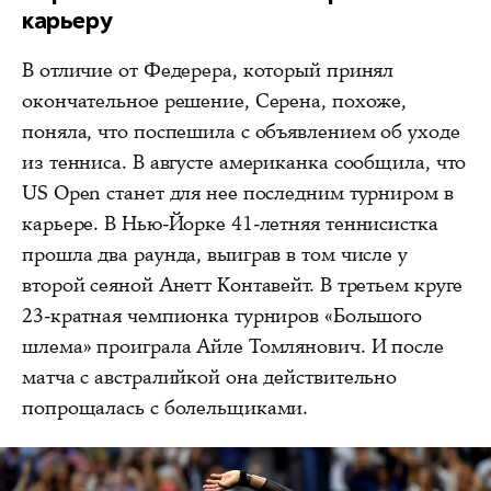
карьеру
В отличие от Федерера, который принял
окончательное решение, Серена, похоже,
поняла, что поспешила с объявлением об уходе
из тенниса. В августе американка сообщила, что
US Open станет для нее последним турниром в
карьере. В Нью-Йорке 41-летняя теннисистка
прошла два раунда, выиграв в том числе у
второй сеяной Анетт Контавейт. В третьем круге
23-кратная чемпионка турниров «Большого
шлема» проиграла Айле Томлянович. И после
матча с австралийкой она действительно
попрощалась с болельщиками.