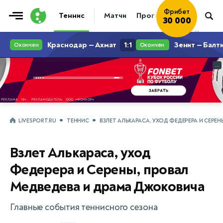
Фрибет
Теннис
Матчи
Прогнозы
Новости
30 000
...
...
LIVESPORT.RU
ТЕННИС
ВЗЛЕТ АЛЬКАРАСА, УХОД ФЕДЕРЕРА И СЕРЕ
Взлет Алькараса, уход
Федерера и Серены, провал
Медведева и драма Джоковича
Главные события теннисного сезона