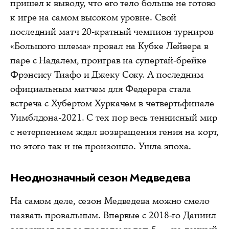
пришел к выводу, что его тело больше не готово
к игре на самом высоком уровне. Свой
последний матч 20-кратный чемпион турниров
«Большого шлема» провал на Кубке Лейвера в
паре с Надалем, проиграв на супертай-брейке
Фрэнсису Тиафо и Джеку Соку. А последним
официальным матчем для Федерера стала
встреча с Хубертом Хуркачем в четвертьфинале
Уимблдона-2021. С тех пор весь теннисный мир
с нетерпением ждал возвращения гения на корт,
но этого так и не произошло. Ушла эпоха.
Неоднозначный сезон Медведева
На самом деле, сезон Медведева можно смело
назвать провальным. Впервые с 2018-го Даниил