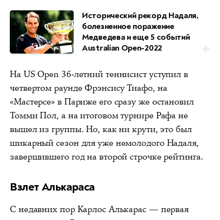
Исторический рекорд Надаля,
болезненное поражение
Медведева и еще 5 событий
Australian Open-2022
На US Open 36-летний теннисист уступил в
четвертом раунде Фрэнсису Тиафо, на
«Мастерсе» в Париже его сразу же остановил
Томми Пол, а на итоговом турнире Рафа не
вышел из группы. Но, как ни крути, это был
шикарный сезон для уже немолодого Надаля,
завершившего год на второй строчке рейтинга.
Взлет Алькараса
С недавних пор Карлос Алькарас — первая