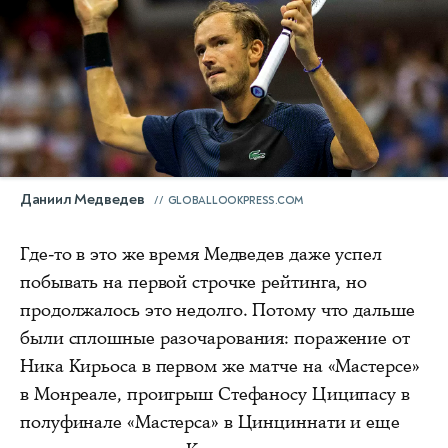
Даниил Медведев
GLOBALLOOKPRESS.COM
Где-то в это же время Медведев даже успел
побывать на первой строчке рейтинга, но
продолжалось это недолго. Потому что дальше
были сплошные разочарования: поражение от
Ника Кирьоса в первом же матче на «Мастерсе»
в Монреале, проигрыш Стефаносу Циципасу в
полуфинале «Мастерса» в Цинциннати и еще