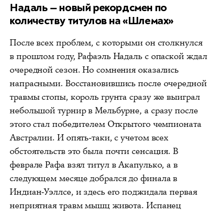
Надаль — новый рекордсмен по
количеству титулов на «Шлемах»
После всех проблем, с которыми он столкнулся
в прошлом году, Рафаэль Надаль с опаской ждал
очередной сезон. Но сомнения оказались
напрасными. Восстановившись после очередной
травмы стопы, король грунта сразу же выиграл
небольшой турнир в Мельбурне, а сразу после
этого стал победителем Открытого чемпионата
Австралии. И опять-таки, с учетом всех
обстоятельств это была почти сенсация. В
феврале Рафа взял титул в Акапулько, а в
следующем месяце добрался до финала в
Индиан-Уэллсе, и здесь его поджидала первая
неприятная травм мышц живота. Испанец