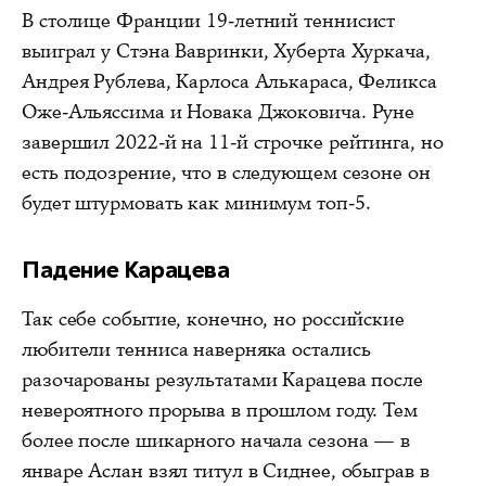
В столице Франции 19-летний теннисист
выиграл у Стэна Вавринки, Хуберта Хуркача,
Андрея Рублева, Карлоса Алькараса, Феликса
Оже-Альяссима и Новака Джоковича. Руне
завершил 2022-й на 11-й строчке рейтинга, но
есть подозрение, что в следующем сезоне он
будет штурмовать как минимум топ-5.
Падение Карацева
Так себе событие, конечно, но российские
любители тенниса наверняка остались
разочарованы результатами Карацева после
невероятного прорыва в прошлом году. Тем
более после шикарного начала сезона — в
январе Аслан взял титул в Сиднее, обыграв в