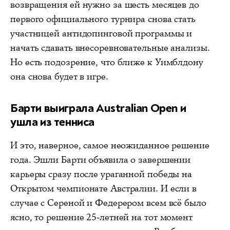
возвращения ей нужно за шесть месяцев до
первого официального турнира снова стать
участницей антидопинговой программы и
начать сдавать внесоревновательные анализы.
Но есть подозрение, что ближе к Уимблдону
она снова будет в игре.
Барти выиграла Australian Open и
ушла из тенниса
И это, наверное, самое неожиданное решение
года. Эшли Барти объявила о завершении
карьеры сразу после ураганной победы на
Открытом чемпионате Австралии. И если в
случае с Сереной и Федерером всем всё было
ясно, то решение 25-летней на тот момент