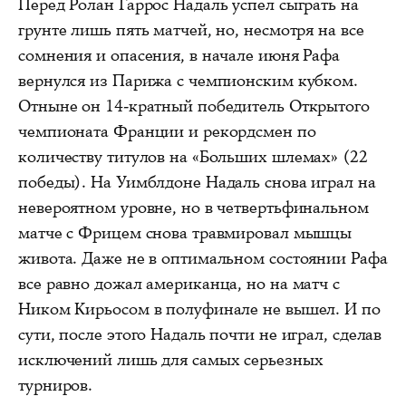
Перед Ролан Гаррос Надаль успел сыграть на
грунте лишь пять матчей, но, несмотря на все
сомнения и опасения, в начале июня Рафа
вернулся из Парижа с чемпионским кубком.
Отныне он 14-кратный победитель Открытого
чемпионата Франции и рекордсмен по
количеству титулов на «Больших шлемах» (22
победы). На Уимблдоне Надаль снова играл на
невероятном уровне, но в четвертьфинальном
матче с Фрицем снова травмировал мышцы
живота. Даже не в оптимальном состоянии Рафа
все равно дожал американца, но на матч с
Ником Кирьосом в полуфинале не вышел. И по
сути, после этого Надаль почти не играл, сделав
исключений лишь для самых серьезных
турниров.