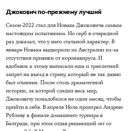
Джокович по-прежнему лучший
Сезон-2022 стал для Новака Джоковича самым
настоящим испытанием. Но серб в очередной
раз доказал, что у него стальной характер. В
январе Новака выдворили из Австралии из-за
отсутствия привики от коронавируса. И
вдобавок к этому выписали еще и трехлетний
запрет на въезд в страну, который не так давно
был отменен. После столь драматичной
истории, за которой следил весь мир,
Джоковичу понадобился не один месяц, чтобы
прийти в себя. В апреле Ноле проиграл Андрею
Рублеву в финале домашнего турнира в
Белграде, при этом отдав решающий сет со