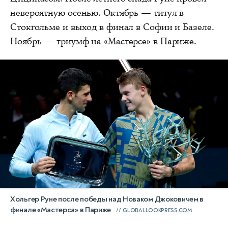
невероятную осенью. Октябрь — титул в
Стокгольме и выход в финал в Софии и Базеле.
Ноябрь — триумф на «Мастерсе» в Париже.
Хольгер Руне после победы над Новаком Джоковичем в
финале «Мастерса» в Париже
GLOBALLOOKPRESS.COM