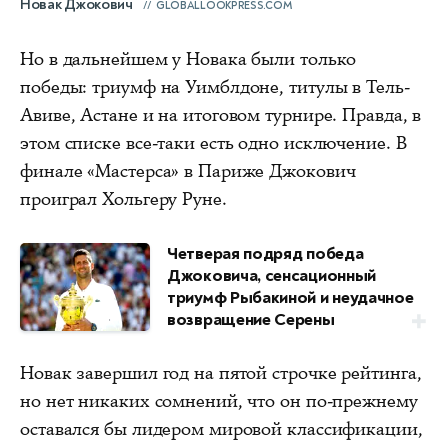
Новак Джокович
GLOBALLOOKPRESS.COM
Но в дальнейшем у Новака были только
победы: триумф на Уимблдоне, титулы в Тель-
Авиве, Астане и на итоговом турнире. Правда, в
этом списке все-таки есть одно исключение. В
финале «Мастерса» в Париже Джокович
проиграл Хольгеру Руне.
Четверая подряд победа
Джоковича, сенсационный
триумф Рыбакиной и неудачное
возвращение Серены
Новак завершил год на пятой строчке рейтинга,
но нет никаких сомнений, что он по-прежнему
оставался бы лидером мировой классификации,