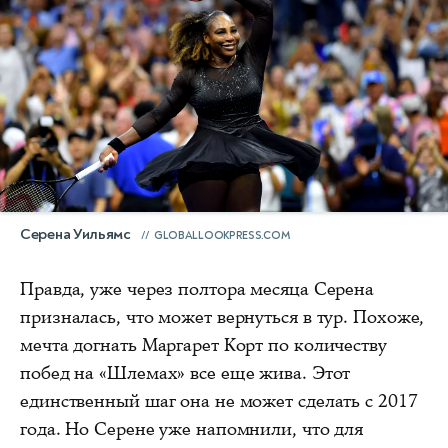
Серена Уильямс
GLOBALLOOKPRESS.COM
Правда, уже через полтора месяца Серена
призналась, что может вернуться в тур. Похоже,
мечта догнать Маргарет Корт по количеству
побед на «Шлемах» все еще жива. Этот
единственный шаг она не может сделать с 2017
года. Но Серене уже напомнили, что для