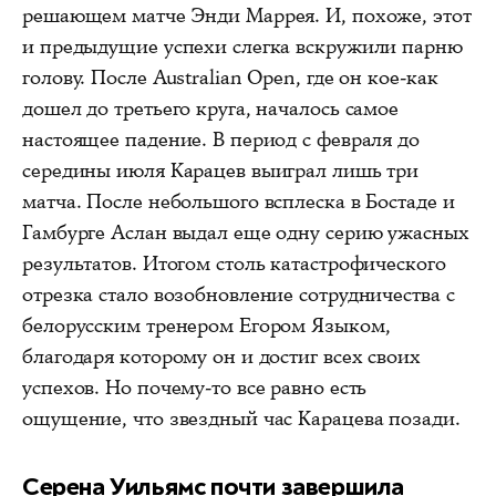
решающем матче Энди Маррея. И, похоже, этот
и предыдущие успехи слегка вскружили парню
голову. После Australian Open, где он кое-как
дошел до третьего круга, началось самое
настоящее падение. В период с февраля до
середины июля Карацев выиграл лишь три
матча. После небольшого всплеска в Бостаде и
Гамбурге Аслан выдал еще одну серию ужасных
результатов. Итогом столь катастрофического
отрезка стало возобновление сотрудничества с
белорусским тренером Егором Языком,
благодаря которому он и достиг всех своих
успехов. Но почему-то все равно есть
ощущение, что звездный час Карацева позади.
Серена Уильямс почти завершила