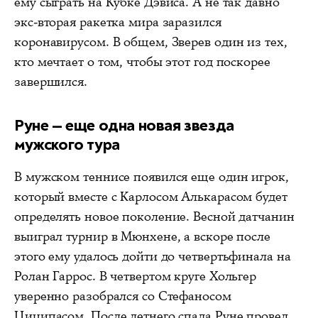
ему сыграть на Кубке Дэвиса. А не так давно
экс-вторая ракетка мира заразился
коронавирусом. В общем, Зверев один из тех,
кто мечтает о том, чтобы этот год поскорее
завершился.
Руне — еще одна новая звезда
мужского тура
В мужском теннисе появился еще один игрок,
который вместе с Карлосом Алькарасом будет
определять новое поколение. Весной датчанин
выиграл турнир в Мюнхене, а вскоре после
этого ему удалось дойти до четвертьфинала на
Ролан Гаррос. В четвертом круге Хольгер
уверенно разобрался со Стефаносом
Циципасом. После летнего спада Руне провел