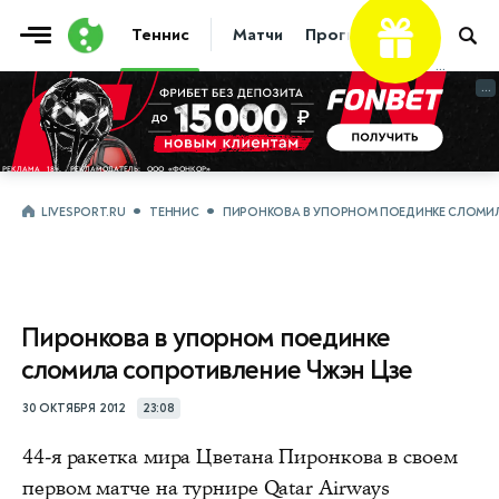
Теннис
Матчи
Прогнозы
Новости
...
...
LIVESPORT.RU
ТЕННИС
ПИРОНКОВА В УПОРНОМ ПОЕДИНКЕ СЛОМИЛ
Пиронкова в упорном поединке
сломила сопротивление Чжэн Цзе
30 ОКТЯБРЯ 2012
23:08
44-я ракетка мира Цветана Пиронкова в своем
первом матче на турнире Qatar Airways