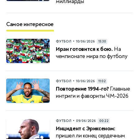
миллиарды
Самое интересное
•
ФУТБОЛ
10/06/2026
15:30
Иран готовится к бою.
На
чемпионате мира по футболу
•
ФУТБОЛ
10/06/2026
11:02
Повторение 1994-го?
Главные
интриги и фавориты ЧМ-2026
•
ФУТБОЛ
09/06/2026
00:22
Инцидент с Эриксеном:
пришел ли конец сердечным