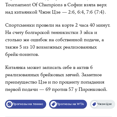
Tournament Of Champions в Софии взяла верх
над китаянкой Чжэн Цзе — 2:6, 6:4, 7:6 (7:4).
Спортсменки провели на корте 2 часа 40 минут.
На счету болгарской теннисистки 3 эйса и
столько же ошибок на собственной подаче, а
также 5 из 10 возможных реализованных
брейк-поинтов.
Китаянка может записать себе в актив 6
реализованных брейковых мячей. Заметное
преимущество Цзе и по проценту попадания
первой подачи — 69 против 57 у Пиронковой.
Прогнозы на теннис
Прогнозы на WTA
Чжэн Цзе