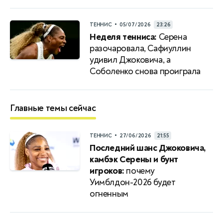
•
ТЕННИС
05/07/2026
23:26
Неделя тенниса:
Серена
разочаровала, Сафиуллин
удивил Джоковича, а
Соболенко снова проиграла
Главные темы сейчас
•
ТЕННИС
27/06/2026
21:55
Последний шанс Джоковича,
камбэк Серены и бунт
игроков:
почему
Уимблдон-2026 будет
огненным