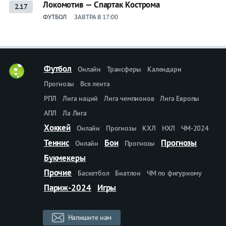
Локомотив — Спартак Кострома
2.17
ФУТБОЛ
ЗАВТРА В 17:00
Футбол
Онлайн
Трансферы
Календари
Прогнозы
Вся лента
РПЛ
Лига наций
Лига чемпионов
Лига Европы
АПЛ
Ла Лига
Хоккей
Онлайн
Прогнозы
КХЛ
НХЛ
ЧМ-2024
Теннис
Бои
Прогнозы
Онлайн
Прогнозы
Букмекеры
Прочие
Баскетбол
Биатлон
ЧМ по фигурному
Париж-2024
Игры
Напишите нам