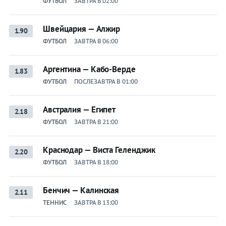
ФУТБОЛ
ЗАВТРА В 02:00
Швейцария — Алжир
1.90
ФУТБОЛ
ЗАВТРА В 06:00
Аргентина — Кабо-Верде
1.83
ФУТБОЛ
ПОСЛЕЗАВТРА В 01:00
Австралия — Египет
2.18
ФУТБОЛ
ЗАВТРА В 21:00
Краснодар — Виста Геленджик
2.20
ФУТБОЛ
ЗАВТРА В 18:00
Бенчич — Калинская
2.11
ТЕННИС
ЗАВТРА В 13:00