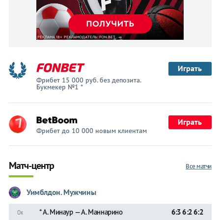
Играть
Фрибет 15 000 руб. без депозита.
Букмекер №1 *
Играть
Фрибет до 10 000 новым клиентам
Матч-центр
Все матчи
Уимблдон. Мужчины
* А. Минаур — А. Маннарино
6:3 6:2 6:2
Ок