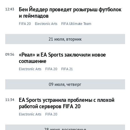
Бен Йеддер проведет розыгрыш футболок
12:43
и геймпадов
FIFA 20
Electronic Arts
FIFA Ultimate Team
21 июля, вторник
«Реал» и EA Sports заключили новое
09:56
соглашение
Electronic Arts
FIFA 20
FIFA 21
09 июля, четверг
EA Sports устранила проблемы с плохой
11:34
работой серверов FIFA 20
Electronic Arts
FIFA 20
28 июня, воскресенье