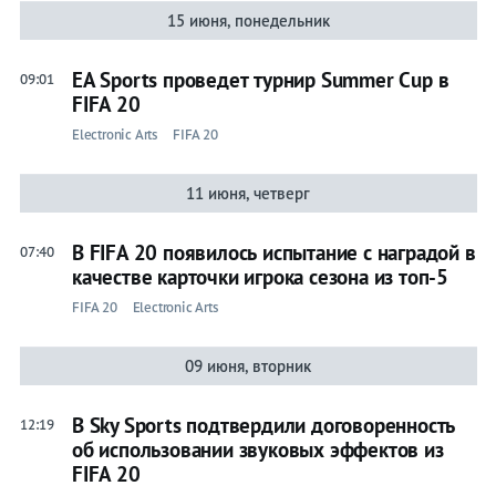
15 июня, понедельник
EA Sports проведет турнир Summer Cup в
09:01
FIFA 20
Electronic Arts
FIFA 20
11 июня, четверг
В FIFA 20 появилось испытание с наградой в
07:40
качестве карточки игрока сезона из топ-5
FIFA 20
Electronic Arts
09 июня, вторник
В Sky Sports подтвердили договоренность
12:19
об использовании звуковых эффектов из
FIFA 20