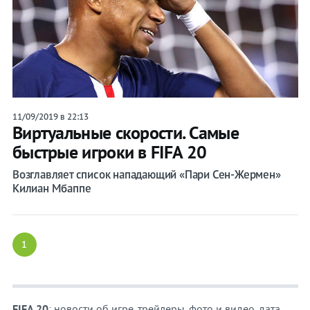
11/09/2019 в 22:13
Виртуальные скорости. Самые
быстрые игроки в FIFA 20
Возглавляет список нападающий «Пари Сен-Жермен»
Килиан Мбаппе
1
FIFA 20
: новости об игре, трейлеры, фото и видео, дата