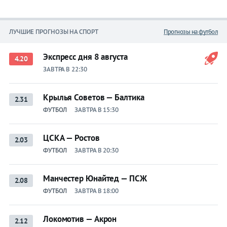
ЛУЧШИЕ ПРОГНОЗЫ НА СПОРТ
Прогнозы на футбол
Экспресс дня 8 августа
4.20
ЗАВТРА В 22:30
Крылья Советов — Балтика
2.31
ФУТБОЛ
ЗАВТРА В 15:30
ЦСКА — Ростов
2.03
ФУТБОЛ
ЗАВТРА В 20:30
Манчестер Юнайтед — ПСЖ
2.08
ФУТБОЛ
ЗАВТРА В 18:00
Локомотив — Акрон
2.12