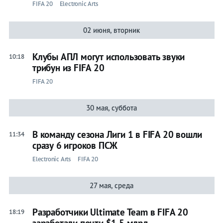
FIFA 20
Electronic Arts
02 июня, вторник
Клубы АПЛ могут использовать звуки
10:18
трибун из FIFA 20
FIFA 20
30 мая, суббота
В команду сезона Лиги 1 в FIFA 20 вошли
11:34
сразу 6 игроков ПСЖ
Electronic Arts
FIFA 20
27 мая, среда
Разработчики Ultimate Team в FIFA 20
18:19
заработали почти $1,5 млрд