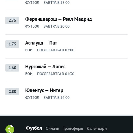
ФУТБОЛ
ЗАВТРА В 18:00
Ференцварош — Реал Мадрид
2.75
ФУТБОЛ
ЗАВТРА В 20:00
Асплунд — Пат
1.75
БОИ
ПОСЛЕЗАВТРА В 02:00
Нургожай — Лопес
1.60
БОИ
ПОСЛЕЗАВТРА В 01:30
Ювентус — Интер
2.80
ФУТБОЛ
ЗАВТРА В 14:00
Футбол
Онлайн
Трансферы
Календари