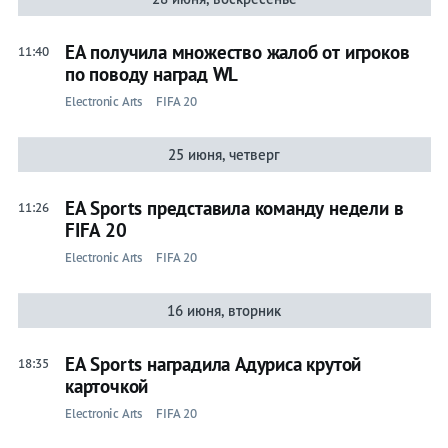
EA получила множество жалоб от игроков
11:40
по поводу наград WL
Electronic Arts
FIFA 20
25 июня, четверг
EA Sports представила команду недели в
11:26
FIFA 20
Electronic Arts
FIFA 20
16 июня, вторник
EA Sports наградила Адуриса крутой
18:35
карточкой
Electronic Arts
FIFA 20