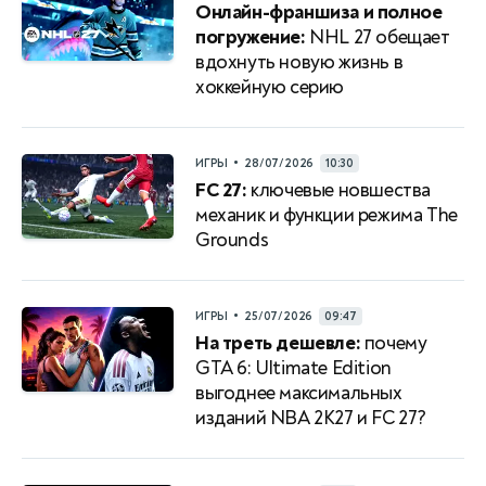
Онлайн-франшиза и полное
погружение:
NHL 27 обещает
вдохнуть новую жизнь в
хоккейную серию
•
ИГРЫ
28/07/2026
10:30
FC 27:
ключевые новшества
механик и функции режима The
Grounds
•
ИГРЫ
25/07/2026
09:47
На треть дешевле:
почему
GTA 6: Ultimate Edition
выгоднее максимальных
изданий NBA 2K27 и FC 27?