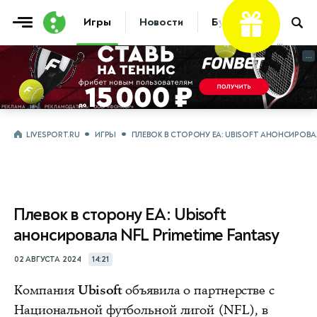
Игры
Новости
Букмекеры
...
...
LIVESPORT.RU
ИГРЫ
ПЛЕВОК В СТОРОНУ EA: UBISOFT АНОНСИРОВАЛ
Плевок в сторону EA: Ubisoft
анонсировала NFL Primetime Fantasy
02 АВГУСТА 2024
14:21
Компания
Ubisoft
объявила о партнерстве с
Национальной футбольной лигой (NFL), в