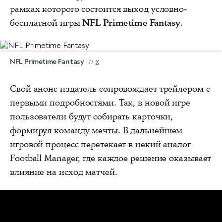
рамках которого состоится выход условно-
бесплатной игры
NFL Primetime Fantasy
.
NFL Primetime Fantasy
X
Свой анонс издатель сопровождает трейлером с
первыми подробностями. Так, в новой игре
пользователи будут собирать карточки,
формируя команду мечты. В дальнейшем
игровой процесс перетекает в некий аналог
Football Manager, где каждое решение оказывает
влияние на исход матчей.