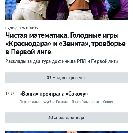
07/05/2026 в 08:05
Чистая математика. Голодные игры
«Краснодара» и «Зенита», троеборье
в Первой лиге
Расклады за два тура до финиша РПЛ и Первой лиги
03 мая, воскресенье
«Волга» проиграла «Соколу»
17:57
Первая лига
Футбол России
Волга Ульяновск
Сокол
30 апреля, четверг