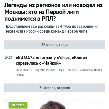
Легенды из регионов или новодел из
Москвы: кто из Первой лиги
поднимется в РПЛ?
Представляем все расклады за 4 тура до завершения
Первенства России среди команд Первой лиги
22 апреля, среда
«КАМАЗ» выиграл у «Уфы», «Волга»
19:03
справилась с «Чайкой»
Первая лига
Футбол России
Уфа
КамАЗ
Волга Ульяновск
Чайка
21 апреля, вторник
ПРОГНОЗ