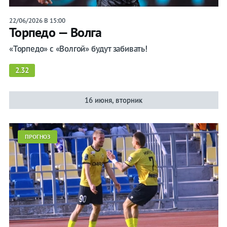
22/06/2026 В 15:00
Торпедо — Волга
«Торпедо» с «Волгой» будут забивать!
2.32
16 июня, вторник
ПРОГНОЗ