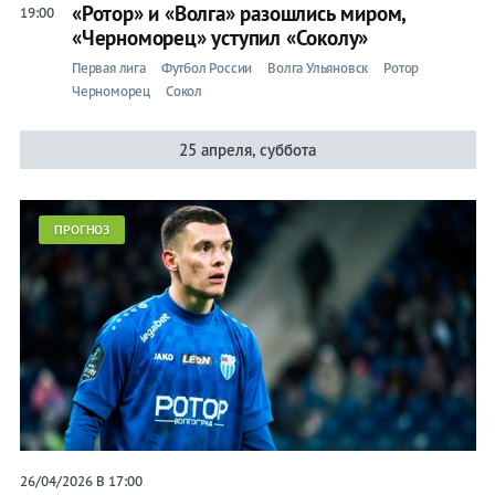
«Ротор» и «Волга» разошлись миром,
19:00
«Черноморец» уступил «Соколу»
Первая лига
Футбол России
Волга Ульяновск
Ротор
Черноморец
Сокол
25 апреля, суббота
ПРОГНОЗ
26/04/2026 В 17:00