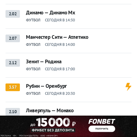
Динамо — Динамо Мх
2.02
ФУТБОЛ
СЕГОДНЯ В 14:30
Манчестер Сити — Атлетико
2.07
ФУТБОЛ
СЕГОДНЯ В 14:00
Зенит — Родина
2.12
ФУТБОЛ
СЕГОДНЯ В 17:00
Рубин — Оренбург
3.57
ФУТБОЛ
СЕГОДНЯ В 20:30
Ливерпуль — Монако
2.10
ФУТБОЛ
СЕГОДНЯ В 16:30
Арсенал — Боруссия Д
2.20