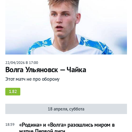
22/04/2026 В 17:00
Волга Ульяновск — Чайка
Этот матч не про оборону
1.82
18 апреля, суббота
«Родина» и «Волга» разошлись миром в
18:59
матче Первой лиги