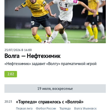
25/07/2026 В 16:00
Волга — Нефтехимик
«Нефтехимик» задавит «Волгу» прагматичной игрой
2.02
19 июля, воскресенье
«Торпедо» справилось с «Волгой»
20:23
Первая лига
Футбол России
Торпедо
Волга Ульяновск