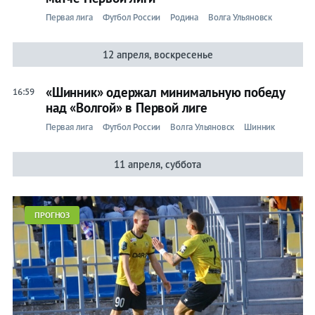
Первая лига
Футбол России
Родина
Волга Ульяновск
12 апреля, воскресенье
«Шинник» одержал минимальную победу
16:59
над «Волгой» в Первой лиге
Первая лига
Футбол России
Волга Ульяновск
Шинник
11 апреля, суббота
ПРОГНОЗ