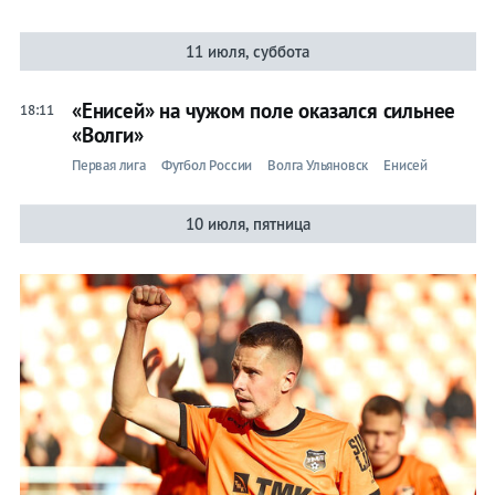
11 июля, суббота
«Енисей» на чужом поле оказался сильнее
18:11
«Волги»
Первая лига
Футбол России
Волга Ульяновск
Енисей
10 июля, пятница