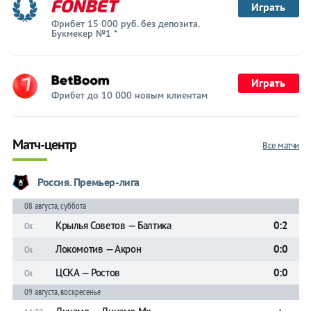
Играть
Фрибет 15 000 руб. без депозита.
Букмекер №1 *
Играть
Фрибет до 10 000 новым клиентам
Матч-центр
Все матчи
Россия. Премьер-лига
08 августа, суббота
Крылья Советов — Балтика
0:2
Ок
Локомотив — Акрон
0:0
Ок
ЦСКА — Ростов
0:0
Ок
09 августа, воскресенье