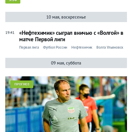
10 мая, воскресенье
«Нефтехимик» сыграл вничью с «Волгой» в
19:41
матче Первой лиги
Первая лига
Футбол России
Нефтехимик
Волга Ульяновск
09 мая, суббота
ПРОГНОЗ