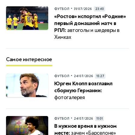
•
ФУТБОЛ
31/07/2026
23:40
«Ростов» испортил «Родине»
первый домашний матч в
РПЛ:
автоголы и шедевры в
Химках
Самое интересное
•
ФУТБОЛ
24/07/2026
15:27
Юрген Клопп возглавил
сборную Германии:
фотогалерея
•
ФУТБОЛ
24/07/2026
11:01
В нужное время в нужном
месте:
зачем «Барселоне»