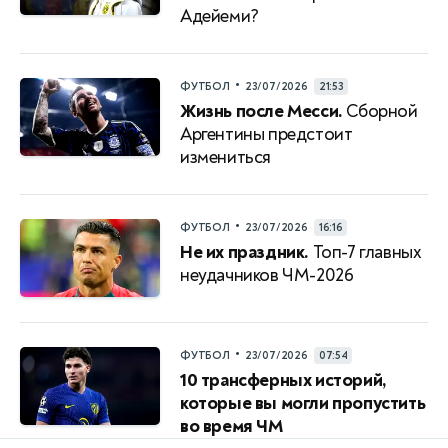
Адейеми?
•
ФУТБОЛ
23/07/2026
21:53
Жизнь после Месси.
Сборной
Аргентины предстоит
измениться
•
ФУТБОЛ
23/07/2026
16:16
Не их праздник.
Топ-7 главных
неудачников ЧМ-2026
•
ФУТБОЛ
23/07/2026
07:54
10 трансферных историй,
которые вы могли пропустить
во время ЧМ