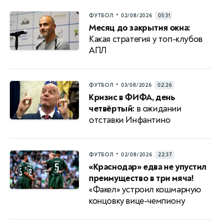
•
ФУТБОЛ
02/08/2026
05:31
Месяц до закрытия окна:
Какая стратегия у топ-клубов
АПЛ
•
ФУТБОЛ
03/08/2026
02:26
Кризис в ФИФА, день
четвёртый:
в ожидании
отставки Инфантино
•
ФУТБОЛ
02/08/2026
22:37
«Краснодар» едва не упустил
преимущество в три мяча!
«Факел» устроил кошмарную
концовку вице-чемпиону