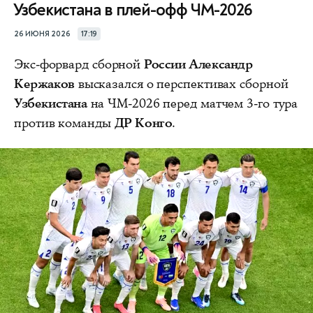
Узбекистана в плей-офф ЧМ-2026
26 ИЮНЯ 2026
17:19
Экс-форвард сборной
России Александр
Кержаков
высказался о перспективах сборной
Узбекистана
на ЧМ-2026 перед матчем 3-го тура
против команды
ДР Конго
.