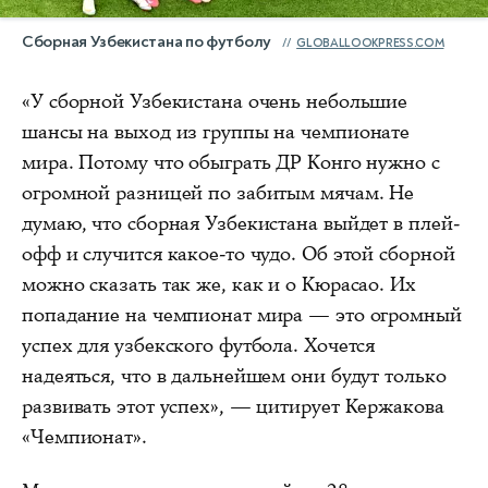
Сборная Узбекистана по футболу
GLOBALLOOKPRESS.COM
«У сборной Узбекистана очень небольшие
шансы на выход из группы на чемпионате
мира. Потому что обыграть ДР Конго нужно с
огромной разницей по забитым мячам. Не
думаю, что сборная Узбекистана выйдет в плей-
офф и случится какое-то чудо. Об этой сборной
можно сказать так же, как и о Кюрасао. Их
попадание на чемпионат мира — это огромный
успех для узбекского футбола. Хочется
надеяться, что в дальнейшем они будут только
развивать этот успех», — цитирует Кержакова
«Чемпионат».