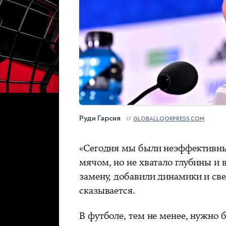
Руди Гарсия
GLOBALLOOKPRESS.COM
«Сегодня мы были неэффективны
мячом, но не хватало глубины и
замену, добавили динамики и све
сказывается.
В футболе, тем не менее, нужно 