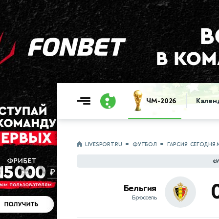
ЧМ-2026
Кален
LIVESPORT.RU
ФУТБОЛ
ГАРСИЯ: СЕГОДНЯ
ФУ
Бельгия
Брюссель