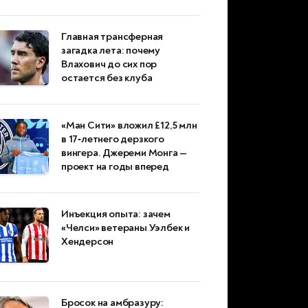
Главная трансферная
загадка лета: почему
Влахович до сих пор
остается без клуба
«Ман Сити» вложил £12,5 млн
в 17‑летнего дерзкого
вингера. Джереми Монга —
проект на годы вперед
Инъекция опыта: зачем
«Челси» ветераны Уэлбек и
Хендерсон
Бросок на амбразуру: