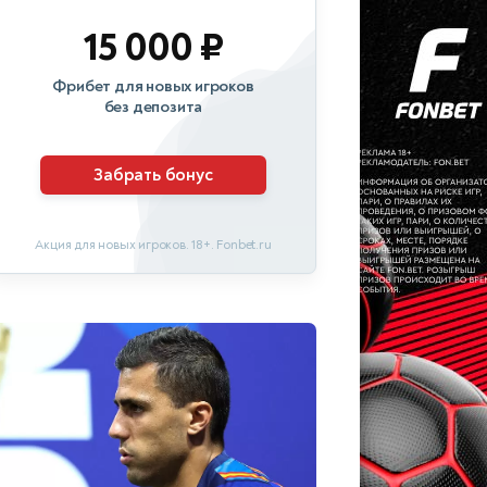
15 000 ₽
Фрибет для новых игроков
без депозита
Забрать бонус
Акция для новых игроков. 18+. Fonbet.ru