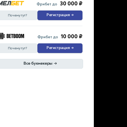
30 000 ₽
Фрибет до
Регистрация
→
Почему тут?
10 000 ₽
Фрибет до
Регистрация
→
Почему тут?
Все букмекеры
→