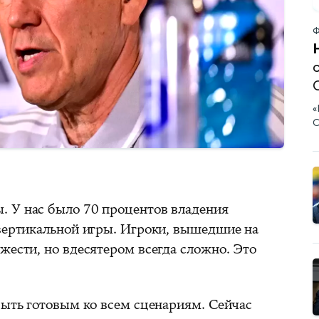
Ф
«
С
. У нас было 70 процентов владения
 вертикальной игры. Игроки, вышедшие на
жести, но вдесятером всегда сложно. Это
быть готовым ко всем сценариям. Сейчас