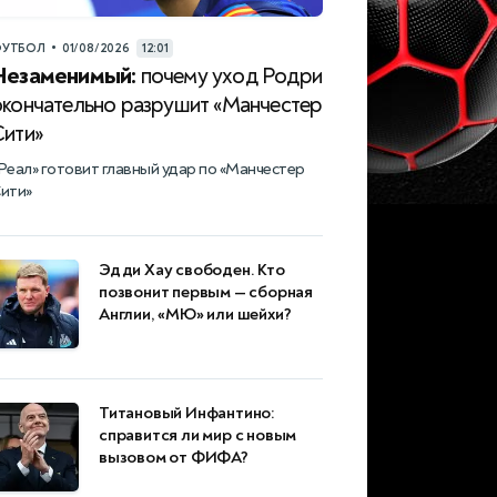
•
УТБОЛ
01/08/2026
12:01
Незаменимый:
почему уход Родри
окончательно разрушит «Манчестер
Сити»
Реал» готовит главный удар по «Манчестер
ити»
Эдди Хау свободен. Кто
позвонит первым — сборная
Англии, «МЮ» или шейхи?
Титановый Инфантино:
справится ли мир с новым
вызовом от ФИФА?