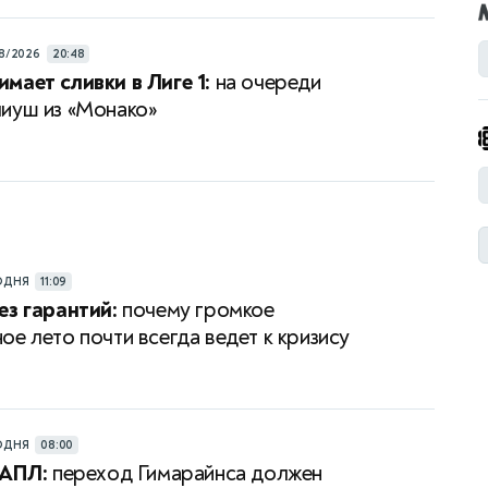
8/2026
20:48
мает сливки в Лиге 1:
на очереди
иуш из «Монако»
ОДНЯ
11:09
ез гарантий:
почему громкое
ое лето почти всегда ведет к кризису
ОДНЯ
08:00
 АПЛ:
переход Гимарайнса должен