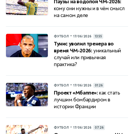
Паузы на водопой ЧМ-2026:
кому они нужны и в чём смысл
на самом деле
•
ФУТБОЛ
17/06/2026
13:55
Тунис уволил тренера во
время ЧМ-2026:
уникальный
случай или привычная
практика?
•
ФУТБОЛ
17/06/2026
01:26
Проект «Мбаппе»:
как стать
лучшим бомбардиром в
истории Франции
•
ФУТБОЛ
17/06/2026
07:26