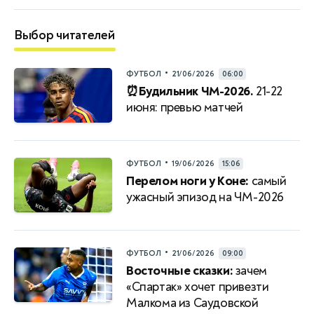
Выбор читателей
•
ФУТБОЛ
21/06/2026
06:00
⏰Будильник ЧМ-2026.
21-22
июня: превью матчей
•
ФУТБОЛ
19/06/2026
15:06
Перелом ноги у Коне:
самый
ужасный эпизод на ЧМ-2026
•
ФУТБОЛ
21/06/2026
09:00
Восточные сказки:
зачем
«Спартак» хочет привезти
Малкома из Саудовской