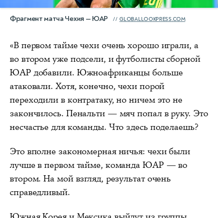
Фрагмент матча Чехия — ЮАР
GLOBALLOOKPRESS.COM
«В первом тайме чехи очень хорошо играли, а
во втором уже подсели, и футболисты сборной
ЮАР добавили. Южноафриканцы больше
атаковали. Хотя, конечно, чехи порой
переходили в контратаку, но ничем это не
закончилось. Пенальти — мяч попал в руку. Это
несчастье для команды. Что здесь поделаешь?
Это вполне закономерная ничья: чехи были
лучше в первом тайме, команда ЮАР — во
втором. На мой взгляд, результат очень
справедливый.
Южная Корея и Мексика выйдут из группы.