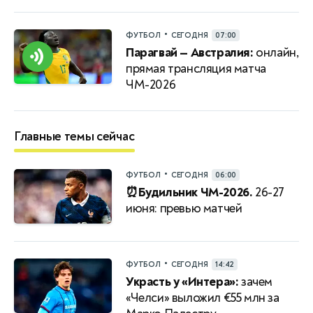
•
ФУТБОЛ
СЕГОДНЯ
07:00
Парагвай — Австралия:
онлайн,
прямая трансляция матча
ЧМ-2026
Главные темы сейчас
•
ФУТБОЛ
СЕГОДНЯ
06:00
⏰Будильник ЧМ-2026.
26-27
июня: превью матчей
•
ФУТБОЛ
СЕГОДНЯ
14:42
Украсть у «Интера»:
зачем
«Челси» выложил €55 млн за