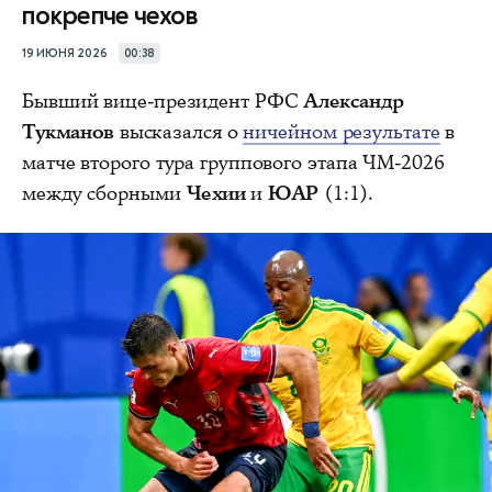
покрепче чехов
19 ИЮНЯ 2026
00:38
Бывший вице‑президент РФС
Александр
Тукманов
высказался о
ничейном результате
в
матче второго тура группового этапа ЧМ-2026
между сборными
Чехии
и
ЮАР
(1:1).