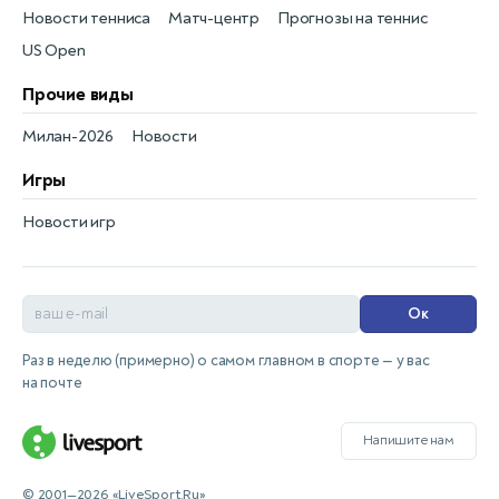
Новости тенниса
Матч-центр
Прогнозы на теннис
US Open
Прочие виды
Милан-2026
Новости
Игры
Новости игр
Ок
Раз в неделю (примерно) о самом главном в спорте — у вас
на почте
Напишите нам
© 2001—2026 «LiveSport.Ru»