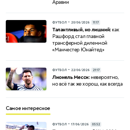
Аравии
•
ФУТБОЛ
20/06/2026
11:17
Талантливый, но лишний:
как
Рашфорд стал главной
трансферной дилеммой
«Манчестер Юнайтед»
•
ФУТБОЛ
22/06/2026
21:17
Лионель Месси:
невероятно,
но всё так же хорош, как всегда
Самое интересное
•
ФУТБОЛ
17/06/2026
05:52