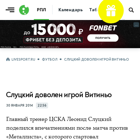
РПЛ
Календарь
Таблица
Прогнозы
...
...
LIVESPORT.RU
ФУТБОЛ
СЛУЦКИЙ ДОВОЛЕН ИГРОЙ ВИТИНЬО
Слуцкий доволен игрой Витиньо
30 ЯНВАРЯ 2014
22:56
Главный тренер ЦСКА Леонид Слуцкий
поделился впечатлениями после матча против
«Металлиста», с которого стартовал