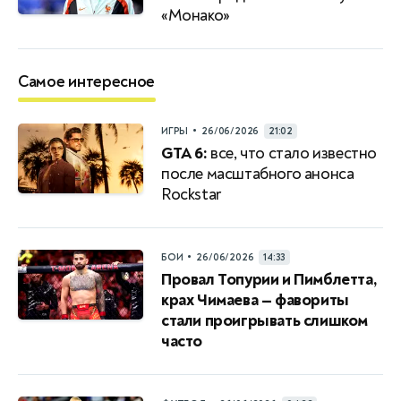
«Монако»
Самое интересное
•
ИГРЫ
26/06/2026
21:02
GTA 6:
все, что стало известно
после масштабного анонса
Rockstar
•
БОИ
26/06/2026
14:33
Провал Топурии и Пимблетта,
крах Чимаева — фавориты
стали проигрывать слишком
часто