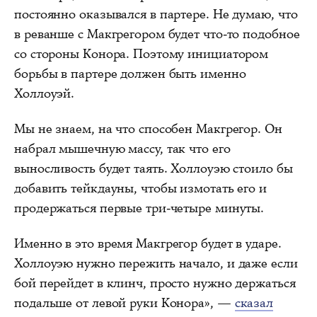
постоянно оказывался в партере. Не думаю, что
в реванше с Макгрегором будет что-то подобное
со стороны Конора. Поэтому инициатором
борьбы в партере должен быть именно
Холлоуэй.
Мы не знаем, на что способен Макгрегор. Он
набрал мышечную массу, так что его
выносливость будет таять. Холлоуэю стоило бы
добавить тейкдауны, чтобы измотать его и
продержаться первые три-четыре минуты.
Именно в это время Макгрегор будет в ударе.
Холлоуэю нужно пережить начало, и даже если
бой перейдет в клинч, просто нужно держаться
подальше от левой руки Конора», —
сказал