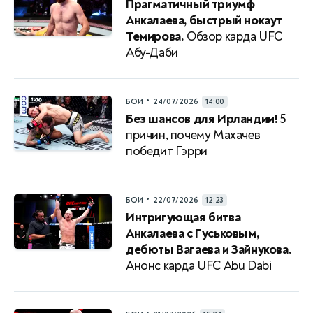
Прагматичный триумф
Анкалаева, быстрый нокаут
Темирова.
Обзор карда UFC
Абу-Даби
•
БОИ
24/07/2026
14:00
Без шансов для Ирландии!
5
причин, почему Махачев
победит Гэрри
•
БОИ
22/07/2026
12:23
Интригующая битва
Анкалаева с Гуськовым,
дебюты Вагаева и Зайнукова.
Анонс карда UFC Abu Dabi