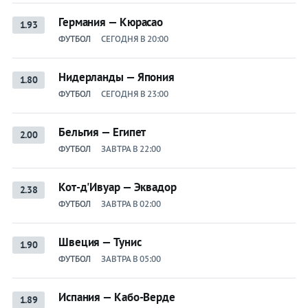
Германия — Кюрасао
1.93
ФУТБОЛ
СЕГОДНЯ В 20:00
Нидерланды — Япония
1.80
ФУТБОЛ
СЕГОДНЯ В 23:00
Бельгия — Египет
2.00
ФУТБОЛ
ЗАВТРА В 22:00
Кот-д'Ивуар — Эквадор
2.38
ФУТБОЛ
ЗАВТРА В 02:00
Швеция — Тунис
1.90
ФУТБОЛ
ЗАВТРА В 05:00
Испания — Кабо-Верде
1.89