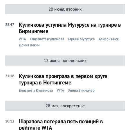
20 июня, вторник
Куличкова уступила Мугурусе на турнире в
22:47
Бирмингеме
WTA
Елизавета Куличкова
Гарбин Мугуруса
Алисон Риск
Донна Векич
12 июня, понедельник
Куличкова проиграла в первом круге
21:18
турнира в Ноттингеме
Елизавета Куличкова
WTA
Янина Викмайер
28 мая, воскресенье
Шарапова потеряла пять позиций в
10:12
рейтинге WTA