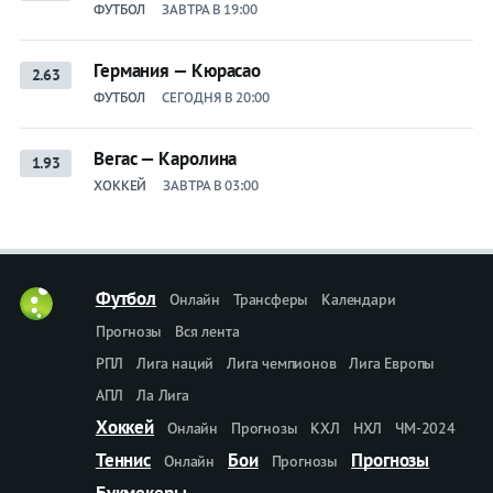
ФУТБОЛ
ЗАВТРА В 19:00
Германия — Кюрасао
2.63
ФУТБОЛ
СЕГОДНЯ В 20:00
Вегас — Каролина
1.93
ХОККЕЙ
ЗАВТРА В 03:00
Футбол
Онлайн
Трансферы
Календари
Прогнозы
Вся лента
РПЛ
Лига наций
Лига чемпионов
Лига Европы
АПЛ
Ла Лига
Хоккей
Онлайн
Прогнозы
КХЛ
НХЛ
ЧМ-2024
Теннис
Бои
Прогнозы
Онлайн
Прогнозы
Букмекеры