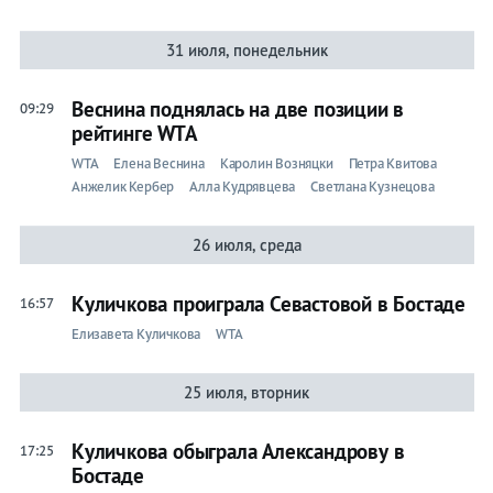
31 июля, понедельник
Веснина поднялась на две позиции в
09:29
рейтинге WTA
WTA
Елена Веснина
Каролин Возняцки
Петра Квитова
Анжелик Кербер
Алла Кудрявцева
Светлана Кузнецова
26 июля, среда
Куличкова проиграла Севастовой в Бостаде
16:57
Елизавета Куличкова
WTA
25 июля, вторник
Куличкова обыграла Александрову в
17:25
Бостаде