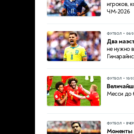
игроков, 
ЧМ-2026
•
ФУТБОЛ
06/0
Два маэст
не нужно 
Гимарайн
•
ФУТБОЛ
10/0
Величайши
Месси до 
•
ФУТБОЛ
ВЧЕ
Моменты 