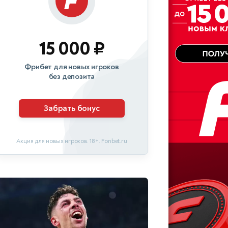
15 000 ₽
Фрибет для новых игроков
без депозита
Забрать бонус
Акция для новых игроков. 18+. Fonbet.ru