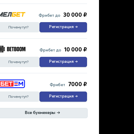
30 000 ₽
Фрибет до
Регистрация
→
Почему тут?
10 000 ₽
Фрибет до
Регистрация
→
Почему тут?
7000 ₽
Фрибет
Регистрация
→
Почему тут?
Все букмекеры
→