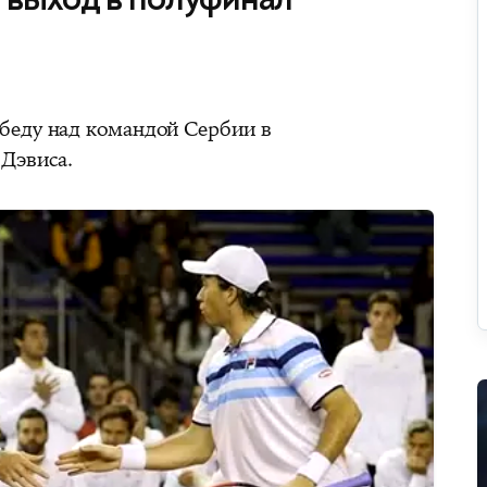
беду над командой Сербии в
Дэвиса.