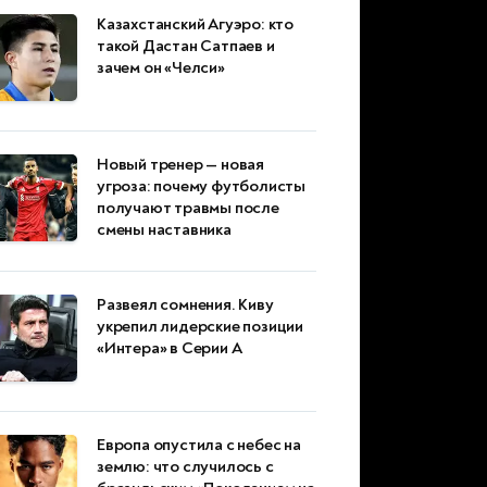
Казахстанский Агуэро: кто
такой Дастан Сатпаев и
зачем он «Челси»
Новый тренер — новая
угроза: почему футболисты
получают травмы после
смены наставника
Развеял сомнения. Киву
укрепил лидерские позиции
«Интера» в Серии А
Европа опустила с небес на
землю: что случилось с