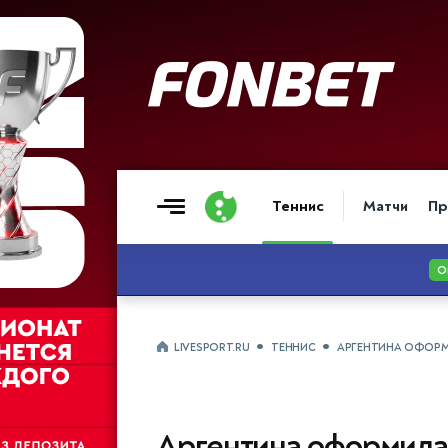
Теннис
Матчи
Пр
LIVESPORT.RU
ТЕННИС
АРГЕНТИНА ОФОРМ
Аргентина оформила