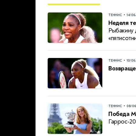
•
ТЕННИС
14/06
Неделя те
Рыбакину 
«пятисотн
•
ТЕННИС
10/06
Возвраще
•
ТЕННИС
08/0
Победа М
Гаррос-20