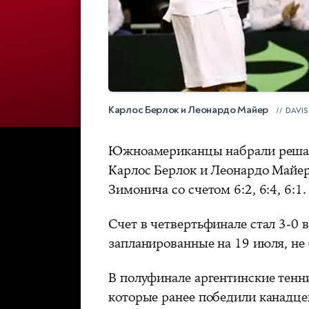
Карлос Берлок и Леонардо Майер
DAVI
Южноамериканцы набрали решающ
Карлос Берлок и Леонардо Майе
Зимонича со счетом 6:2, 6:4, 6:1.
Счет в четвертьфинале стал 3-0 
запланированные на 19 июля, не 
В полуфинале аргентинские тенн
которые ранее победили канадце