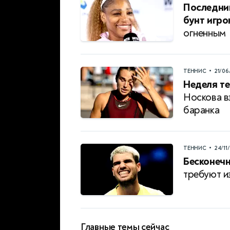
Последни
бунт игро
огненным
•
ТЕННИС
21/06
Неделя те
Носкова в
баранка
•
ТЕННИС
24/11
Бесконеч
требуют и
Главные темы сейчас