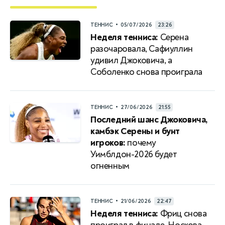
•
ТЕННИС
05/07/2026
23:26
Неделя тенниса:
Серена
разочаровала, Сафиуллин
удивил Джоковича, а
Соболенко снова проиграла
•
ТЕННИС
27/06/2026
21:55
Последний шанс Джоковича,
камбэк Серены и бунт
игроков:
почему
Уимблдон-2026 будет
огненным
•
ТЕННИС
21/06/2026
22:47
Неделя тенниса:
Фриц снова