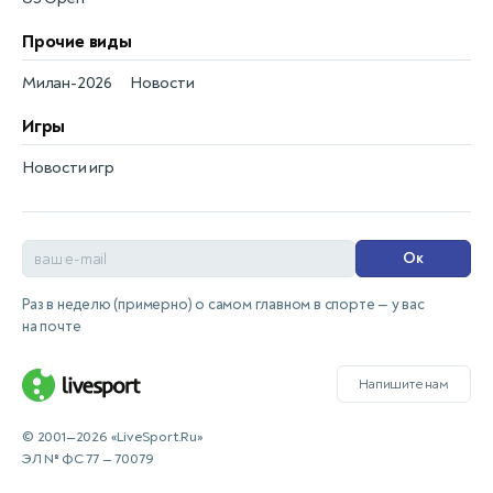
Прочие виды
Милан-2026
Новости
Игры
Новости игр
Ок
Раз в неделю (примерно) о самом главном в спорте — у вас
на почте
Напишите нам
© 2001—2026 «LiveSport.Ru»
ЭЛ № ФС 77 — 70079