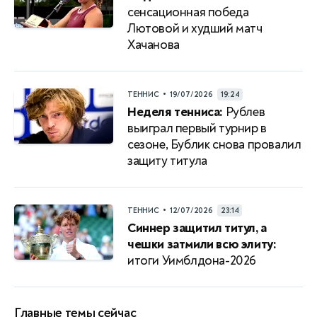
сенсационная победа
Лютовой и худший матч
Хачанова
•
ТЕННИС
19/07/2026
19:24
Неделя тенниса:
Рублев
выиграл первый турнир в
сезоне, Бублик снова провалил
защиту титула
•
ТЕННИС
12/07/2026
23:14
Синнер защитил титул, а
чешки затмили всю элиту:
итоги Уимблдона-2026
Главные темы сейчас