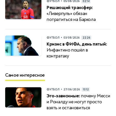
•
ФУТБОЛ
05/08/2026
02:14
Решающий трансфер:
«Ливерпуль» обязан
потратиться на Баркола
•
ФУТБОЛ
03/08/2026
22:26
Кризис в ФИФА, день пятый:
Инфантино пошёл в
контратаку
Самое интересное
•
ФУТБОЛ
27/06/2026
13:12
Эго-зависимые:
почему Месси
и Роналду не могут просто
взять и остановиться