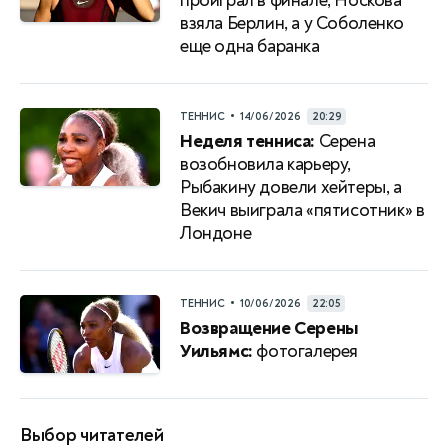
проиграл в финале, Носкова
взяла Берлин, а у Соболенко
еще одна баранка
•
ТЕННИС
14/06/2026
20:29
Неделя тенниса:
Серена
возобновила карьеру,
Рыбакину довели хейтеры, а
Векич выиграла «пятисотник» в
Лондоне
•
ТЕННИС
10/06/2026
22:05
Возвращение Серены
Уильямс:
фотогалерея
Выбор читателей