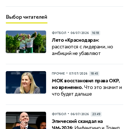
Выбор читателей
•
ФУТБОЛ
06/07/2026
16:18
Лето «Краснодара»:
расстаются с лидерами, но
амбиций не убавляют
•
ПРОЧИЕ
07/07/2026
18:45
МОК восстановил права ОКР,
но временно.
Что это значит и
что будет дальше
•
ФУТБОЛ
06/07/2026
23:49
Эпический скандал на
ЧМ-2026:
Инфантино и Трамп