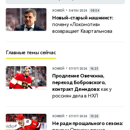
•
ХОККЕЙ
04/06/2026
08:04
Новый-старый машинист:
почему «Локомотив»
возвращает Квартальнова
Главные темы сейчас
•
ХОККЕЙ
07/07/2026
16:23
Продление Овечкина,
переход Бобровского,
контракт Демидова:
как у
россиян дела в НХЛ
•
ХОККЕЙ
07/07/2026
10:26
Не ради прощального сезона: