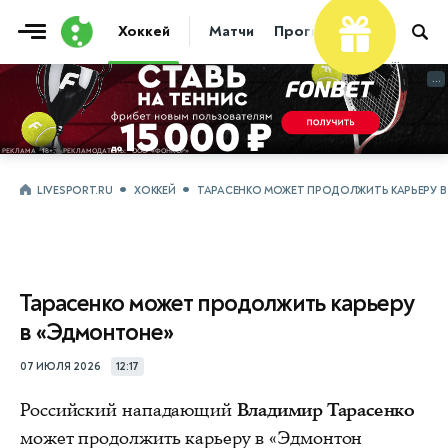
Хоккей
Матчи
Прогнозы
Трансфер
...
...
LIVESPORT.RU
ХОККЕЙ
ТАРАСЕНКО МОЖЕТ ПРОДОЛЖИТЬ КАРЬЕРУ 
Тарасенко может продолжить карьеру
в «Эдмонтоне»
07 ИЮЛЯ 2026
12:17
Российский нападающий
Владимир Тарасенко
может продолжить карьеру в «Эдмонтон