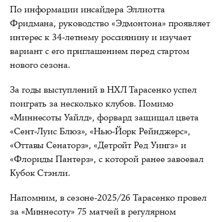
По информации инсайдера Эллиотта
Фридмана, руководство «Эдмонтона» проявляет
интерес к 34-летнему россиянину и изучает
вариант с его приглашением перед стартом
нового сезона.
За годы выступлений в НХЛ Тарасенко успел
поиграть за несколько клубов. Помимо
«Миннесоты Уайлд», форвард защищал цвета
«Сент-Луис Блюз», «Нью-Йорк Рейнджерс»,
«Оттавы Сенаторз», «Детройт Ред Уингз» и
«Флориды Пантерз», с которой ранее завоевал
Кубок Стэнли.
Напомним, в сезоне-2025/26 Тарасенко провел
за «Миннесоту» 75 матчей в регулярном