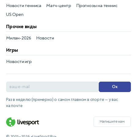
Новости тенниса
Матч-центр
Прогнозы на теннис
US Open
Прочие виды
Милан-2026
Новости
Игры
Новости игр
Ок
Раз в неделю (примерно) о самом главном в спорте — у вас
на почте
Напишите нам
© 2001—2026 «LiveSport.Ru»