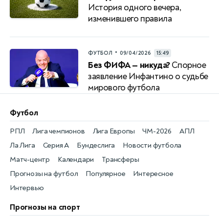
История одного вечера,
изменившего правила
•
ФУТБОЛ
09/04/2026
15:49
Без ФИФА — никуда?
Спорное
заявление Инфантино о судьбе
мирового футбола
Футбол
РПЛ
Лига чемпионов
Лига Европы
ЧМ-2026
АПЛ
Ла Лига
Серия А
Бундеслига
Новости футбола
Матч-центр
Календари
Трансферы
Прогнозы на футбол
Популярное
Интересное
Интервью
Прогнозы на спорт