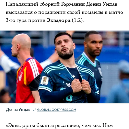
Нападающий сборной
Германии Дениз Ундав
высказался о поражении своей команды в матче
3-го тура против
Эквадора
(1:2).
Дениз Ундав
GLOBALLOOKPRESS.COM
«Эквадорцы были агрессивнее, чем мы. Нам