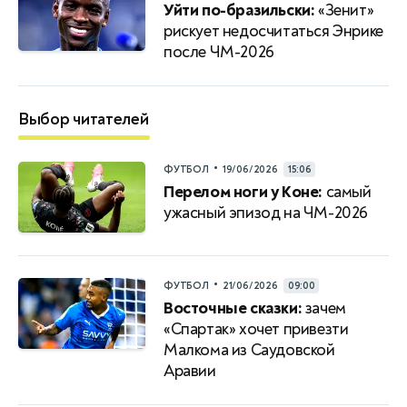
Уйти по-бразильски:
«Зенит»
рискует недосчитаться Энрике
после ЧМ-2026
Выбор читателей
•
ФУТБОЛ
19/06/2026
15:06
Перелом ноги у Коне:
самый
ужасный эпизод на ЧМ-2026
•
ФУТБОЛ
21/06/2026
09:00
Восточные сказки:
зачем
«Спартак» хочет привезти
Малкома из Саудовской
Аравии