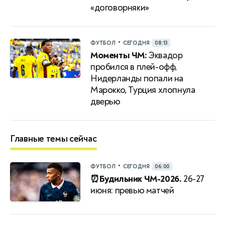
«договорняки»
•
ФУТБОЛ
СЕГОДНЯ
08:13
Моменты ЧМ:
Эквадор
пробился в плей-офф,
Нидерланды попали на
Марокко, Турция хлопнула
дверью
Главные темы сейчас
•
ФУТБОЛ
СЕГОДНЯ
06:00
⏰Будильник ЧМ-2026.
26-27
июня: превью матчей