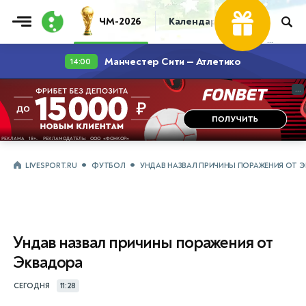
ЧМ-2026
Календарь
Таблица
Пр
...
...
LIVESPORT.RU
ФУТБОЛ
УНДАВ НАЗВАЛ ПРИЧИНЫ ПОРАЖЕНИЯ ОТ 
Ундав назвал причины поражения от
Эквадора
СЕГОДНЯ
11:28