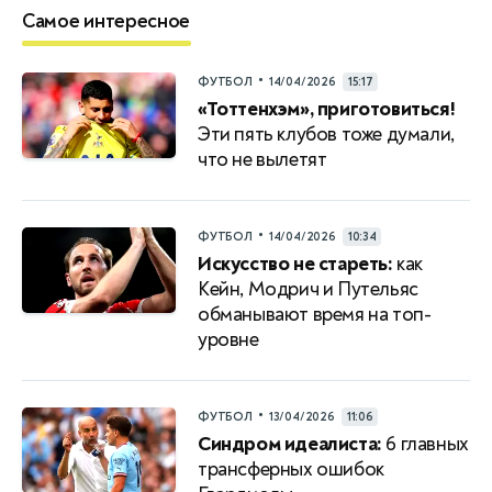
Самое интересное
•
ФУТБОЛ
14/04/2026
15:17
«Тоттенхэм», приготовиться!
Эти пять клубов тоже думали,
что не вылетят
•
ФУТБОЛ
14/04/2026
10:34
Искусство не стареть:
как
Кейн, Модрич и Путельяс
обманывают время на топ-
уровне
•
ФУТБОЛ
13/04/2026
11:06
Синдром идеалиста:
6 главных
трансферных ошибок