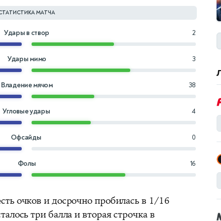
СТАТИСТИКА МАТЧА
Удары в створ
2
Удары мимо
3
Владение мячом
38
Угловые удары
4
Офсайды
0
Фолы
16
ть очков и досрочно пробилась в 1/16
алось три балла и вторая строчка в