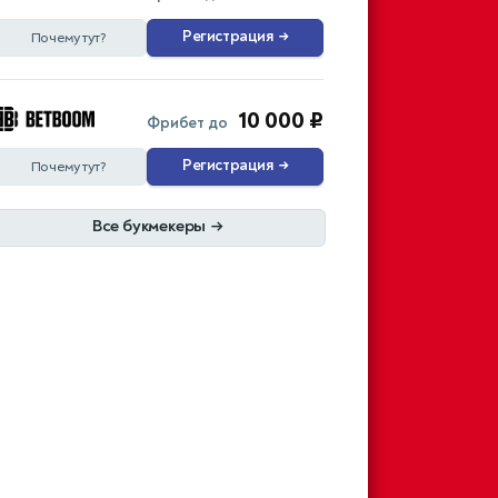
Регистрация
→
Почему тут?
10 000 ₽
Фрибет до
Регистрация
→
Почему тут?
Все букмекеры
→