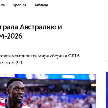
Live
Прогноз
Таблица
рала Австралию и
М-2026
о этапа чемпионата мира сборная
США
счетом 2:0.