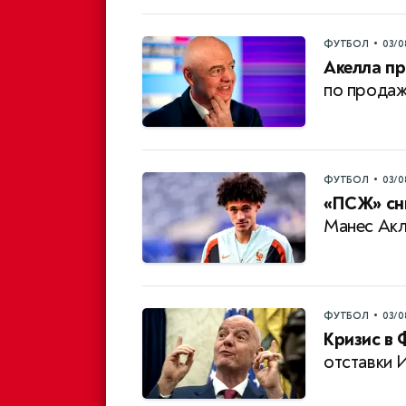
•
ФУТБОЛ
03/0
Акелла пр
по продаж
•
ФУТБОЛ
03/0
«ПСЖ» сни
Манес Акл
•
ФУТБОЛ
03/0
Кризис в 
отставки 