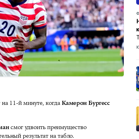
Ф
К
 на 11-й минуте, когда
Камерон Бургесс
ман
смог удвоить преимущество
ельный результат на табло.