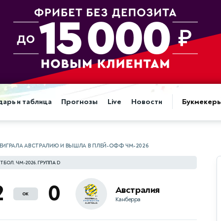
дарь и таблица
Прогнозы
Live
Новости
Букмекер
ЕИГРАЛА АВСТРАЛИЮ И ВЫШЛА В ПЛЕЙ-ОФФ ЧМ-2026
ТБОЛ. ЧМ-2026. ГРУППА D
2
0
Австралия
ок
Канберра