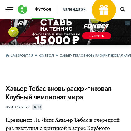
Футбол
Календари
Таблицы
Матчи
...
...
LIVESPORT.RU
ФУТБОЛ
ХАВЬЕР ТЕБАС ВНОВЬ РАСКРИТИКОВАЛ КЛ
Хавьер Тебас вновь раскритиковал
Клубный чемпионат мира
06 ИЮЛЯ 2025
14:39
Президент Ла Лиги
Хавьер Тебас
в очередной
раз выступил с критикой в адрес Клубного