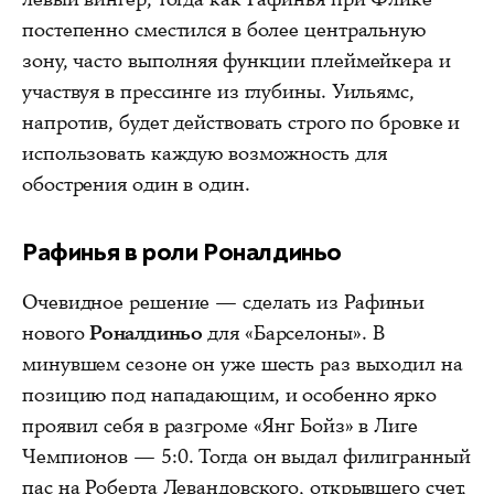
постепенно сместился в более центральную
зону, часто выполняя функции плеймейкера и
участвуя в прессинге из глубины. Уильямс,
напротив, будет действовать строго по бровке и
использовать каждую возможность для
обострения один в один.
Рафинья в роли Роналдиньо
Очевидное решение — сделать из Рафиньи
нового
Роналдиньо
для «Барселоны». В
минувшем сезоне он уже шесть раз выходил на
позицию под нападающим, и особенно ярко
проявил себя в разгроме «Янг Бойз» в Лиге
Чемпионов — 5:0. Тогда он выдал филигранный
пас на Роберта Левандовского, открывшего счет,