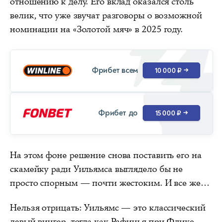
отношению к делу. Его вклад оказался столь
велик, что уже звучат разговоры о возможной
номинации на «Золотой мяч» в 2025 году.
Фрибет всем
10 000 ₽
→
Фрибет до
15 000 ₽
→
На этом фоне решение снова поставить его на
скамейку ради Уильямса выглядело бы не
просто спорным — почти жестоким. И все же…
Нельзя отрицать: Уильямс — это классический
левый вингер, тогда как Рафинья при Флике