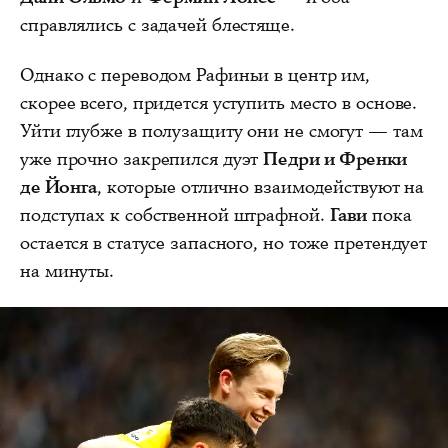
справлялись с задачей блестяще.
Однако с переводом Рафиньи в центр им,
скорее всего, придется уступить место в основе.
Уйти глубже в полузащиту они не смогут — там
уже прочно закрепился дуэт
Педри и Френки
де Йонга
, которые отлично взаимодействуют на
подступах к собственной штрафной.
Гави
пока
остается в статусе запасного, но тоже претендует
на минуты.