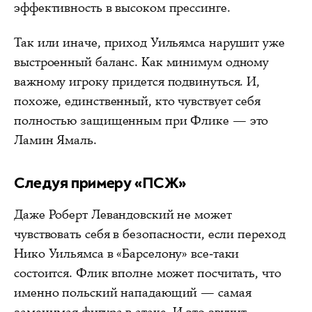
эффективность в высоком прессинге.
Так или иначе, приход Уильямса нарушит уже
выстроенный баланс. Как минимум одному
важному игроку придется подвинуться. И,
похоже, единственный, кто чувствует себя
полностью защищенным при Флике — это
Ламин Ямаль.
Следуя примеру «ПСЖ»
Даже Роберт Левандовский не может
чувствовать себя в безопасности, если переход
Нико Уильямса в «Барселону» все-таки
состоится. Флик вполне может посчитать, что
именно польский нападающий — самая
заменимая фигура в атаке. И это звучит