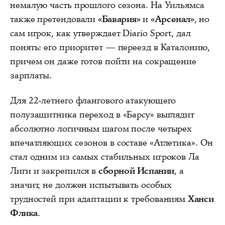
немалую часть прошлого сезона. На Уильямса
также претендовали
«Бавария»
и
«Арсенал»
, но
сам игрок, как утверждает Diario Sport, дал
понять: его приоритет — переезд в Каталонию,
причем он даже готов пойти на сокращение
зарплаты.
Для 22-летнего флангового атакующего
полузащитника переход в «Барсу» выглядит
абсолютно логичным шагом после четырех
впечатляющих сезонов в составе «Атлетика». Он
стал одним из самых стабильных игроков Ла
Лиги и закрепился в
сборной Испании
, а
значит, не должен испытывать особых
трудностей при адаптации к требованиям
Ханси
Флика
.