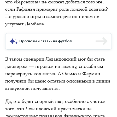
что «Барселона» не сможет добиться того же,
если Рафинья примерит роль ложной девятки?
По уровню игры и самоотдаче он ничем не
уступает Дембеле.
Прогнозы и ставки на футбол
В таком сценарии Левандовский мог бы стать
джокером — игроком на замену, способным
перевернуть ход матча. А Ольмо и Фермин
получили бы шанс остаться основными в линии
атакующей полузащиты.
Да, это будет спорный шаг, особенно с учетом
того, что Левандовский практически не
демонстрирует признаков физического спада.