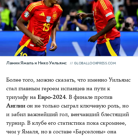
Ламин Ямаль и Нико Уильямс
GLOBALLOOKPRESS.COM
Более того, можно сказать, что именно Уильямс
стал главным героем испанцев на пути к
триумфу на
Евро-2024
. В финале против
Англии
он не только сыграл ключевую роль, но
и забил важнейший гол, венчавший блестящий
турнир. В клубе его статистика пока скромнее,
чем у Ямаля, но в составе «Барселоны» она