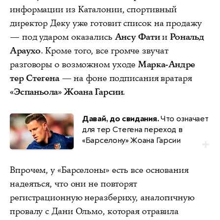
информации из Каталонии, спортивный
директор Деку уже готовит список на продажу
— под ударом оказались
Ансу Фати
и
Рональд
Араухо
. Кроме того, все громче звучат
разговоры о возможном уходе
Марка-Андре
тер Стегена
— на фоне подписания вратаря
«Эспаньола» Жоана Гарсии
.
Давай, до свидания.
Что означает
для тер Стегена переход в
«Барселону» Жоана Гарсии
Впрочем, у «Барселоны» есть все основания
надеяться, что они не повторят
регистрационную неразбериху, аналогичную
провалу с Дани Ольмо, которая отравила