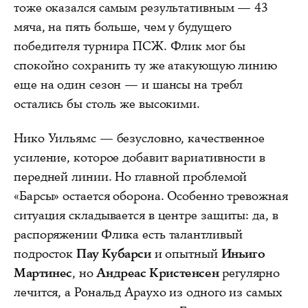
тоже оказался самым результативным — 43
мяча, на пять больше, чем у будущего
победителя турнира ПСЖ. Флик мог бы
спокойно сохранить ту же атакующую линию
еще на один сезон — и шансы на требл
остались бы столь же высокими.
Нико Уильямс — безусловно, качественное
усиление, которое добавит вариативности в
передней линии. Но главной проблемой
«Барсы» остается оборона. Особенно тревожная
ситуация складывается в центре защиты: да, в
распоряжении Флика есть талантливый
подросток
Пау Кубарси
и опытный
Иньиго
Мартинес
, но
Андреас Кристенсен
регулярно
лечится, а Рональд Араухо из одного из самых