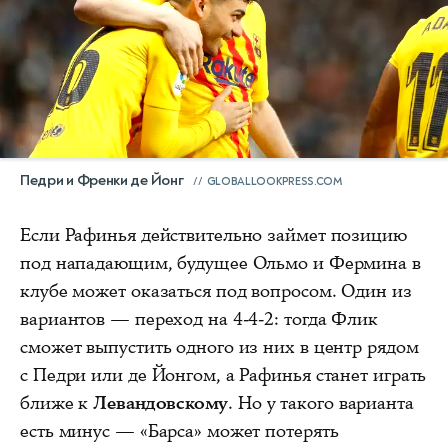
Педри и Френки де Йонг
GLOBALLOOKPRESS.COM
Если Рафинья действительно займет позицию
под нападающим, будущее Ольмо и Фермина в
клубе может оказаться под вопросом. Один из
вариантов — переход на 4-4-2: тогда Флик
сможет выпустить одного из них в центр рядом
с Педри или де Йонгом, а Рафинья станет играть
ближе к
Левандовскому
. Но у такого варианта
есть минус — «Барса» может потерять