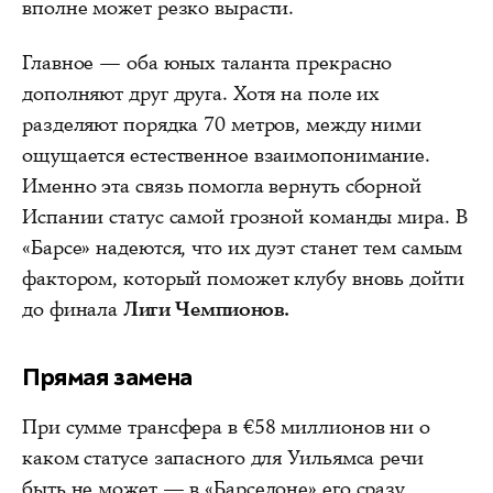
вполне может резко вырасти.
Главное — оба юных таланта прекрасно
дополняют друг друга. Хотя на поле их
разделяют порядка 70 метров, между ними
ощущается естественное взаимопонимание.
Именно эта связь помогла вернуть сборной
Испании статус самой грозной команды мира. В
«Барсе» надеются, что их дуэт станет тем самым
фактором, который поможет клубу вновь дойти
до финала
Лиги Чемпионов.
Прямая замена
При сумме трансфера в €58 миллионов ни о
каком статусе запасного для Уильямса речи
быть не может — в «Барселоне» его сразу