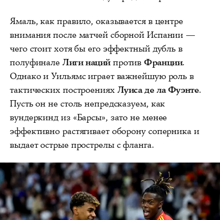
Ямаль, как правило, оказывается в центре
внимания после матчей сборной Испании —
чего стоит хотя бы его эффектный дубль в
полуфинале
Лиги наций
против
Франции
.
Однако и Уильямс играет важнейшую роль в
тактических построениях
Луиса де ла Фуэнте
.
Пусть он не столь непредсказуем, как
вундеркинд из «Барсы», зато не менее
эффективно растягивает оборону соперника и
выдает острые прострелы с фланга.