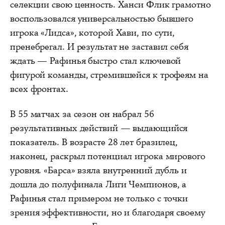
селекции свою ценность. Ханси Флик грамотно
воспользовался универсальностью бывшего
игрока «Лидса», которой Хави, по сути,
пренебрегал. И результат не заставил себя
ждать — Рафинья быстро стал ключевой
фигурой команды, стремившейся к трофеям на
всех фронтах.
В 55 матчах за сезон он набрал 56
результативных действий — выдающийся
показатель. В возрасте 28 лет бразилец,
наконец, раскрыл потенциал игрока мирового
уровня. «Барса» взяла внутренний дубль и
дошла до полуфинала Лиги Чемпионов, а
Рафинья стал примером не только с точки
зрения эффективности, но и благодаря своему