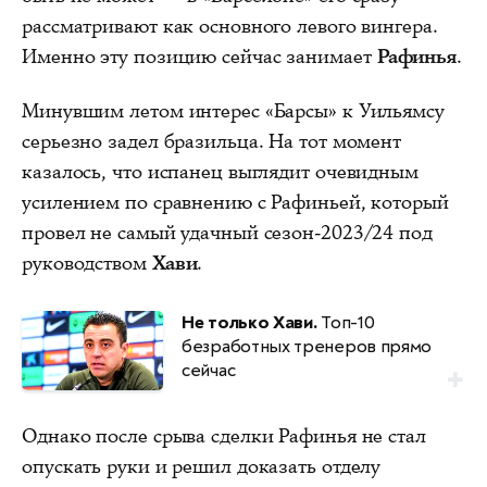
рассматривают как основного левого вингера.
Именно эту позицию сейчас занимает
Рафинья
.
Минувшим летом интерес «Барсы» к Уильямсу
серьезно задел бразильца. На тот момент
казалось, что испанец выглядит очевидным
усилением по сравнению с Рафиньей, который
провел не самый удачный сезон-2023/24 под
руководством
Хави
.
Не только Хави.
Топ-10
безработных тренеров прямо
сейчас
Однако после срыва сделки Рафинья не стал
опускать руки и решил доказать отделу