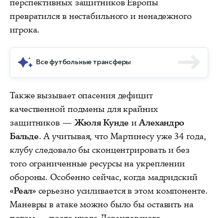
перспективных защитников Европы
превратился в нестабильного и ненадежного
игрока.
Все футбольные трансферы
Также вызывает опасения дефицит
качественной подмены для крайних
защитников —
Жюля Кунде
и
Алехандро
Бальде
. А учитывая, что Мартинесу уже 34 года,
клубу следовало бы сконцентрировать и без
того ограниченные ресурсы на укреплении
обороны. Особенно сейчас, когда мадридский
«Реал»
серьезно усиливается в этом компоненте.
Маневры в атаке можно было бы оставить на
потом — после ухода Левандовского.