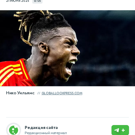
21 ИЮНЯ 2025
13:05
Нико Уильямс
GLOBALLOOKPRESS.COM
Редакция сайта
+
Редакционный материал