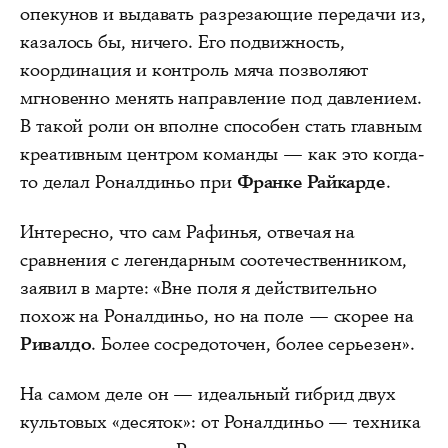
опекунов и выдавать разрезающие передачи из,
казалось бы, ничего. Его подвижность,
координация и контроль мяча позволяют
мгновенно менять направление под давлением.
В такой роли он вполне способен стать главным
креативным центром команды — как это когда-
то делал Роналдиньо при
Франке Райкарде
.
Интересно, что сам Рафинья, отвечая на
сравнения с легендарным соотечественником,
заявил в марте: «Вне поля я действительно
похож на Роналдиньо, но на поле — скорее на
Ривалдо
. Более сосредоточен, более серьезен».
На самом деле он — идеальный гибрид двух
культовых «десяток»: от Роналдиньо — техника