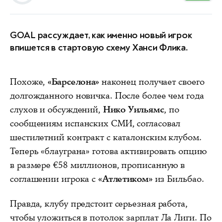
GOAL
рассуждает
, как именно новый игрок
впишется в стартовую схему Ханси Флика.
Похоже,
«Барселона»
наконец получает своего
долгожданного новичка. После более чем года
слухов и обсуждений,
Нико Уильямс
, по
сообщениям испанских СМИ, согласовал
шестилетний контракт с каталонским клубом.
Теперь «блауграна» готова активировать опцию
в размере €58 миллионов, прописанную в
соглашении игрока с
«Атлетиком»
из Бильбао.
Правда, клубу предстоит серьезная работа,
чтобы уложиться в потолок зарплат Ла Лиги. По