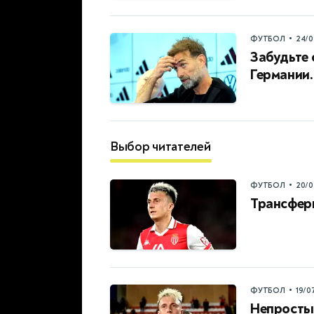
•
ФУТБОЛ
24/0
Забудьте 
Германии.
Выбор читателей
•
ФУТБОЛ
20/0
Трансфер
•
ФУТБОЛ
19/0
Непросты