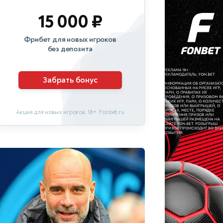
15 000 ₽
Фрибет для новых игроков
без депозита
Забрать бонус
Акция для новых игроков. 18+. Fonbet.ru