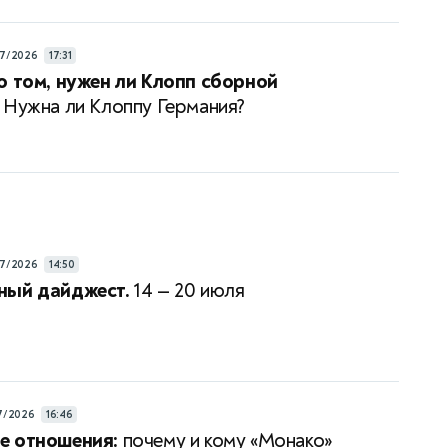
7/2026
17:31
о том, нужен ли Клопп сборной
Нужна ли Клоппу Германия?
7/2026
14:50
ный дайджест.
14 — 20 июля
7/2026
16:46
е отношения:
почему и кому «Монако»