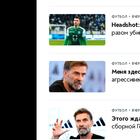
•
ФУТБОЛ
ВЧЕ
Headshot:
разом уби
•
ФУТБОЛ
ВЧЕ
Меня здес
агрессиве
•
ФУТБОЛ
ВЧЕ
Этого жда
сборной Г