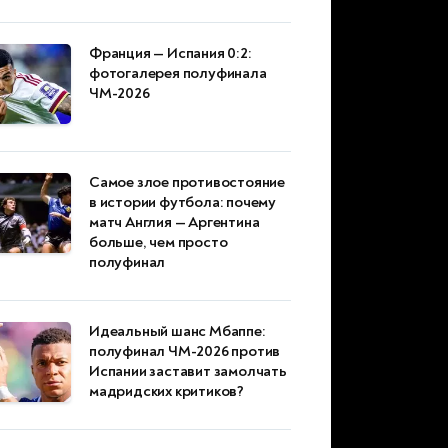
Франция — Испания 0:2:
фотогалерея полуфинала
ЧМ-2026
Самое злое противостояние
в истории футбола: почему
матч Англия — Аргентина
больше, чем просто
полуфинал
Идеальный шанс Мбаппе:
полуфинал ЧМ-2026 против
Испании заставит замолчать
мадридских критиков?