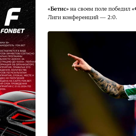
«Бетис»
на своем поле победил
«
Лиги конференций — 2:0.