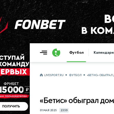
Футбол
Календари
LIVESPORT.RU
ФУТБОЛ
«БЕТИС» ОБЫГРАЛ
«Бетис» обыграл до
01 МАЯ 2025
23:59