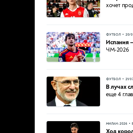
хочет про
•
ФУТБОЛ
20/0
Испания —
ЧМ-2026
•
ФУТБОЛ
21/0
В лучах с
еще 4 гла
•
МИЛАН-2026
Ход коро