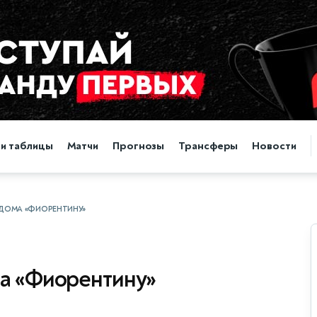
 и таблицы
Матчи
Прогнозы
Трансферы
Новости
 ДОМА «ФИОРЕНТИНУ»
ма «Фиорентину»