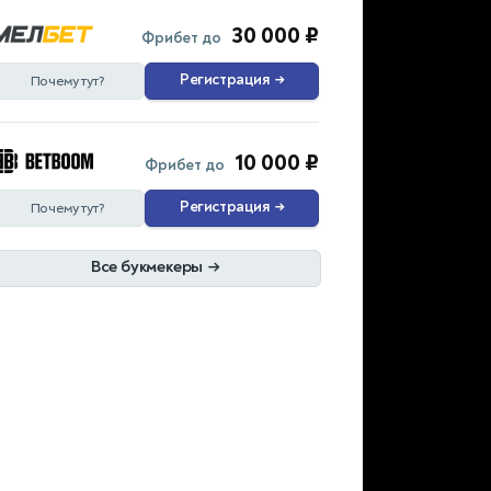
30 000 ₽
Фрибет до
Регистрация
→
Почему тут?
10 000 ₽
Фрибет до
Регистрация
→
Почему тут?
Все букмекеры
→