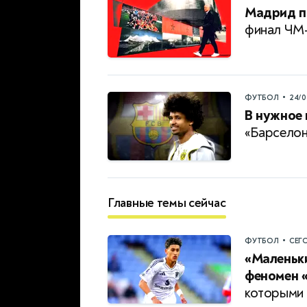
Мадрид п
финал ЧМ
•
ФУТБОЛ
24/0
В нужное 
«Барселон
Главные темы сейчас
•
ФУТБОЛ
СЕГ
«Маленьки
феномен 
которыми 