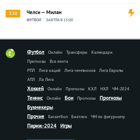
Челси — Милан
3.30
ФУТБОЛ
ЗАВТРА В 15:00
Футбол
Онлайн
Трансферы
Календари
Прогнозы
Вся лента
РПЛ
Лига наций
Лига чемпионов
Лига Европы
АПЛ
Ла Лига
Хоккей
Онлайн
Прогнозы
КХЛ
НХЛ
ЧМ-2024
Теннис
Бои
Прогнозы
Онлайн
Прогнозы
Букмекеры
Прочие
Баскетбол
Биатлон
ЧМ по фигурному
Париж-2024
Игры