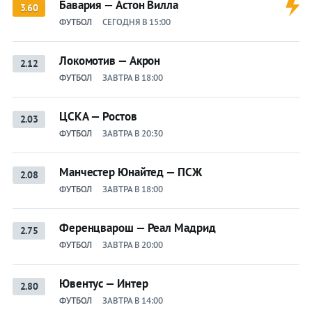
Бавария — Астон Вилла
3.60
ФУТБОЛ
СЕГОДНЯ В 15:00
Локомотив — Акрон
2.12
ФУТБОЛ
ЗАВТРА В 18:00
ЦСКА — Ростов
2.03
ФУТБОЛ
ЗАВТРА В 20:30
Манчестер Юнайтед — ПСЖ
2.08
ФУТБОЛ
ЗАВТРА В 18:00
Ференцварош — Реал Мадрид
2.75
ФУТБОЛ
ЗАВТРА В 20:00
Ювентус — Интер
2.80
ФУТБОЛ
ЗАВТРА В 14:00