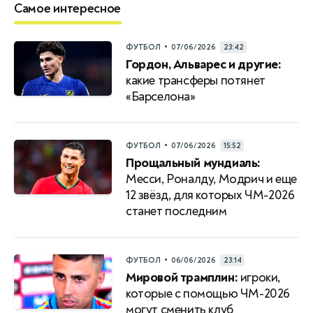
Самое интересное
•
ФУТБОЛ
07/06/2026
23:42
Гордон, Альварес и другие:
какие трансферы потянет
«Барселона»
•
ФУТБОЛ
07/06/2026
15:52
Прощальный мундиаль:
Месси, Роналду, Модрич и еще
12 звёзд, для которых ЧМ-2026
станет последним
•
ФУТБОЛ
06/06/2026
23:14
Мировой трамплин:
игроки,
которые с помощью ЧМ-2026
могут сменить клуб