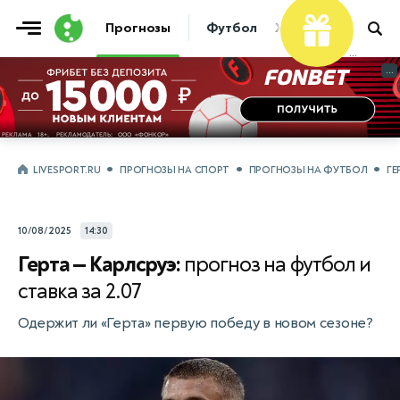
Прогнозы
Футбол
Хоккей
Теннис
...
...
LIVESPORT.RU
ПРОГНОЗЫ НА СПОРТ
ПРОГНОЗЫ НА ФУТБОЛ
ГЕ
10/08/2025
14:30
Герта — Карлсруэ:
прогноз на футбол и
ставка за 2.07
Одержит ли «Герта» первую победу в новом сезоне?