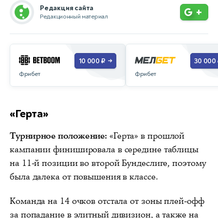
Редакция сайта
+
Редакционный материал
10 000 ₽
30 000
→
Фрибет
Фрибет
«Герта»
Турнирное положение:
«Герта» в прошлой
кампании финишировала в середине таблицы
на 11-й позиции во второй Бундеслиге, поэтому
была далека от повышения в классе.
Команда на 14 очков отстала от зоны плей-офф
за попадание в элитный дивизион, а также на