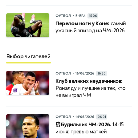
•
ФУТБОЛ
ВЧЕРА
15:06
Перелом ноги у Коне:
самый
ужасный эпизод на ЧМ-2026
Выбор читателей
•
ФУТБОЛ
16/06/2026
16:30
Клуб великих неудачников:
Роналду и лучшие из тех, кто
не выиграл ЧМ
•
ФУТБОЛ
14/06/2026
06:01
⏰Будильник ЧМ-2026.
14-15
июня: превью матчей