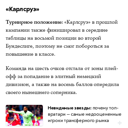
«Карлсруэ»
Турнирное положение:
«Карлсруэ» в прошлой
кампании также финишировал в середине
таблицы на восьмой позиции во второй
Бундеслиге, поэтому не смог побороться за
повышение в классе.
Команда на шесть очков отстала от зоны плей-
офф за попадание в элитный немецкий
дивизион, а также на восемь баллов опередила
своего нынешнего соперника.
Невидимые звезды:
почему топ-
вратари — самые недооцененные
игроки трансферного рынка