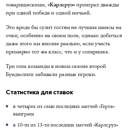
товарищескими,
«Карлсруэ»
проиграл дважды
при одной победе и одной ничьей.
Это вроде бы сулит гостям не лучшие шансы на
очки, особенно на своем поле, однако добиться
даже этого им вполне реально, если учесть
примерно тот же класс, что и у соперника.
Три гола команды в новом сезоне второй
Бундеслиги забивали разные игроки.
Статистика для ставок
в четырех из семи последних матчей «Герта»
выиграла
в 10-ти из 13-ти последних матчей «Карлсруэ»