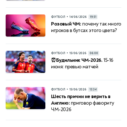
•
ФУТБОЛ
14/06/2026
19:51
Розовый ЧМ:
почему так много
игроков в бутсах этого цвета?
•
ФУТБОЛ
15/06/2026
06:00
⏰Будильник ЧМ-2026.
15-16
июня: превью матчей
•
ФУТБОЛ
15/06/2026
13:34
Шесть причин не верить в
Англию:
приговор фавориту
ЧМ-2026