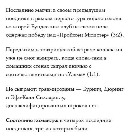
Последние матчи:
в своем предыдущем
поединке в рамках первого тура нового сезона
во второй Бундеслиге клуб на своем поле
одержал победу над «Пройссен Мюнстер» (3:2).
Перед этим в товарищеской встрече коллектив
уже не смог выиграть, когда снова-таки в
домашних стенах сыграл вничью с
соотечественниками из «Ульма» (1:1).
Не сыграют:
травмированы — Бурнич, Дюринг
и Эфе-Каан Сихлароглу,
дисквалифицированных игроков нет.
Состояние команды:
в четырех последних
поединках, три из которых были