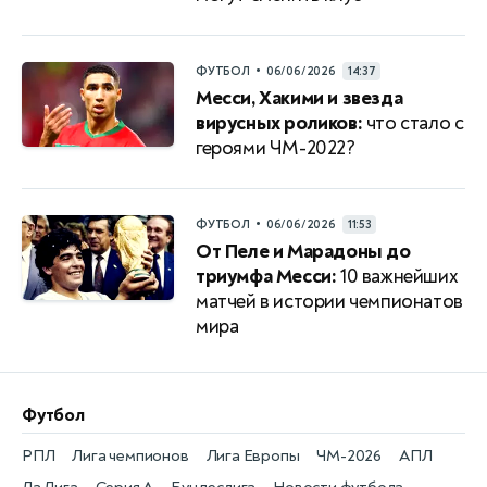
•
ФУТБОЛ
06/06/2026
14:37
Месси, Хакими и звезда
вирусных роликов:
что стало с
героями ЧМ-2022?
•
ФУТБОЛ
06/06/2026
11:53
От Пеле и Марадоны до
триумфа Месси:
10 важнейших
матчей в истории чемпионатов
мира
Футбол
РПЛ
Лига чемпионов
Лига Европы
ЧМ-2026
АПЛ