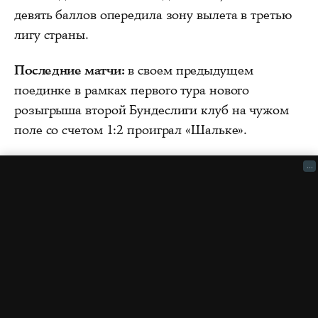
девять баллов опередила зону вылета в третью
лигу страны.
Последние матчи:
в своем предыдущем
поединке в рамках первого тура нового
розыгрыша второй Бундеслиги клуб на чужом
поле со счетом 1:2 проиграл «Шальке».
...