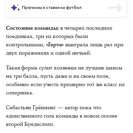
Прогнозы и ставки на футбол
Состояние команды:
в четырех последних
поединках, три из которых были
контрольными,
«Герта»
выиграла лишь раз при
двух поражениях и одной ничьей.
Такая форма сулит хозяевам не лучшие шансы
на три балла, пусть даже и на своем поле,
особенно если учесть примерно тот же класс их
соперника.
Себастьян Грённинг — автор пока что
единственного гола команды в новом сезоне
второй Бундеслиги.