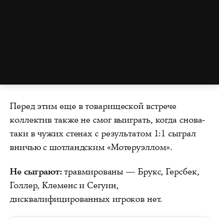
Перед этим еще в товарищеской встрече
коллектив также не смог выиграть, когда снова-
таки в чужих стенах с результатом 1:1 сыграл
вничью с шотландским «Мотеруэллом».
Не сыграют:
травмированы — Брукс, Герсбек,
Голлер, Клеменс и Сегуин,
дисквалифицированных игроков нет.