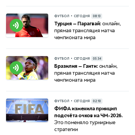
•
ФУТБОЛ
СЕГОДНЯ
08:13
Турция — Парагвай:
онлайн,
прямая трансляция матча
чемпионата мира
•
ФУТБОЛ
СЕГОДНЯ
05:34
Бразилия — Гаити:
онлайн,
прямая трансляция матча
чемпионата мира
•
ФУТБОЛ
СЕГОДНЯ
02:10
ФИФА изменила принцип
подсчёта очков на ЧМ-2026.
Это поменяло турнирные
стратегии