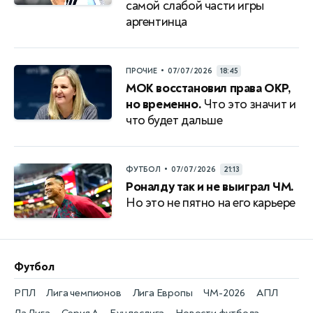
самой слабой части игры
аргентинца
•
ПРОЧИЕ
07/07/2026
18:45
МОК восстановил права ОКР,
но временно.
Что это значит и
что будет дальше
•
ФУТБОЛ
07/07/2026
21:13
Роналду так и не выиграл ЧМ.
Но это не пятно на его карьере
Футбол
РПЛ
Лига чемпионов
Лига Европы
ЧМ-2026
АПЛ