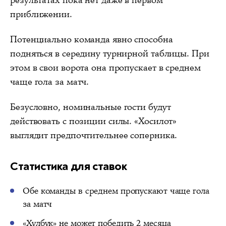
результатах пока нет даже в первом
приближении.
Потенциально команда явно способна
подняться в середину турнирной таблицы. При
этом в свои ворота она пропускает в среднем
чаще гола за матч.
Безусловно, номинальные гости будут
действовать с позиции силы. «Хосилот»
выглядит предпочтительнее соперника.
Статистика для ставок
Обе команды в среднем пропускают чаще гола
за матч
«Хулбук» не может победить 2 месяца