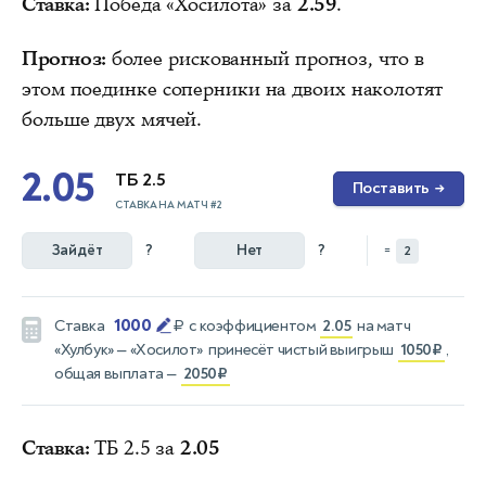
Ставка:
Победа «Хосилота» за
2.59
.
Прогноз:
более рискованный прогноз, что в
этом поединке соперники на двоих наколотят
больше двух мячей.
2.05
ТБ 2.5
Поставить
→
СТАВКА НА МАТЧ #2
Зайдёт
?
Нет
?
=
2
1000
Ставка
₽
с коэффициентом
2.05
на матч
«Хулбук» — «Хосилот»
принесёт чистый выигрыш
1050₽
,
общая выплата —
2050₽
Ставка:
ТБ 2.5 за
2.05