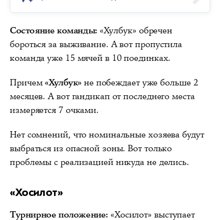
Состояние команды:
«Хулбук» обречен
бороться за выживание. А вот пропустила
команда уже 15 мячей в 10 поединках.
Причем
«Хулбук»
не побеждает уже больше 2
месяцев. А вот гандикап от последнего места
измеряется 7 очками.
Нет сомнений, что номинальные хозяева будут
выбраться из опасной зоны. Вот только
проблемы с реализацией никуда не делись.
«Хосилот»
Турнирное положение:
«Хосилот» выступает