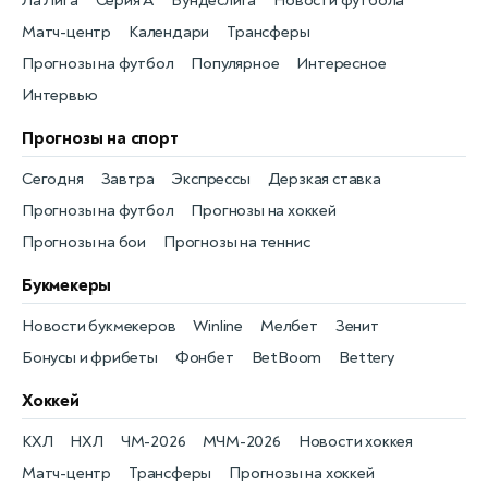
Ла Лига
Серия А
Бундеслига
Новости футбола
Матч-центр
Календари
Трансферы
Прогнозы на футбол
Популярное
Интересное
Интервью
Прогнозы на спорт
Сегодня
Завтра
Экспрессы
Дерзкая ставка
Прогнозы на футбол
Прогнозы на хоккей
Прогнозы на бои
Прогнозы на теннис
Букмекеры
Новости букмекеров
Winline
Мелбет
Зенит
Бонусы и фрибеты
Фонбет
BetBoom
Bettery
Хоккей
КХЛ
НХЛ
ЧМ-2026
МЧМ-2026
Новости хоккея
Матч-центр
Трансферы
Прогнозы на хоккей