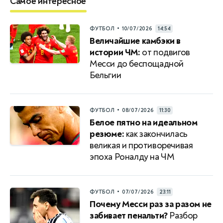
Самое интересное
•
ФУТБОЛ
10/07/2026
14:54
Величайшие камбэки в
истории ЧМ:
от подвигов
Месси до беспощадной
Бельгии
•
ФУТБОЛ
08/07/2026
11:30
Белое пятно на идеальном
резюме:
как закончилась
великая и противоречивая
эпоха Роналду на ЧМ
•
ФУТБОЛ
07/07/2026
23:11
Почему Месси раз за разом не
забивает пенальти?
Разбор