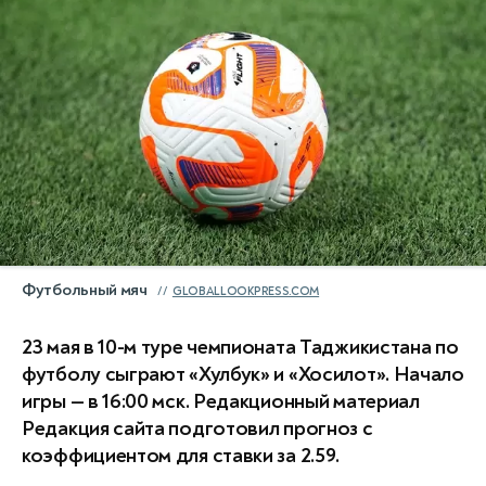
Футбольный мяч
GLOBALLOOKPRESS.COM
23 мая в 10-м туре чемпионата Таджикистана по
футболу сыграют «Хулбук» и «Хосилот». Начало
игры — в 16:00 мск. Редакционный материал
Редакция сайта подготовил прогноз с
коэффициентом для ставки за 2.59.