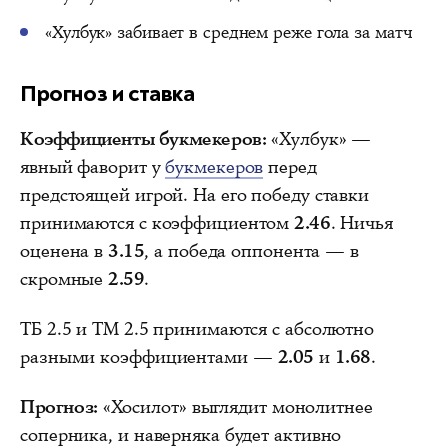
«Хулбук» забивает в среднем реже гола за матч
Прогноз и ставка
Коэффициенты букмекеров:
«Хулбук» —
явный фаворит у
букмекеров
перед
предстоящей игрой. На его победу ставки
принимаются с коэффициентом
2.46
. Ничья
оценена в
3.15
, а победа оппонента — в
скромные
2.59
.
ТБ 2.5 и ТМ 2.5 принимаются с абсолютно
разными коэффициентами —
2.05
и
1.68
.
Прогноз:
«Хосилот» выглядит монолитнее
соперника, и наверняка будет активно