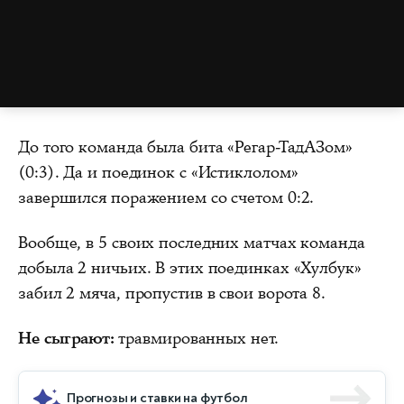
До того команда была бита «Регар-ТадАЗом»
(0:3). Да и поединок с «Истиклолом»
завершился поражением со счетом 0:2.
Вообще, в 5 своих последних матчах команда
добыла 2 ничьих. В этих поединках «Хулбук»
забил 2 мяча, пропустив в свои ворота 8.
Не сыграют:
травмированных нет.
Прогнозы и ставки на футбол