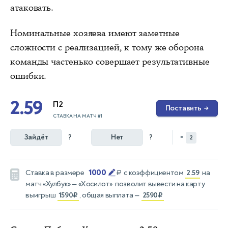
атаковать.
Номинальные хозяева имеют заметные
сложности с реализацией, к тому же оборона
команды частенько совершает результативные
ошибки.
2.59
П2
Поставить
→
СТАВКА НА МАТЧ #1
Зайдёт
?
Нет
?
=
2
1000
Ставка в размере
₽
с коэффициентом
2.59
на
матч
«Хулбук» — «Хосилот»
позволит вывести на карту
выигрыш
1590₽
, общая выплата —
2590₽