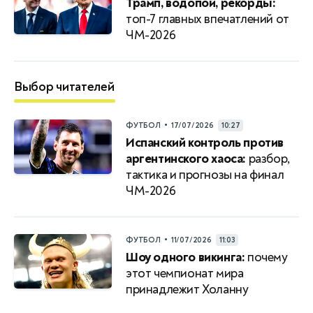
Трамп, водопой, рекорды:
топ-7 главных впечатлений от
ЧМ-2026
Выбор читателей
•
ФУТБОЛ
17/07/2026
10:27
Испанский контроль против
аргентинского хаоса:
разбор,
тактика и прогнозы на финал
ЧМ-2026
•
ФУТБОЛ
11/07/2026
11:03
Шоу одного викинга:
почему
этот чемпионат мира
принадлежит Холанну