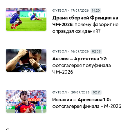
•
ФУТБОЛ
17/07/2026
14:20
Драма сборной Франции на
ЧМ‑2026:
почему фаворит не
оправдал ожиданий?
•
ФУТБОЛ
16/07/2026
02:08
Англия — Аргентина 1:2:
фотогалерея полуфинала
ЧМ-2026
•
ФУТБОЛ
20/07/2026
02:51
Испания — Аргентина 1:0:
фотогалерея финала ЧМ-2026