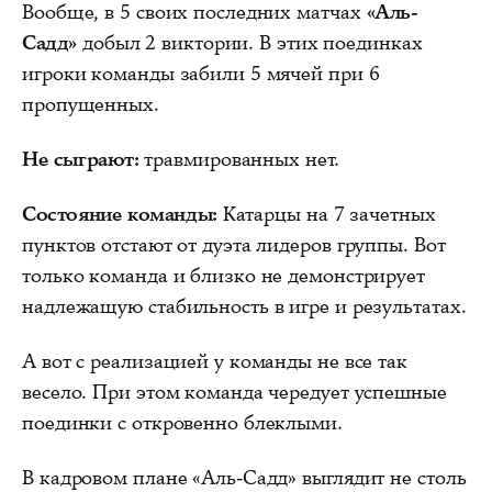
Вообще, в 5 своих последних матчах
«Аль-
Садд»
добыл 2 виктории. В этих поединках
игроки команды забили 5 мячей при 6
пропущенных.
Не сыграют:
травмированных нет.
Состояние команды:
Катарцы на 7 зачетных
пунктов отстают от дуэта лидеров группы. Вот
только команда и близко не демонстрирует
надлежащую стабильность в игре и результатах.
А вот с реализацией у команды не все так
весело. При этом команда чередует успешные
поединки с откровенно блеклыми.
В кадровом плане «Аль-Садд» выглядит не столь