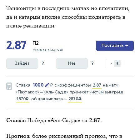
Ташкентцы в последних матчах не впечатляли,
да и катарцы вполне способны поднатореть в
плане реализации.
2.87
П2
Поставить
→
СТАВКА НА МАТЧ #1
Зайдёт
?
Нет
?
=
9
1000
Ставка
₽
с коэффициентом
2.87
на матч
«Пахтакор» — «Аль-Садд»
принесёт чистый выигрыш
1870₽
, общая выплата —
2870₽
Ставка:
Победа «Аль-Садда» за
2.87
.
Прогноз:
более рискованный прогноз, что в