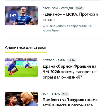
•
ПРОГНОЗЫ
СЕГОДНЯ
19:00
«Динамо» — ЦСКА.
Прогноз и
2.67
ставка
«Динамо» сломит сопротивление
«армейцев»
Аналитика для ставок
•
ФУТБОЛ
ВЧЕРА
14:20
Драма сборной Франции на
ЧМ‑2026:
почему фаворит не
оправдал ожиданий?
•
БОИ
ВЧЕРА
16:13
Пимблетт vs Топурия:
громче
этой вывески в легком весе