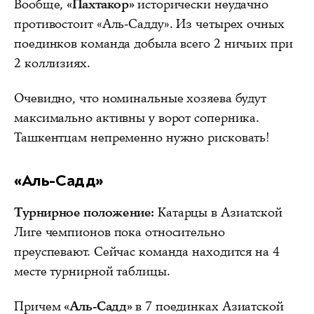
Вообще,
«Пахтакор»
исторически неудачно
противостоит «Аль-Садду». Из четырех очных
поединков команда добыла всего 2 ничьих при
2 коллизиях.
Очевидно, что номинальные хозяева будут
максимально активны у ворот соперника.
Ташкентцам непременно нужно рисковать!
«Аль-Садд»
Турнирное положение:
Катарцы в Азиатской
Лиге чемпионов пока относительно
преуспевают. Сейчас команда находится на 4
месте турнирной таблицы.
Причем
«Аль-Садд»
в 7 поединках Азиатской