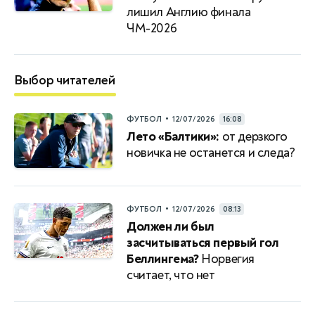
лишил Англию финала
ЧМ-2026
Выбор читателей
•
ФУТБОЛ
12/07/2026
16:08
Лето «Балтики»:
от дерзкого
новичка не останется и следа?
•
ФУТБОЛ
12/07/2026
08:13
Должен ли был
засчитываться первый гол
Беллингема?
Норвегия
считает, что нет