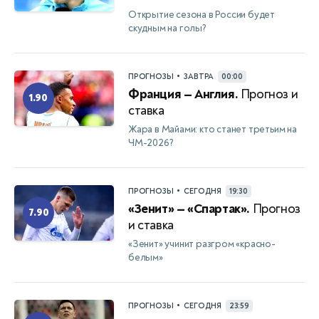
Открытие сезона в России будет
скудным на голы?
•
ПРОГНОЗЫ
ЗАВТРА
00:00
Франция — Англия.
Прогноз и
1.90
ставка
Жара в Майами: кто станет третьим на
ЧМ-2026?
•
ПРОГНОЗЫ
СЕГОДНЯ
19:30
«Зенит» — «Спартак».
Прогноз
7.90
и ставка
«Зенит» учинит разгром «красно-
белым»
•
ПРОГНОЗЫ
СЕГОДНЯ
23:59