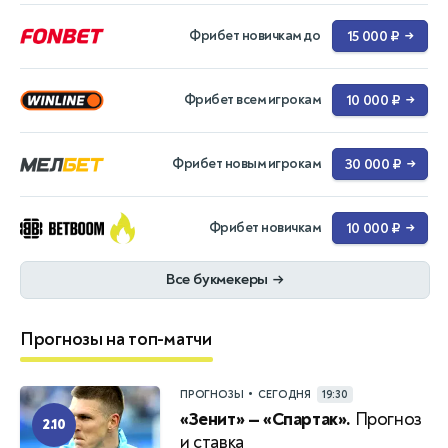
Фрибет новичкам до
15 000 ₽
→
Фрибет всем игрокам
10 000 ₽
→
Фрибет новым игрокам
30 000 ₽
→
Фрибет новичкам
10 000 ₽
→
Все букмекеры
→
Прогнозы на топ-матчи
•
ПРОГНОЗЫ
СЕГОДНЯ
19:30
«Зенит» — «Спартак».
Прогноз
2.10
и ставка