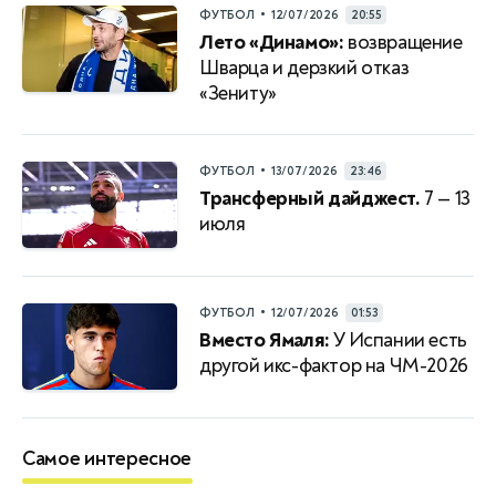
•
ФУТБОЛ
12/07/2026
20:55
Лето «Динамо»:
возвращение
Шварца и дерзкий отказ
«Зениту»
•
ФУТБОЛ
13/07/2026
23:46
Трансферный дайджест.
7 — 13
июля
•
ФУТБОЛ
12/07/2026
01:53
Вместо Ямаля:
У Испании есть
другой икс-фактор на ЧМ-2026
Самое интересное