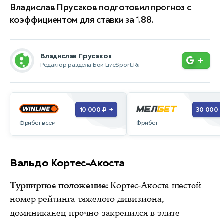
Владислав Прусаков подготовил прогноз с
коэффициентом для ставки за 1.88.
Владислав Прусаков
+
Редактор раздела Бои LiveSport.Ru
10 000 ₽
30 000
→
Фрибет всем
Фрибет
Вальдо Кортес-Акоста
Турнирное положение:
Кортес-Акоста шестой
номер рейтинга тяжелого дивизиона,
доминиканец прочно закрепился в элите