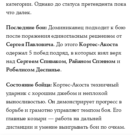
категории. Однако до статуса претендента пока
что далек.
Последние бои:
Доминиканец подходит к бою
после поражения единогласным решением от
Сергея Павловича
. До этого
Кортес-Акоста
одержал 5 побед подряд, в которых взял верх
над
Сергеем Спиваком
,
Райаном Спэнном
и
Робелисом Деспанье
.
Состояние бойца:
Кортес-Акоста техничный
ударник с хорошим джебом и неплохой
выносливостью. Он демонстрирует прогресс в
борьбе и грамотно управляет темпом боя. Его
главные козыри — работа на дальней
дистанции и умение выигрывать бои по очкам.