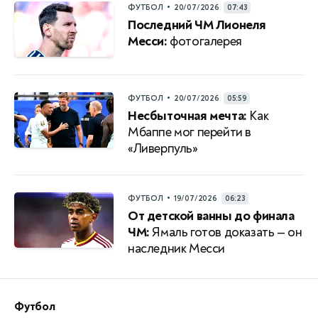
•
ФУТБОЛ
20/07/2026
07:43
Последний ЧМ Лионеля
Месси:
фотогалерея
•
ФУТБОЛ
20/07/2026
05:59
Несбыточная мечта:
Как
Мбаппе мог перейти в
«Ливерпуль»
•
ФУТБОЛ
19/07/2026
06:23
От детской ванны до финала
ЧМ:
Ямаль готов доказать — он
наследник Месси
Футбол