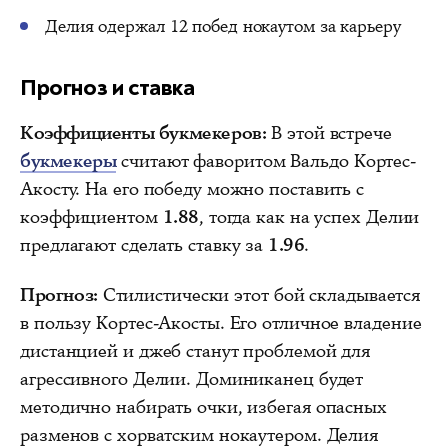
Делия одержал 12 побед нокаутом за карьеру
Прогноз и ставка
Коэффициенты букмекеров:
В этой встрече
букмекеры
считают фаворитом Вальдо Кортес-
Акосту. На его победу можно поставить с
коэффициентом
1.88
, тогда как на успех Делии
предлагают сделать ставку за
1.96
.
Прогноз:
Стилистически этот бой складывается
в пользу Кортес-Акосты. Его отличное владение
дистанцией и джеб станут проблемой для
агрессивного Делии. Доминиканец будет
методично набирать очки, избегая опасных
разменов с хорватским нокаутером. Делия