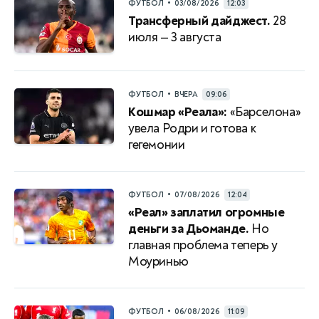
•
ФУТБОЛ
03/08/2026
12:03
Трансферный дайджест.
28
июля — 3 августа
•
ФУТБОЛ
ВЧЕРА
09:06
Кошмар «Реала»:
«Барселона»
увела Родри и готова к
гегемонии
•
ФУТБОЛ
07/08/2026
12:04
«Реал» заплатил огромные
деньги за Дьоманде.
Но
главная проблема теперь у
Моуринью
•
ФУТБОЛ
06/08/2026
11:09