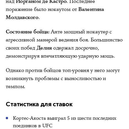
над
Йорганом де Кастро
. Последнее
поражение было нокаутом от
Валентина
Молдавского
.
Состояние бойца:
Анте мощный нокаутер с
агрессивной манерой ведения боя. Большинство
своих побед
Делия
одержал досрочно,
демонстрируя впечатляющую ударную мощь.
Однако против бойцов топ-уровня у него могут
возникнуть проблемы с выносливостью и
темпом.
Статистика для ставок
Кортес-Акоста выиграл 5 из шести последних
поединков в UFC