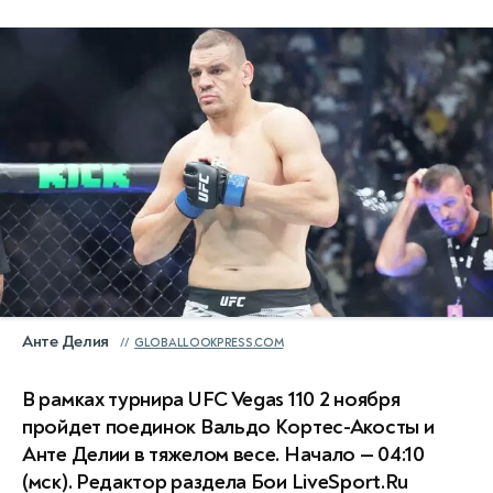
Анте Делия
GLOBALLOOKPRESS.COM
В рамках турнира UFC Vegas 110 2 ноября
пройдет поединок Вальдо Кортес-Акосты и
Анте Делии в тяжелом весе. Начало — 04:10
(мск). Редактор раздела Бои LiveSport.Ru