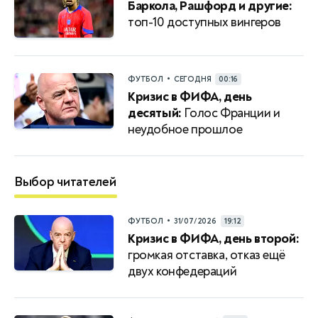
Баркола, Рашфорд и другие:
топ-10 доступных вингеров
•
ФУТБОЛ
СЕГОДНЯ
00:16
Кризис в ФИФА, день
десятый:
Голос Франции и
неудобное прошлое
Выбор читателей
•
ФУТБОЛ
31/07/2026
19:12
Кризис в ФИФА, день второй:
громкая отставка, отказ ещё
двух конфедераций