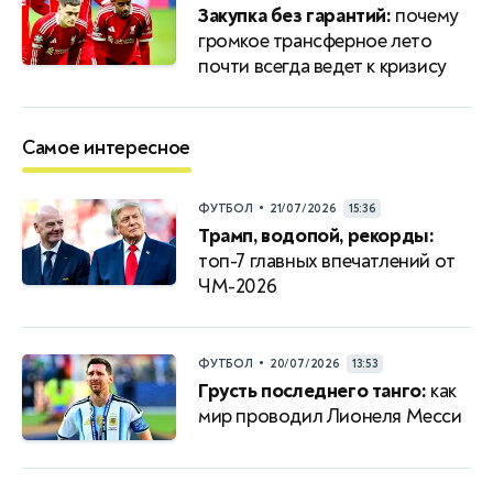
Закупка без гарантий:
почему
громкое трансферное лето
почти всегда ведет к кризису
Самое интересное
•
ФУТБОЛ
21/07/2026
15:36
Трамп, водопой, рекорды:
топ-7 главных впечатлений от
ЧМ-2026
•
ФУТБОЛ
20/07/2026
13:53
Грусть последнего танго:
как
мир проводил Лионеля Месси