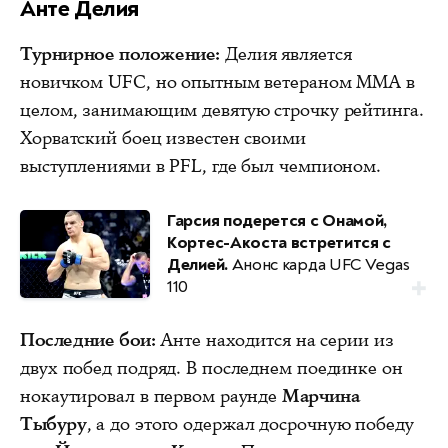
Анте Делия
Турнирное положение:
Делия является
новичком UFC, но опытным ветераном ММА в
целом, занимающим девятую строчку рейтинга.
Хорватский боец известен своими
выступлениями в PFL, где был чемпионом.
Гарсия подерется с Онамой,
Кортес-Акоста встретится с
Делией.
Анонс карда UFC Vegas
110
Последние бои:
Анте находится на серии из
двух побед подряд. В последнем поединке он
нокаутировал в первом раунде
Марчина
Тыбуру
, а до этого одержал досрочную победу