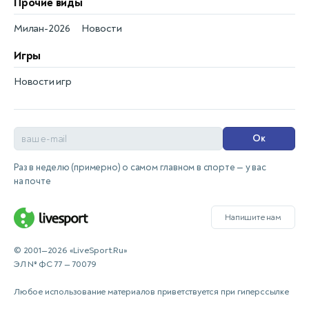
Прочие виды
Милан-2026
Новости
Игры
Новости игр
Ок
Раз в неделю (примерно) о самом главном в спорте — у вас
на почте
Напишите нам
© 2001—2026 «LiveSport.Ru»
ЭЛ № ФС 77 — 70079
Любое использование материалов приветствуется при гиперссылке