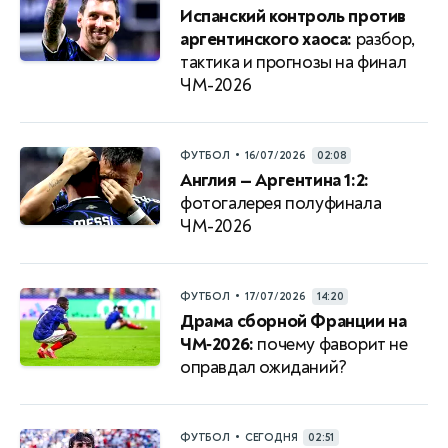
Испанский контроль против
аргентинского хаоса:
разбор,
тактика и прогнозы на финал
ЧМ-2026
•
ФУТБОЛ
16/07/2026
02:08
Англия — Аргентина 1:2:
фотогалерея полуфинала
ЧМ-2026
•
ФУТБОЛ
17/07/2026
14:20
Драма сборной Франции на
ЧМ‑2026:
почему фаворит не
оправдал ожиданий?
•
ФУТБОЛ
СЕГОДНЯ
02:51