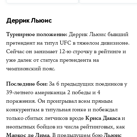
Деррик Льюис
Турнирное положение:
Деррик Льюис бывший
претендент на титул UFC в тяжелом дивизионе.
Сейчас он занимает 12-ю строчку в рейтинге и
уже далек от статуса претендента на
чемпионский пояс.
Последние бои:
За 6 предыдущих поединков у
39-летнего американца 2 победы и 4
поражения. Он проигрывал всем прямым
конкурентам в титульная гонке и побеждал
только сбитых летчиков вроде
Криса Дакаса
и
неопытных бойцов из числа рейтинговых, как
Маркос де Лима
. В предыдущем бою
Льюис