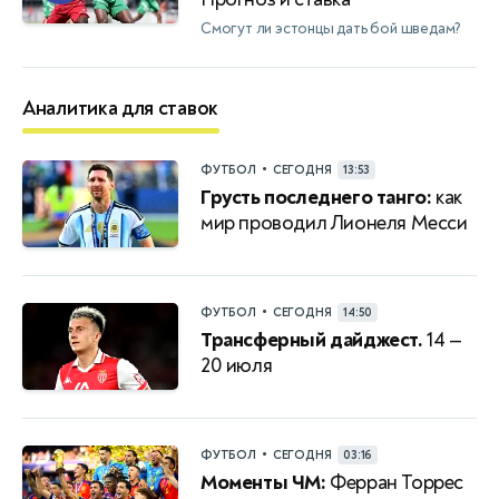
Смогут ли эстонцы дать бой шведам?
Аналитика для ставок
•
ФУТБОЛ
СЕГОДНЯ
13:53
Грусть последнего танго:
как
мир проводил Лионеля Месси
•
ФУТБОЛ
СЕГОДНЯ
14:50
Трансферный дайджест.
14 —
20 июля
•
ФУТБОЛ
СЕГОДНЯ
03:16
Моменты ЧМ:
Ферран Торрес