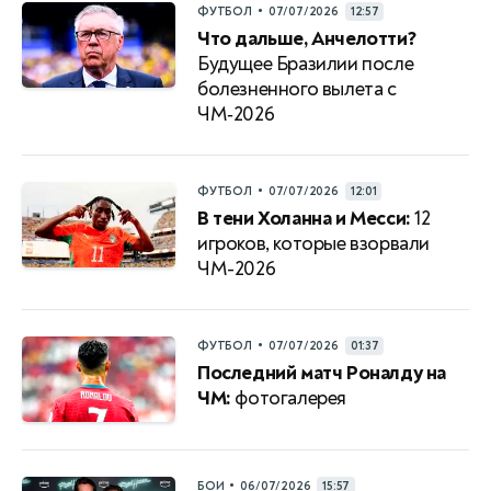
•
ФУТБОЛ
07/07/2026
12:57
Что дальше, Анчелотти?
Будущее Бразилии после
болезненного вылета с
ЧМ‑2026
•
ФУТБОЛ
07/07/2026
12:01
В тени Холанна и Месси:
12
игроков, которые взорвали
ЧМ-2026
•
ФУТБОЛ
07/07/2026
01:37
Последний матч Роналду на
ЧМ:
фотогалерея
•
БОИ
06/07/2026
15:57