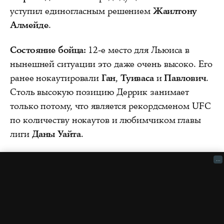
уступил единогласным решением
Жаилтону
Алмейде
.
Состояние бойца:
12-е место для Льюиса в
нынешней ситуации это даже очень высоко. Его
ранее нокаутировали
Ган
,
Туиваса
и
Павлович
.
Столь высокую позицию Деррик занимает
только потому, что является рекордсменом UFC
по количеству нокаутов и любимчиком главы
лиги
Даны Уайта
.
...