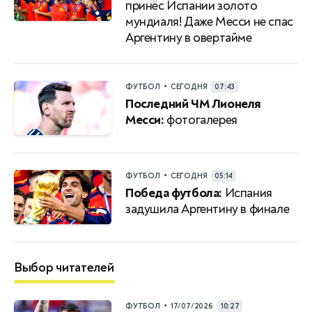
принёс Испании золото
мундиаля! Даже Месси не спас
Аргентину в овертайме
•
ФУТБОЛ
СЕГОДНЯ
07:43
Последний ЧМ Лионеля
Месси:
фотогалерея
•
ФУТБОЛ
СЕГОДНЯ
05:14
Победа футбола:
Испания
задушила Аргентину в финале
Выбор читателей
•
ФУТБОЛ
17/07/2026
10:27