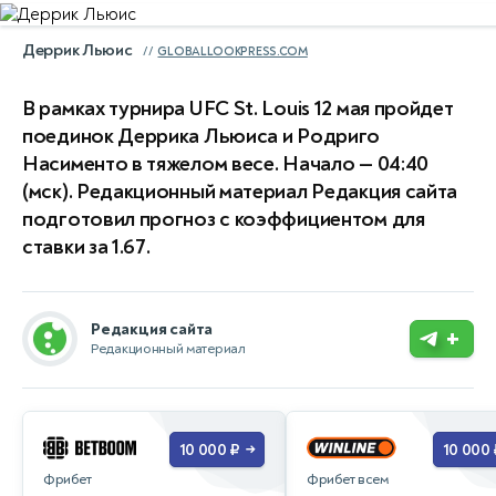
Деррик Льюис
GLOBALLOOKPRESS.COM
В рамках турнира UFC St. Louis 12 мая пройдет
поединок Деррика Льюиса и Родриго
Насименто в тяжелом весе. Начало — 04:40
(мск). Редакционный материал Редакция сайта
подготовил прогноз с коэффициентом для
ставки за 1.67.
Редакция сайта
+
Редакционный материал
10 000 ₽
10 000 
→
Фрибет
Фрибет всем