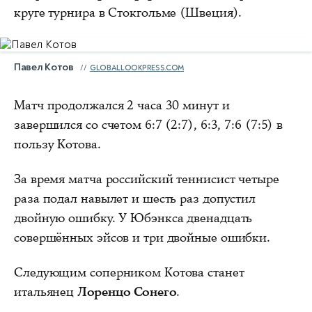
круге турнира в Стокгольме (Швеция).
Павел Котов
GLOBALLOOKPRESS.COM
Матч продолжался 2 часа 30 минут и
завершился со счетом 6:7 (2:7), 6:3, 7:6 (7:5) в
пользу Котова.
За время матча российский теннисист четыре
раза подал навылет и шесть раз допустил
двойную ошибку. У Юбэнкса двенадцать
совершённых эйсов и три двойные ошибки.
Следующим соперником Котова станет
итальянец
Лоренцо Сонего
.