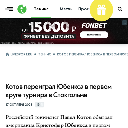
Теннис
Матчи
Прогнозы
Новости
...
...
LIVESPORT.RU
ТЕННИС
КОТОВ ПЕРЕИГРАЛ ЮБЕНКСА В ПЕРВОМ КРУГ
Котов переиграл Юбенкса в первом
круге турнира в Стокгольме
17 ОКТЯБРЯ 2023
19:11
Российский теннисист
Павел Котов
обыграл
американца
Кристофер Юбенкса
в первом