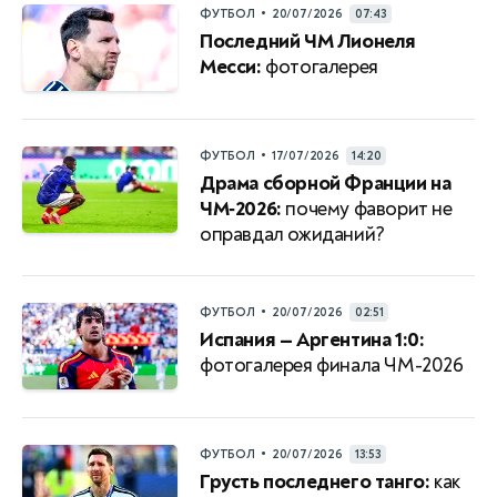
•
ФУТБОЛ
20/07/2026
07:43
Последний ЧМ Лионеля
Месси:
фотогалерея
•
ФУТБОЛ
17/07/2026
14:20
Драма сборной Франции на
ЧМ‑2026:
почему фаворит не
оправдал ожиданий?
•
ФУТБОЛ
20/07/2026
02:51
Испания — Аргентина 1:0:
фотогалерея финала ЧМ-2026
•
ФУТБОЛ
20/07/2026
13:53
Грусть последнего танго:
как