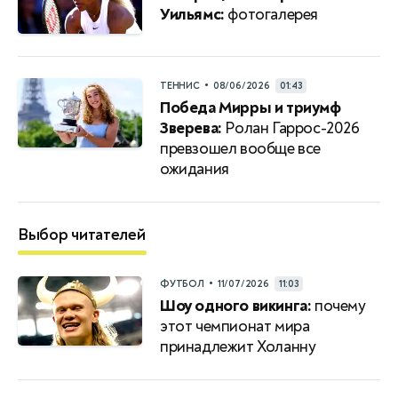
Уильямс:
фотогалерея
•
ТЕННИС
08/06/2026
01:43
Победа Мирры и триумф
Зверева:
Ролан Гаррос-2026
превзошел вообще все
ожидания
Выбор читателей
•
ФУТБОЛ
11/07/2026
11:03
Шоу одного викинга:
почему
этот чемпионат мира
принадлежит Холанну