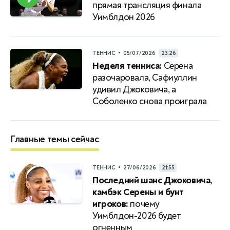
прямая трансляция финала
Уимблдон 2026
•
ТЕННИС
05/07/2026
23:26
Неделя тенниса:
Серена
разочаровала, Сафиуллин
удивил Джоковича, а
Соболенко снова проиграла
Главные темы сейчас
•
ТЕННИС
27/06/2026
21:55
Последний шанс Джоковича,
камбэк Серены и бунт
игроков:
почему
Уимблдон-2026 будет
огненным