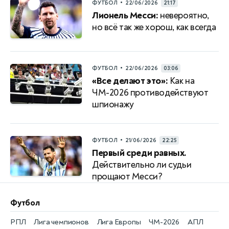
•
ФУТБОЛ
22/06/2026
21:17
Лионель Месси:
невероятно,
но всё так же хорош, как всегда
•
ФУТБОЛ
22/06/2026
03:06
«Все делают это»:
Как на
ЧМ-2026 противодействуют
шпионажу
•
ФУТБОЛ
21/06/2026
22:25
Первый среди равных.
Действительно ли судьи
прощают Месси?
Футбол
РПЛ
Лига чемпионов
Лига Европы
ЧМ-2026
АПЛ