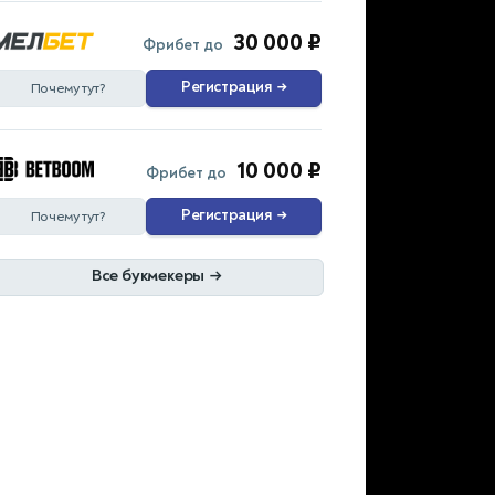
30 000 ₽
Фрибет до
Регистрация
→
Почему тут?
10 000 ₽
Фрибет до
Регистрация
→
Почему тут?
Все букмекеры
→