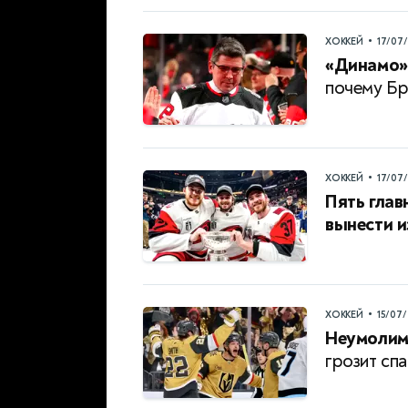
•
ХОККЕЙ
17/07
«Динамо» 
почему Бр
•
ХОККЕЙ
17/07
Пять глав
вынести и
•
ХОККЕЙ
15/07
Неумолим
грозит спа