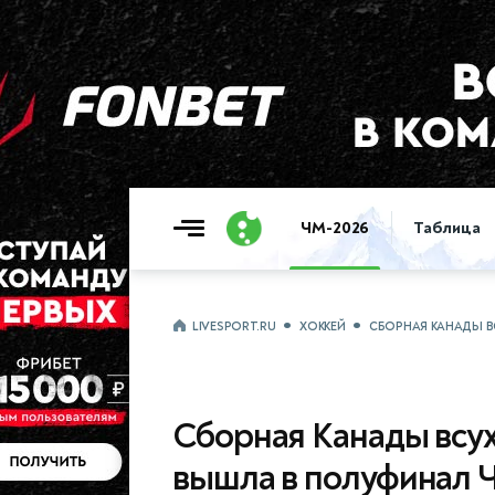
ЧМ-2026
Таблица
LIVESPORT.RU
ХОККЕЙ
СБОРНАЯ КАНАДЫ В
Сборная Канады всу
вышла в полуфинал 