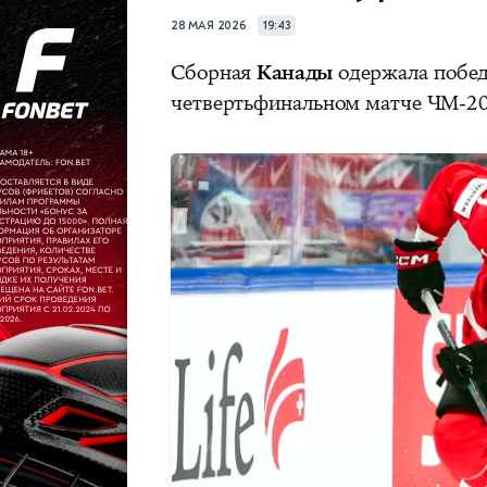
28 МАЯ 2026
19:43
Сборная
Канады
одержала побед
четвертьфинальном матче ЧМ-20