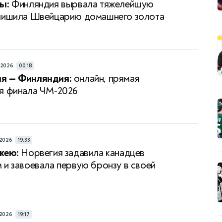
ы:
Финляндия вырвала тяжелейшую
лишила Швейцарию домашнего золота
/2026
00:18
я — Финляндия:
онлайн, прямая
я финала ЧМ-2026
/2026
19:33
кею:
Норвегия задавила канадцев
 и завоевала первую бронзу в своей
/2026
19:17