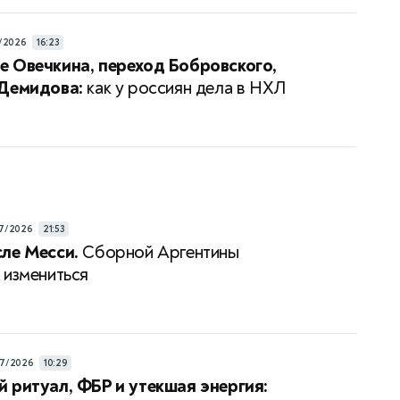
/2026
16:23
 Овечкина, переход Бобровского,
 Демидова:
как у россиян дела в НХЛ
7/2026
21:53
ле Месси.
Сборной Аргентины
 измениться
7/2026
10:29
 ритуал, ФБР и утекшая энергия: