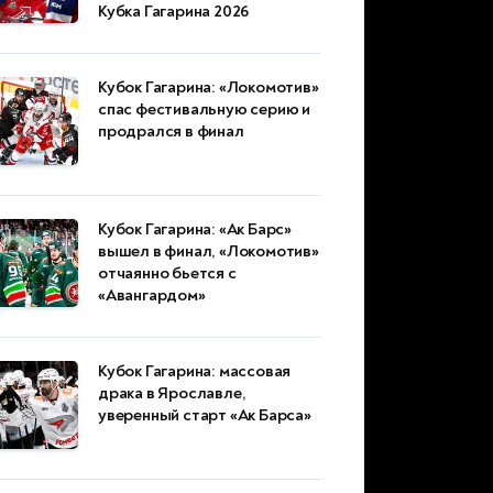
Кубка Гагарина 2026
Кубок Гагарина: «Локомотив»
спас фестивальную серию и
продрался в финал
Кубок Гагарина: «Ак Барс»
вышел в финал, «Локомотив»
отчаянно бьется с
«Авангардом»
Кубок Гагарина: массовая
драка в Ярославле,
уверенный старт «Ак Барса»