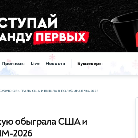
Прогнозы
Live
Новости
Букмекеры
СУХУЮ ОБЫГРАЛА США И ВЫШЛА В ПОЛУФИНАЛ ЧМ-2026
хую обыграла США и
ЧМ-2026