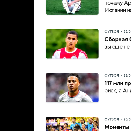
почему Ар
Испании н
•
ФУТБОЛ
22/0
Сборная 
вы еще не
•
ФУТБОЛ
22/0
117 млн пр
риск, а Ан
•
ФУТБОЛ
20/0
Моменты 