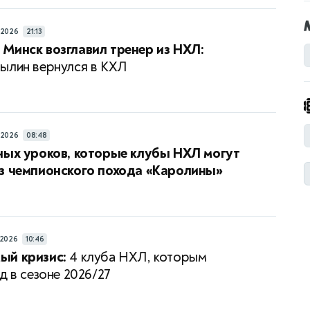
/2026
21:13
Минск возглавил тренер из НХЛ:
ылин вернулся в КХЛ
/2026
08:48
ных уроков, которые клубы НХЛ могут
з чемпионского похода «Каролины»
/2026
10:46
ый кризис:
4 клуба НХЛ, которым
д в сезоне 2026/27