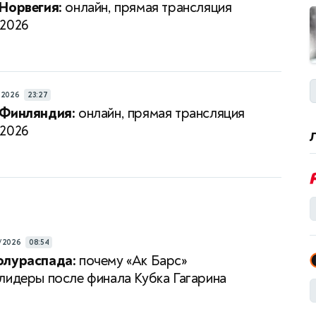
Норвегия:
онлайн, прямая трансляция
-2026
/2026
23:27
 Финляндия:
онлайн, прямая трансляция
-2026
/2026
08:54
олураспада:
почему «Ак Барс»
лидеры после финала Кубка Гагарина