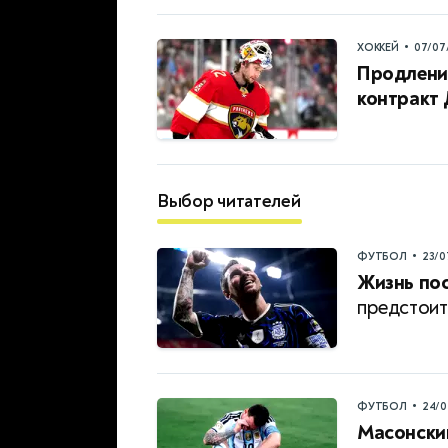
•
ХОККЕЙ
07/07
Продление
контракт
Выбор читателей
•
ФУТБОЛ
23/0
Жизнь пос
предстоит
•
ФУТБОЛ
24/0
Масонский