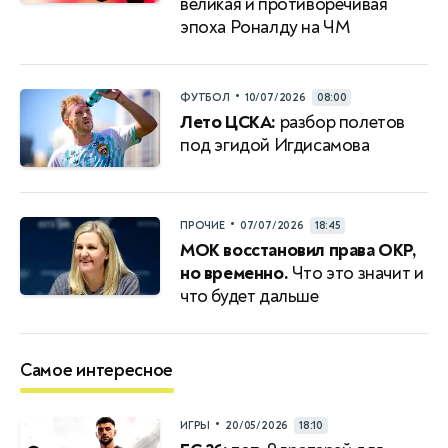
великая и противоречивая
эпоха Роналду на ЧМ
•
ФУТБОЛ
10/07/2026
08:00
Лето ЦСКА:
разбор полетов
под эгидой Игдисамова
•
ПРОЧИЕ
07/07/2026
18:45
МОК восстановил права ОКР,
но временно.
Что это значит и
что будет дальше
Самое интересное
•
ИГРЫ
20/05/2026
18:10