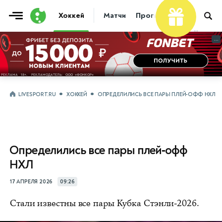
Хоккей
Матчи
Прогнозы
Трансфер
...
...
LIVESPORT.RU
ХОККЕЙ
ОПРЕДЕЛИЛИСЬ ВСЕ ПАРЫ ПЛЕЙ‑ОФФ НХЛ
Определились все пары плей‑офф
НХЛ
17 АПРЕЛЯ 2026
09:26
Стали известны все пары Кубка Стэнли-2026.