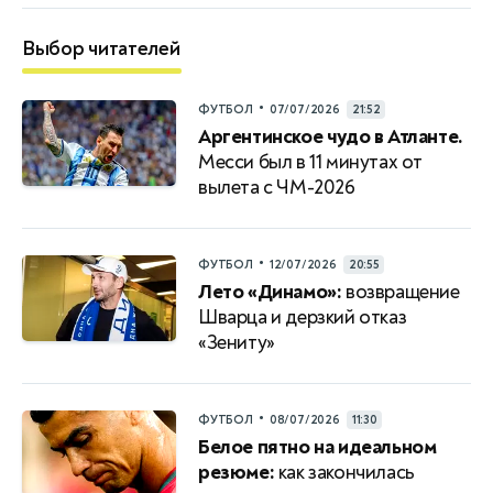
Выбор читателей
•
ФУТБОЛ
07/07/2026
21:52
Аргентинское чудо в Атланте.
Месси был в 11 минутах от
вылета с ЧМ-2026
•
ФУТБОЛ
12/07/2026
20:55
Лето «Динамо»:
возвращение
Шварца и дерзкий отказ
«Зениту»
•
ФУТБОЛ
08/07/2026
11:30
Белое пятно на идеальном
резюме:
как закончилась