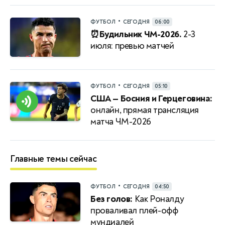
•
ФУТБОЛ
СЕГОДНЯ
06:00
⏰Будильник ЧМ-2026.
2-3
июля: превью матчей
•
ФУТБОЛ
СЕГОДНЯ
05:10
США — Босния и Герцеговина:
онлайн, прямая трансляция
матча ЧМ-2026
Главные темы сейчас
•
ФУТБОЛ
СЕГОДНЯ
04:50
Без голов:
Как Роналду
проваливал плей-офф
мундиалей