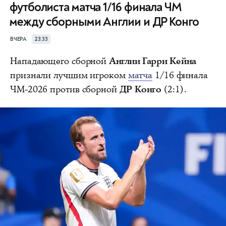
футболиста матча 1/16 финала ЧМ
между сборными Англии и ДР Конго
ВЧЕРА
23:33
Нападающего сборной
Англии Гарри Кейна
признали лучшим игроком
матча
1/16 финала
ЧМ-2026 против сборной
ДР Конго
(2:1).