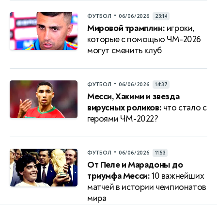
•
ФУТБОЛ
06/06/2026
23:14
Мировой трамплин:
игроки,
которые с помощью ЧМ-2026
могут сменить клуб
•
ФУТБОЛ
06/06/2026
14:37
Месси, Хакими и звезда
вирусных роликов:
что стало с
героями ЧМ-2022?
•
ФУТБОЛ
06/06/2026
11:53
От Пеле и Марадоны до
триумфа Месси:
10 важнейших
матчей в истории чемпионатов
мира