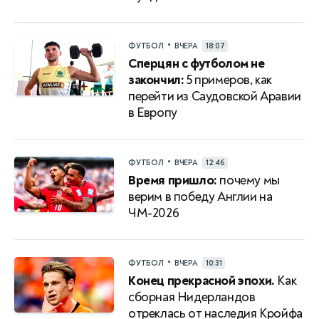
•
ФУТБОЛ
ВЧЕРА
18:07
Сперцян с футболом не
закончил:
5 примеров, как
перейти из Саудовской Аравии
в Европу
•
ФУТБОЛ
ВЧЕРА
12:46
Время пришло:
почему мы
верим в победу Англии на
ЧМ-2026
•
ФУТБОЛ
ВЧЕРА
10:31
Конец прекрасной эпохи.
Как
сборная Нидерландов
отреклась от наследия Кройфа