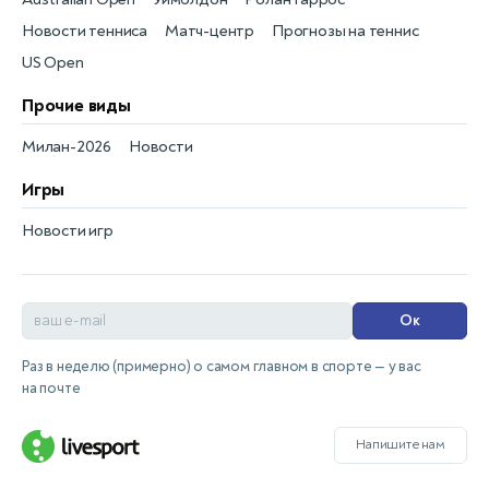
Новости тенниса
Матч-центр
Прогнозы на теннис
US Open
Прочие виды
Милан-2026
Новости
Игры
Новости игр
Ок
Раз в неделю (примерно) о самом главном в спорте — у вас
на почте
Напишите нам