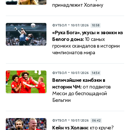
принадлежит Холанну
•
ФУТБОЛ
10/07/2026
10:58
«Рука Бога», укусы и звонки из
Белого дома:
10 самых
громких скандалов в истории
чемпионатов мира
•
ФУТБОЛ
10/07/2026
14:54
Величайшие камбэки в
истории ЧМ:
от подвигов
Месси до беспощадной
Бельгии
•
ФУТБОЛ
10/07/2026
06:42
Кейн vs Холанн:
кто круче?