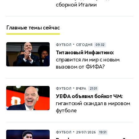
сборной Италии
Главные темы сейчас
•
ФУТБОЛ
СЕГОДНЯ
09:32
Титановый Инфантино:
справится ли мир с новым
вызовом от ФИФА?
•
ФУТБОЛ
ВЧЕРА
21:01
УЕФА объявил бойкот ЧМ:
гигантский скандал в мировом
футболе
•
ФУТБОЛ
29/07/2026
19:51