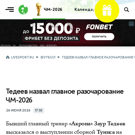
ЧМ-2026
Календарь
Таблица
Пр
...
...
LIVESPORT.RU
ФУТБОЛ
ТЕДЕЕВ НАЗВАЛ ГЛАВНОЕ РАЗОЧАРОВАНИЕ 
Тедеев назвал главное разочарование
ЧМ-2026
26 ИЮНЯ 2026
17:50
Бывший главный тренер
«Акрона» Заур Тедеев
высказался о выступлении сборной
Туниса
на