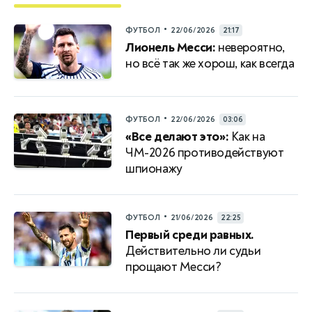
•
ФУТБОЛ
22/06/2026
21:17
Лионель Месси:
невероятно,
но всё так же хорош, как всегда
•
ФУТБОЛ
22/06/2026
03:06
«Все делают это»:
Как на
ЧМ-2026 противодействуют
шпионажу
•
ФУТБОЛ
21/06/2026
22:25
Первый среди равных.
Действительно ли судьи
прощают Месси?