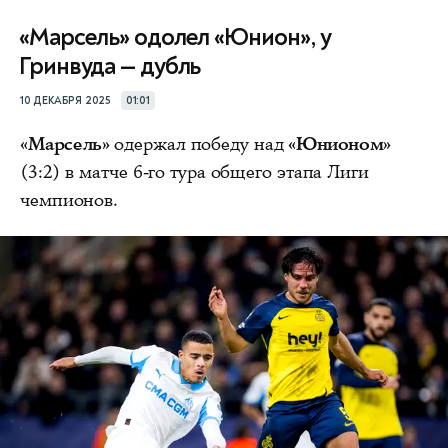
«Марсель» одолел «Юнион», у
Гринвуда — дубль
10 ДЕКАБРЯ 2025
01:01
«Марсель»
одержал победу над
«Юнионом»
(3:2) в матче 6-го тура общего этапа Лиги
чемпионов.