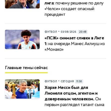
лига:
почему решение по делу
«Челси» создает опасный
прецедент
•
ФУТБОЛ
03/08/2026
20:48
«ПСЖ» снимает сливки в Лиге
1:
на очереди Манес Аклиуш из
«Монако»
Главные темы сейчас
•
ФУТБОЛ
СЕГОДНЯ
11:50
Хорхе Месси был для
Лионеля отцом, агентом и
доверенным человеком.
Он
первым разглядел талант сына