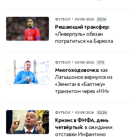
•
ФУТБОЛ
05/08/2026
02:14
Решающий трансфер:
«Ливерпуль» обязан
потратиться на Баркола
•
ФУТБОЛ
03/08/2026
17:11
Многоходовочка:
как
Латышонок вернулся из
«Зенита» в «Балтику»
транзитом через «НН»
•
ФУТБОЛ
03/08/2026
02:26
Кризис в ФИФА, день
четвёртый:
в ожидании
отставки Инфантино