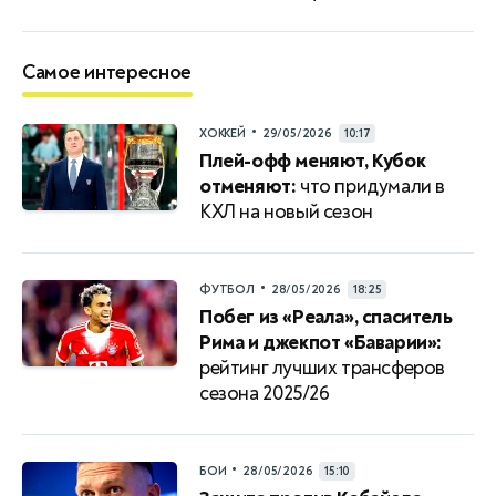
Самое интересное
•
ХОККЕЙ
29/05/2026
10:17
Плей-офф меняют, Кубок
отменяют:
что придумали в
КХЛ на новый сезон
•
ФУТБОЛ
28/05/2026
18:25
Побег из «Реала», спаситель
Рима и джекпот «Баварии»:
рейтинг лучших трансферов
сезона 2025/26
•
БОИ
28/05/2026
15:10