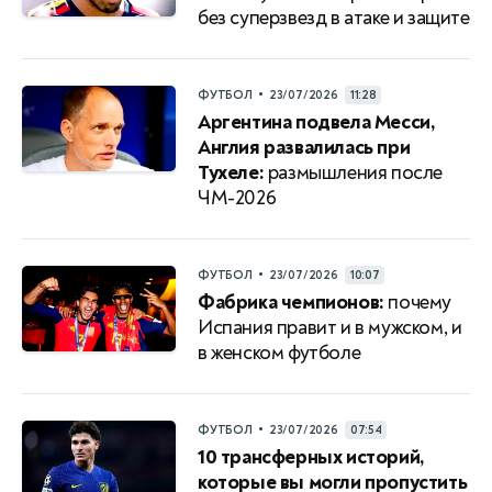
без суперзвезд в атаке и защите
•
ФУТБОЛ
23/07/2026
11:28
Аргентина подвела Месси,
Англия развалилась при
Тухеле:
размышления после
ЧМ-2026
•
ФУТБОЛ
23/07/2026
10:07
Фабрика чемпионов:
почему
Испания правит и в мужском, и
в женском футболе
•
ФУТБОЛ
23/07/2026
07:54
10 трансферных историй,
которые вы могли пропустить