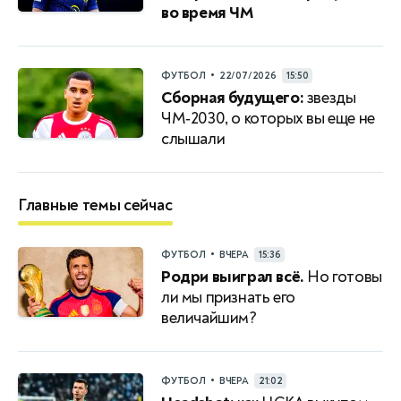
во время ЧМ
•
ФУТБОЛ
22/07/2026
15:50
Сборная будущего:
звезды
ЧМ‑2030, о которых вы еще не
слышали
Главные темы сейчас
•
ФУТБОЛ
ВЧЕРА
15:36
Родри выиграл всё.
Но готовы
ли мы признать его
величайшим?
•
ФУТБОЛ
ВЧЕРА
21:02