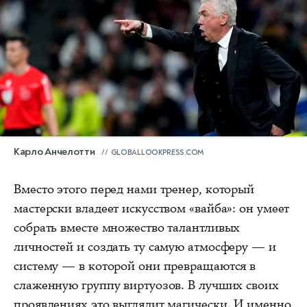
Карло Анчелотти
GLOBALLOOKPRESS.COM
Вместо этого перед нами тренер, который
мастерски владеет искусством «вайба»: он умеет
собрать вместе множество талантливых
личностей и создать ту самую атмосферу — и
систему — в которой они превращаются в
слаженную группу виртуозов. В лучших своих
проявлениях это выглядит магически. И именно