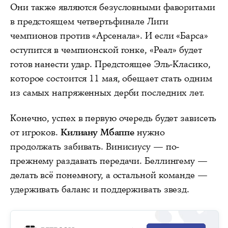
Они также являются безусловными фаворитами
в предстоящем четвертьфинале Лиги
чемпионов против «Арсенала». И если «Барса»
оступится в чемпионской гонке, «Реал» будет
готов нанести удар. Предстоящее Эль-Класико,
которое состоится 11 мая, обещает стать одним
из самых напряженных дерби последних лет.
Конечно, успех в первую очередь будет зависеть
от игроков.
Килиану Мбаппе
нужно
продолжать забивать. Винисиусу — по-
прежнему раздавать передачи. Беллингему —
делать всё понемногу, а остальной команде —
удерживать баланс и поддерживать звезд.