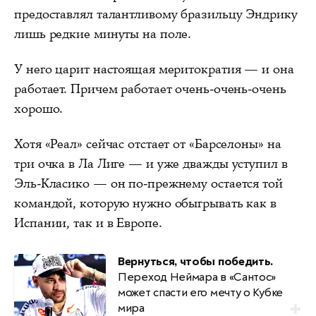
предоставлял талантливому бразильцу Эндрику
лишь редкие минуты на поле.
У него царит настоящая меритократия — и она
работает. Причем работает очень-очень-очень
хорошо.
Хотя «Реал» сейчас отстает от «Барселоны» на
три очка в Ла Лиге — и уже дважды уступил в
Эль-Класико — он по-прежнему остается той
командой, которую нужно обыгрывать как в
Испании, так и в Европе.
Вернуться, чтобы победить.
Переход Неймара в «Сантос»
может спасти его мечту о Кубке
мира