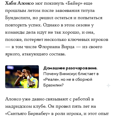
Хаби Алонсо
мог покинуть «Байер» еще
прошлым летом после завоевания титула
Бундеслиги, но решил остаться и попытаться
повторить успех. Однако в этом сезоне у
команды дела идут не так хорошо, и она,
похоже, потеряет несколько ключевых игроков
— в том числе Флориана Вирца — из своего
яркого, атакующего состава.
Домашнее разочарование.
Почему Винисиус блистает в
«Реале», но не в сборной
Бразилии?
Алонсо уже давно связывают с работой в
мадридском клубе. Он провел пять лет на
«Сантьяго Бернабеу» в роли игрока, и этот опыт