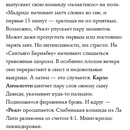
выпускает свою команду «галактикос» на поле.
«Мадрид» начинает матч словно во сне, и
первые 15 минут — зрелище не из приятных.
Возможно, «Реал» упускает пару моментов.
Может даже пропустить первым или постоянно
терять мяч. Ни интенсивности, ни страсти. На
«Сантьяго Бернабеу» начинают слышаться
тревожные шорохи. В особенно плохие вечера
они перерастают в свист и недовольные
выкрики. А затем — это случается.
Карло
Анчелотти
шепчет пару слов своему сыну
Давиде, указывает куда-то пальцем.
Поднимается фирменная бровь. И вдруг —
«Реал»
просыпается. Слабенькая команда из Ла
Лиги разнесена со счетом 4:1. Мини-кризис
ликвидирован.