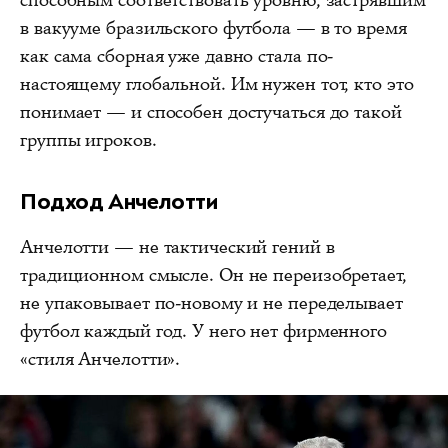
в вакууме бразильского футбола — в то время
как сама сборная уже давно стала по-
настоящему глобальной. Им нужен тот, кто это
понимает — и способен достучаться до такой
группы игроков.
Подход Анчелотти
Анчелотти — не тактический гений в
традиционном смысле. Он не переизобретает,
не упаковывает по-новому и не переделывает
футбол каждый год. У него нет фирменного
«стиля Анчелотти».