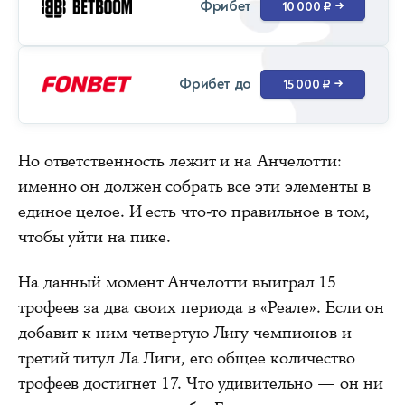
Фрибет
10 000 ₽
→
Фрибет до
15 000 ₽
→
Но ответственность лежит и на Анчелотти:
именно он должен собрать все эти элементы в
единое целое. И есть что-то правильное в том,
чтобы уйти на пике.
На данный момент Анчелотти выиграл 15
трофеев за два своих периода в «Реале». Если он
добавит к ним четвертую Лигу чемпионов и
третий титул Ла Лиги, его общее количество
трофеев достигнет 17. Что удивительно — он ни