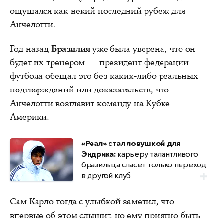
ощущался как некий последний рубеж для
Анчелотти.
Год назад
Бразилия
уже была уверена, что он
будет их тренером — президент федерации
футбола обещал это без каких-либо реальных
подтверждений или доказательств, что
Анчелотти возглавит команду на Кубке
Америки.
«Реал» стал ловушкой для
Эндрика:
карьеру талантливого
бразильца спасет только переход
в другой клуб
Сам Карло тогда с улыбкой заметил, что
впервые об этом слышит, но ему приятно быть