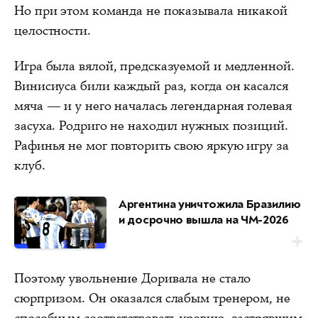
Но при этом команда не показывала никакой
целостности.
Игра была вялой, предсказуемой и медленной.
Винисиуса били каждый раз, когда он касался
мяча — и у него началась легендарная голевая
засуха. Родриго не находил нужных позиций.
Рафинья не мог повторить свою яркую игру за
клуб.
Аргентина уничтожила Бразилию
и досрочно вышла на ЧМ-2026
Поэтому увольнение Доривала не стало
сюрпризом. Он оказался слабым тренером, не
способным соответствовать уровню, застрявшим