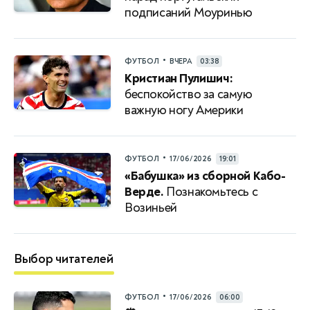
подписаний Моуринью
•
ФУТБОЛ
ВЧЕРА
03:38
Кристиан Пулишич:
беспокойство за самую
важную ногу Америки
•
ФУТБОЛ
17/06/2026
19:01
«Бабушка» из сборной Кабо-
Верде.
Познакомьтесь с
Возиньей
Выбор читателей
•
ФУТБОЛ
17/06/2026
06:00