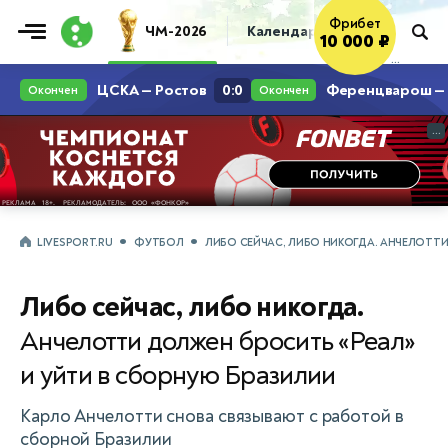
Фрибет
ЧМ-2026
Календарь
Таблица
Пр
10 000 ₽
...
...
LIVESPORT.RU
ФУТБОЛ
ЛИБО СЕЙЧАС, ЛИБО НИКОГДА. АНЧЕЛОТТИ
Либо сейчас, либо никогда.
Анчелотти должен бросить «Реал»
и уйти в сборную Бразилии
Карло Анчелотти снова связывают с работой в
сборной Бразилии