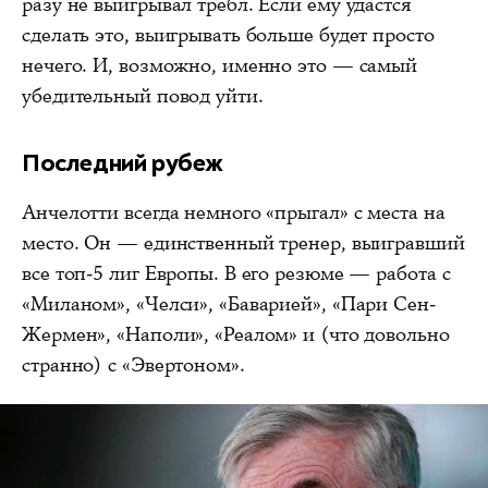
разу не выигрывал требл. Если ему удастся
сделать это, выигрывать больше будет просто
нечего. И, возможно, именно это — самый
убедительный повод уйти.
Последний рубеж
Анчелотти всегда немного «прыгал» с места на
место. Он — единственный тренер, выигравший
все топ-5 лиг Европы. В его резюме — работа с
«Миланом», «Челси», «Баварией», «Пари Сен-
Жермен», «Наполи», «Реалом» и (что довольно
странно) с «Эвертоном».