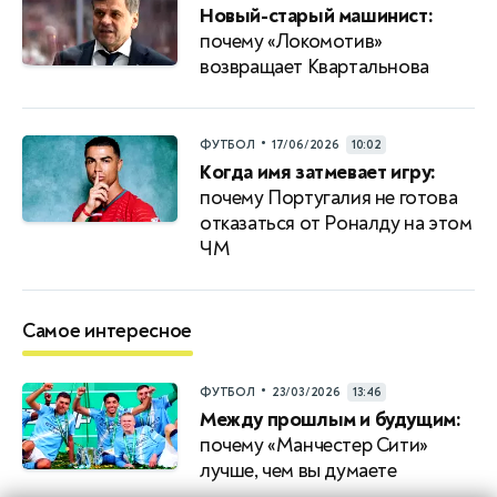
Новый-старый машинист:
почему «Локомотив»
возвращает Квартальнова
•
ФУТБОЛ
17/06/2026
10:02
Когда имя затмевает игру:
почему Португалия не готова
отказаться от Роналду на этом
ЧМ
Самое интересное
•
ФУТБОЛ
23/03/2026
13:46
Между прошлым и будущим:
почему «Манчестер Сити»
лучше, чем вы думаете