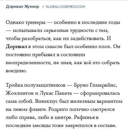
Доривал Жуниор
GLOBALLOOKPRESS.COM
Однако тренеры — особенно в последние годы
— испытывали серьезные трудности с тем,
чтобы разобраться, как их задействовать. И
Доривал
в этом смысле был особенно плох. Он
постоянно пребывал в состоянии
неопределенности, не зная, как всё это собрать
воедино.
Тройка полузащитников — Бруно Гимарайнс,
Жоэлинтон и Лукас Пакета — сформировалась
сама собой. Винисиус был железным вариантом
на левом фланге. Родриго логично смотрелся
либо справа, либо в центре. Рафинья в
последние месяцы тоже закрепился в составе.