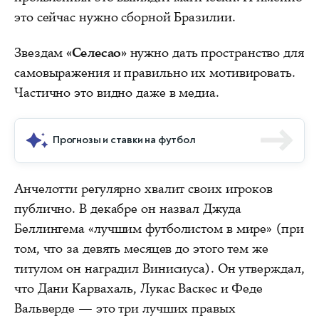
это сейчас нужно сборной Бразилии.
Звездам
«Селесао»
нужно дать пространство для
самовыражения и правильно их мотивировать.
Частично это видно даже в медиа.
Прогнозы и ставки на футбол
Анчелотти регулярно хвалит своих игроков
публично. В декабре он назвал Джуда
Беллингема «лучшим футболистом в мире» (при
том, что за девять месяцев до этого тем же
титулом он наградил Винисиуса). Он утверждал,
что Дани Карвахаль, Лукас Васкес и Феде
Вальверде — это три лучших правых