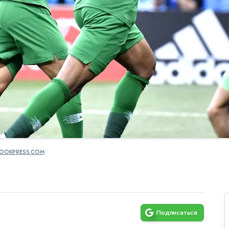
OOKPRESS.COM
Подписаться