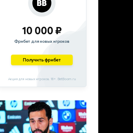
10 000 ₽
Фрибет для новых игроков
Получить фрибет
Акция для новых игроков. 18+. BetBoom.ru