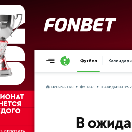
Футбол
Календари
LIVESPORT.RU
ФУТБОЛ
В ОЖИДАНИИ ЧМ-2
В ожида