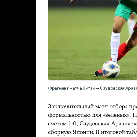
Фрагмент матча Китай — Саудовская Арав
Заключительный матч отбора про
формальностью для «зеленых». 
счетом 1:0,
Саудовская Аравия за
сборную Японии. В итоговой таб