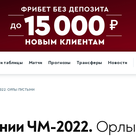
 и таблицы
Матчи
Прогнозы
Трансферы
Новости
022. ОРЛЫ ПУСТЫНИ
нии ЧМ-2022.
Орлы