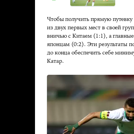
Чтобы получить прямую путевку 
из двух первых мест в своей гру
вничью с Китаем (1:1), а главны
японцам (0:2). Эти результаты п
до конца обеспечить себе миним
Катар.