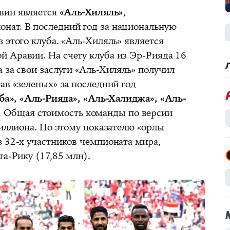
вии является
«Аль-Хиляль»
,
нат. В последний год за национальную
 этого клуба. «Аль-Хиляль» является
 Аравии. На счету клуба из Эр-Рияда 16
 за свои заслуги «Аль-Хиляль» получил
ав «зеленых» за последний год
а», «Аль-Рияда», «Аль-Халиджа», «Аль-
.
Общая стоимость команды по версии
миллиона. По этому показателю «орлы
з 32-х участников чемпионата мира,
та-Рику (17,85 млн).