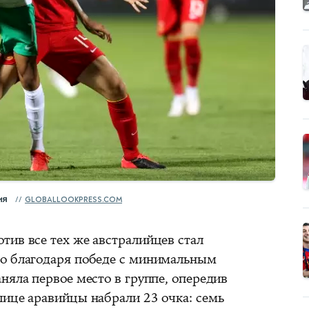
ия
GLOBALLOOKPRESS.COM
тив все тех же австралийцев стал
Но благодаря победе с минимальным
няла первое место в группе, опередив
лице аравийцы набрали 23 очка: семь