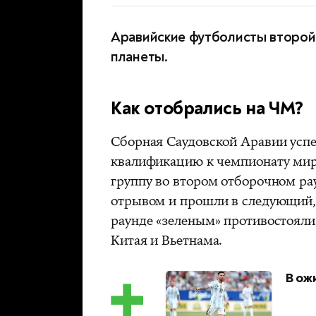
Аравийские футболисты второй 
планеты.
Как отобрались на ЧМ?
Сборная Саудовской Аравии усп
квалификацию к чемпионату мира
группу во втором отборочном р
отрывом и прошли в следующий,
раунде «зеленым» противостояли
Китая и Вьетнама.
В ож