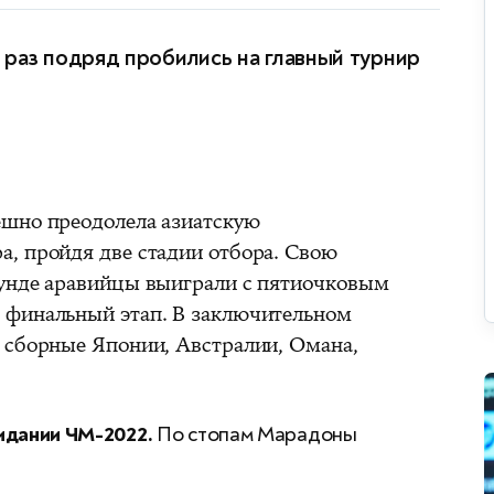
раз подряд пробились на главный турнир
ешно преодолела азиатскую
, пройдя две стадии отбора. Свою
аунде аравийцы выиграли с пятиочковым
 финальный этап. В заключительном
 сборные Японии, Австралии, Омана,
идании ЧМ-2022.
По стопам Марадоны