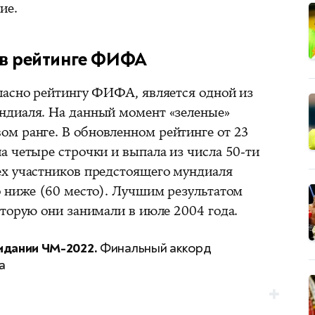
ие.
 в рейтинге ФИФА
ласно рейтингу ФИФА, является одной из
ндиаля. На данный момент «зеленые»
ом ранге.
В обновленном рейтинге от 23
а четыре строчки и выпала из числа 50-ти
ех участников предстоящего мундиаля
о ниже (60 место). Лучшим результатом
оторую они занимали в июле 2004 года.
идании ЧМ-2022.
Финальный аккорд
а