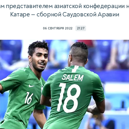
им представителем азиатской конфедерации н
Катаре — сборной Саудовской Аравии
06 СЕНТЯБРЯ 2022
21:27