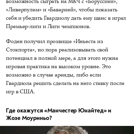
возможность сыграть на МКЧ с «Боруссией»,
«Ливерпулем» и «Баварией», чтобы показать
себя и убедить Гвардиолу дать ему шанс в играл
Премьер-лиги и Лиги чемпионов.
Фоден получил прозвище «Иньеста из
Стокпорта», но пора реализовывать свой
потенциал в полной мере, а для этого нужна
игровая практика на высоком уровне. Это
возможно в случае аренды, либо если
Гвардиола решить сделать на него ставку после
игр в США.
Где окажутся «Манчестер Юнайтед» и
Жозе Моуриньо?