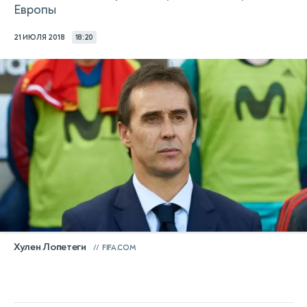
Европы
21 ИЮЛЯ 2018
18:20
Хулен Лопетеги
FIFA.COM