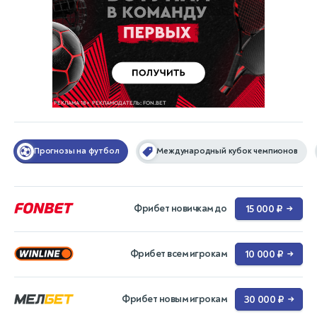
Прогнозы на футбол
Международный кубок чемпионов
Фрибет новичкам до
15 000 ₽
→
Фрибет всем игрокам
10 000 ₽
→
Фрибет новым игрокам
30 000 ₽
→