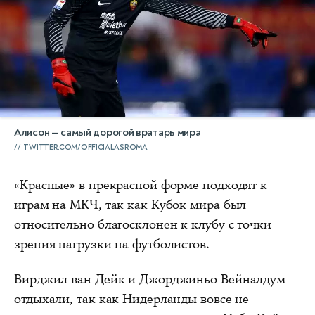
Алисон — самый дорогой вратарь мира
TWITTER.COM/OFFICIALASROMA
«Красные» в прекрасной форме подходят к
играм на МКЧ, так как Кубок мира был
относительно благосклонен к клубу с точки
зрения нагрузки на футболистов.
Вирджил ван Дейк и Джорджиньо Вейналдум
отдыхали, так как Нидерланды вовсе не