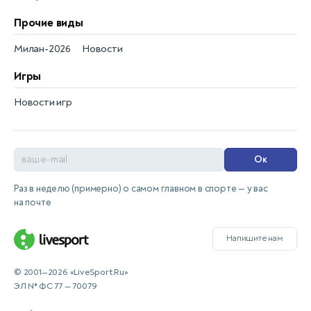
Прочие виды
Милан-2026
Новости
Игры
Новости игр
Ок
Раз в неделю (примерно) о самом главном в спорте — у вас
на почте
Напишите нам
© 2001—2026 «LiveSport.Ru»
ЭЛ № ФС 77 — 70079