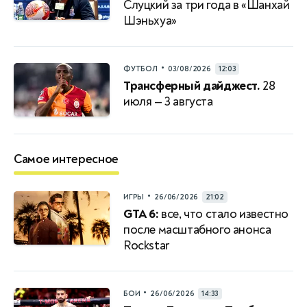
Слуцкий за три года в «Шанхай
Шэньхуа»
•
ФУТБОЛ
03/08/2026
12:03
Трансферный дайджест.
28
июля — 3 августа
Самое интересное
•
ИГРЫ
26/06/2026
21:02
GTA 6:
все, что стало известно
после масштабного анонса
Rockstar
•
БОИ
26/06/2026
14:33