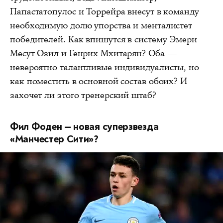
Папастатопулос и Торрейра внесут в команду
необходимую долю упорства и менталистет
победителей. Как впишутся в систему Эмери
Месут Озил и Генрих Мхитарян? Оба —
невероятно талантливые индивидуалисты, но
как поместить в основной состав обоих? И
захочет ли этого тренерский штаб?
Фил Фоден — новая суперзвезда
«Манчестер Сити»?