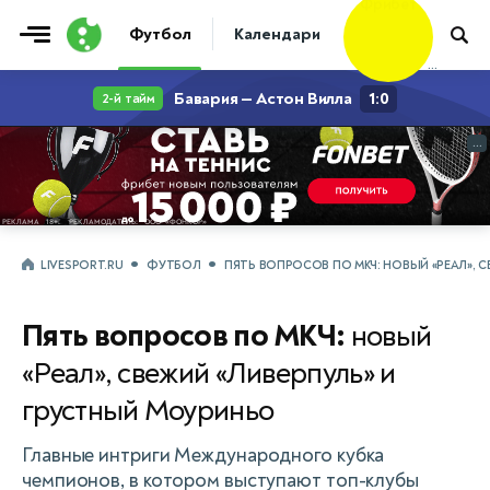
Фрибет
Футбол
Календари
Таблицы
Матчи
10 000 ₽
...
...
LIVESPORT.RU
ФУТБОЛ
ПЯТЬ ВОПРОСОВ ПО МКЧ: НОВЫЙ «РЕАЛ», 
Пять вопросов по МКЧ:
новый
«Реал», свежий «Ливерпуль» и
грустный Моуриньо
Главные интриги Международного кубка
чемпионов, в котором выступают топ-клубы