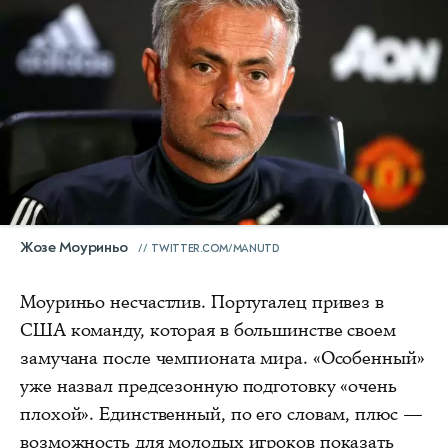
Жозе Моуриньо
TWITTER.COM/MANUTD
Моуриньо несчастлив. Португалец привез в
США команду, которая в большинстве своем
замучана после чемпионата мира. «Особенный»
уже назвал предсезонную подготовку «очень
плохой». Единственный, по его словам, плюс —
возможность для молодых игроков показать