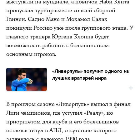
выступали на мундиале, а новичок Наби Кейта
пропускал турнир вместе со всей сборной
Гвинеи. Садио Мане и Мохамед Салах
покинули Россию уже после группового этапа. У
главного тренера Юргена Клоппа будет
возможность работать с большинством
основным игроков.
«Ливерпуль» получит одного из
лучших вратарей мира
В прошлом сезоне «Ливерпуль» вышел в финал
Лиги чемпионов, где уступил «Реалу», но
приоритетом для клуба и его болельщиков
остается титул в АПЛ, отсутствие которого
затянулось с далекого 1990 года.