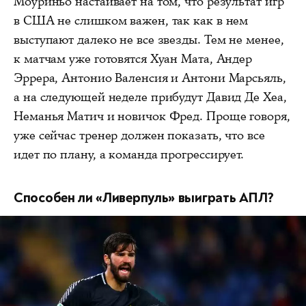
Моуриньо настаивает на том, что результат игр
в США не слишком важен, так как в нем
выступают далеко не все звезды. Тем не менее,
к матчам уже готовятся Хуан Мата, Андер
Эррера, Антонио Валенсия и Антони Марсьяль,
а на следующей неделе прибудут Давид Де Хеа,
Неманья Матич и новичок Фред. Проще говоря,
уже сейчас тренер должен показать, что все
идет по плану, а команда прогрессирует.
Способен ли «Ливерпуль» выиграть АПЛ?