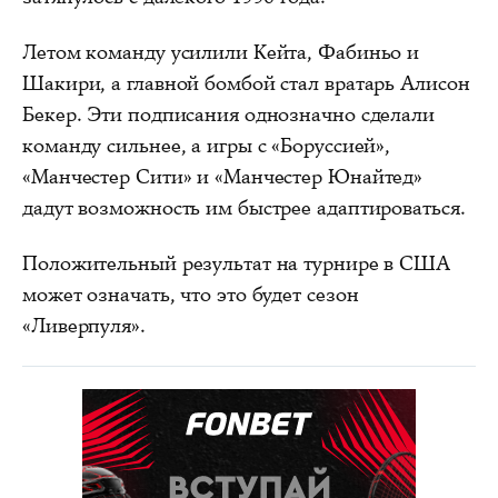
Летом команду усилили Кейта, Фабиньо и
Шакири, а главной бомбой стал вратарь Алисон
Бекер. Эти подписания однозначно сделали
команду сильнее, а игры с «Боруссией»,
«Манчестер Сити» и «Манчестер Юнайтед»
дадут возможность им быстрее адаптироваться.
Положительный результат на турнире в США
может означать, что это будет сезон
«Ливерпуля».