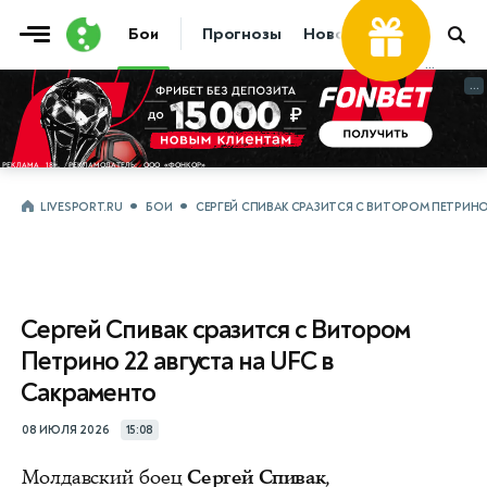
Бои
Прогнозы
Новости
Бокс
...
...
LIVESPORT.RU
БОИ
СЕРГЕЙ СПИВАК СРАЗИТСЯ С ВИТОРОМ ПЕТРИНО
Сергей Спивак сразится с Витором
Петрино 22 августа на UFC в
Сакраменто
08 ИЮЛЯ 2026
15:08
Молдавский боец
Сергей Спивак
,