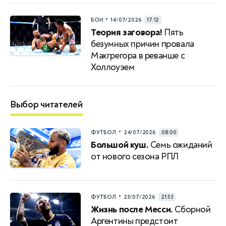
•
БОИ
14/07/2026
17:12
Теория заговора!
Пять
безумных причин провала
Макгрегора в реванше с
Холлоуэем
Выбор читателей
•
ФУТБОЛ
24/07/2026
08:00
Большой куш.
Семь ожиданий
от нового сезона РПЛ
•
ФУТБОЛ
23/07/2026
21:53
Жизнь после Месси.
Сборной
Аргентины предстоит