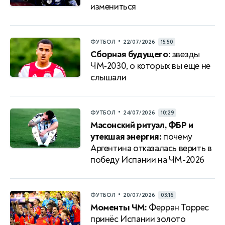
измениться
•
ФУТБОЛ
22/07/2026
15:50
Сборная будущего:
звезды
ЧМ‑2030, о которых вы еще не
слышали
•
ФУТБОЛ
24/07/2026
10:29
Масонский ритуал, ФБР и
утекшая энергия:
почему
Аргентина отказалась верить в
победу Испании на ЧМ-2026
•
ФУТБОЛ
20/07/2026
03:16
Моменты ЧМ:
Ферран Торрес
принёс Испании золото