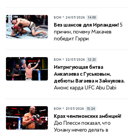
•
БОИ
24/07/2026
14:00
Без шансов для Ирландии!
5
причин, почему Махачев
победит Гэрри
•
БОИ
22/07/2026
12:23
Интригующая битва
Анкалаева с Гуськовым,
дебюты Вагаева и Зайнукова.
Анонс карда UFC Abu Dabi
•
БОИ
21/07/2026
15:24
Крах чемпионских амбиций!
Дю Плесси показал, что
Усману нечего делать в